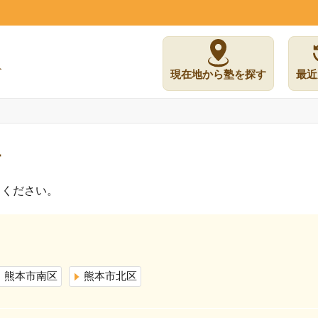
現在地から塾を探す
最近
す
しください。
熊本市南区
熊本市北区