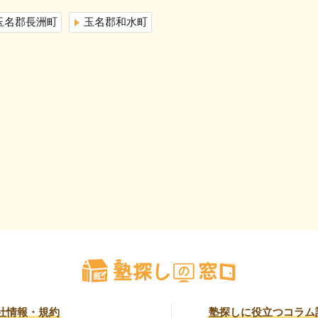
玉名郡長洲町
玉名郡和水町
社情報・規約
塾探しに役立つコラム