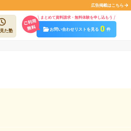
広告掲載はこちら
まとめて資料請求・無料体験を申し込もう
0
お問い合わせリストを見る
件
見た塾