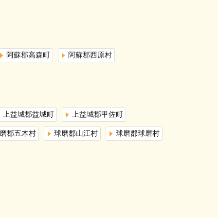
阿蘇郡高森町
阿蘇郡西原村
上益城郡益城町
上益城郡甲佐町
磨郡五木村
球磨郡山江村
球磨郡球磨村