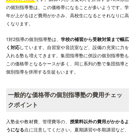
の個別指導塾は、この価格帯になることが多いようです。学
年が上がるほど費用がかさみ、高校生になるとそれなりに高
くなります。
1対2指導の個別指導塾は、
学校の補習から受験対策まで幅広
く対応
しています。自習室や音読室など、設備の充実に力を
入れる塾も増えてきます。集団指導塾に併設の個別指導塾も
この価格帯となるケースが多く、同じ系列の塾で集団指導と
個別指導を併用する生徒もいます。
一般的な価格帯の個別指導塾の費用チェッ
クポイント
入塾金や教材費、管理費等の、
授業料以外の費用がかかるよ
うになる
点に注意してください。夏期講習や冬期講習など、