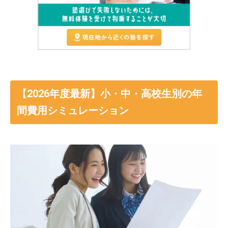
【2026年度最新】小・中・高校生別の年
間費用シミュレーション