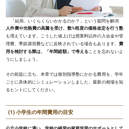
「結局、いくらくらいかかるのか？」という疑問を解消
人件費や光熱費の高騰を受け、数%程度の価格改定を行う塾
も増えています。こうした値上げは授業料以外の入会金や管
理費、季節講習費などに反映されている場合もあります。
費
用を検討する際は、「年間総額」で考える
ことを忘れないよ
うにしましょう。
その前提に立ち、本章では個別指導塾にかかる費用を、学年
ごとに具体的にシミュレーションしました。最新の相場を知
るヒントにしてください。
(1) 小学生の年間費用の目安
公立小学校に通い、学校の補習や家庭学習のサポートとして