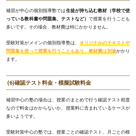
補習が中心の個別指導塾では
生徒が持ち込む教材（学校で使
っている教科書や問題集、テストなど）
で授業を行うことも
多いです。その場合、教材費は特にかかりません。
受験対策がメインの個別指導塾は、
オリジナルのテキストや
問題集を使って授業を行うこともあり、教材費は別途
かかり
ます。
(6)確認テスト料金・模擬試験料金
補習中心の塾の場合は、授業のまとめで行う確認テスト程度
なので料金はかからないか、授業料に含まれているケースが
多いようです。
受験対策中心の塾では、授業ごとの確認テスト、月ごとの模