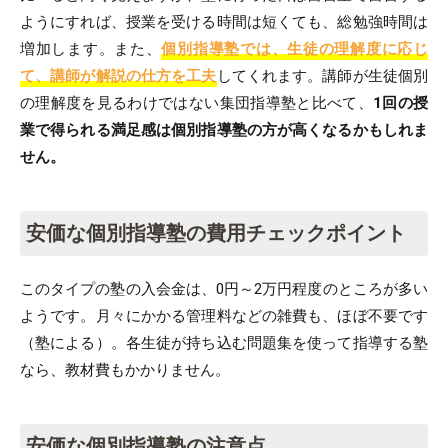
ようにすれば、授業を受ける時間は短くても、総勉強時間は
増加します。また、
個別指導塾では、生徒の理解度に応じ
て、講師が解説の仕方を工夫
してくれます。講師が生徒個別
の理解度を見るわけではない集団指導塾と比べて、
1回の授
業で得られる満足感は個別指導塾の方が高くなるかもしれま
せん。
安価な個別指導塾の費用チェックポイント
このタイプの塾の入会金は、0円～2万円程度のところが多い
ようです。月々にかかる管理料などの雑費も、ほぼ不要です
（塾による）。各生徒が持ち込む問題集を使って指導する塾
なら、教材費もかかりません。
安価な個別指導塾の注意点