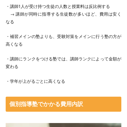
・講師1人が受け持つ生徒の人数と授業料は反比例する
→ 講師が同時に指導する生徒数が多いほど、費用は安く
なる
・補習メインの塾よりも、受験対策をメインに行う塾の方が
高くなる
・講師にランクをつける塾では、講師ランクによって金額が
変わる
・学年が上がるごとに高くなる
個別指導塾でかかる費用内訳