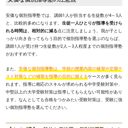
安価な個別指導塾では、講師1人が担当する生徒数が4～5人
と、比較的多めになります。
生徒一人ひとりが指導を受けら
れる時間は、相対的に減る
点に注意しましょう。我が子とし
っかり向き合ってもらう目的で個別指導塾を選ぶのならば、
講師1人が受け持つ生徒数が2人～3人程度までの個別指導塾
がおすすめです。
また、
安価な個別指導塾は、学校の授業内容の補習や定期テ
スト対策などの補習を指導の目的に据える
ケースが多く見ら
れます。指導に相応のスキルが求められる中学受験対策や、
中堅以上の大学受験対策は指導してもらえない可能性があり
ます。なんとしても合格をつかみたい受験対策は、受験に強
い個別指導塾を選んでください。