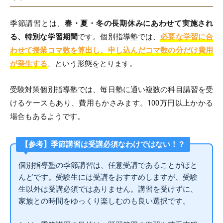
季節講習とは、
春・夏・冬の長期休みにあわせて実施され
る、特別な学習期間
です。個別指導塾では、
必要な学習に合
わせて授業コマ数を算出し、申し込んだコマ数の分だけ費用
が発生する
、という形態をとります。
受験対策個別指導塾では、毎日塾に通い複数の科目講習を受
けるケースもあり、費用もかさみます。100万円以上かかる
場合もあるようです。
【参考】季節講習は受講必須なわけではない！？
個別指導塾の季節講習は、任意受講であることがほと
んどです。受験生には受講をおすすめしますが、受験
生以外は受講必須ではありません。講習を受けずに、
家族との時間をゆっくり楽しむのも良い選択です。