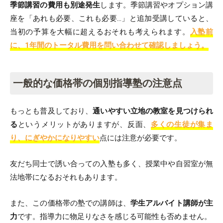
季節講習の費用も別途発生
します。季節講習やオプション講
座を「あれも必要、これも必要…」と追加受講していると、
当初の予算を大幅に超えるおそれも考えられます。
入塾前
に、1年間のトータル費用を問い合わせて確認しましょう。
一般的な価格帯の個別指導塾の注意点
もっとも普及しており、
通いやすい立地の教室を見つけられ
る
というメリットがありますが、反面、
多くの生徒が集ま
り、にぎやかになりやすい
点には注意が必要です。
友だち同士で誘い合っての入塾も多く、授業中や自習室が無
法地帯になるおそれもあります。
また、この価格帯の塾での講師は、
学生アルバイト講師が主
力
です。指導力に物足りなさを感じる可能性も否めません。