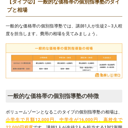
【タイプ②】一般的な価格帯の個別指導塾のタイ
プと相場
一般的な価格帯の個別指導塾では、講師1人が生徒2～3人程
度を担当します。費用の相場を見てみましょう。
一般的な価格帯の個別指導塾の特徴
ボリュームゾーンとなるこのタイプの個別指導塾の相場は、
小学生で月額12,000円、中学生が16,000円、高校生で
22,000円程度
です。講師1人が生徒2人を担当する1対2形態