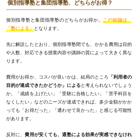
個別指導塾と集団指導塾、どちらがお得？
個別指導塾と集団指導塾のどちらがお得か。
この結論は、
「塾による」
となります。
先に解説したとおり、個別指導塾間でも、かかる費用は目的
や人数、対応できる授業内容や講師の質によって大きく異な
ります。
費用がお得か、コスパが良いかは、結局のところ
「利用者の
目的が達成できたかどうか」による
と考えられないでしょう
か。「成績を上げたい」「受験に合格したい」「苦手科目を
なくしたい」などのニーズが達成できれば、多少金額がかか
っても「お得だった」「通わせて良かった」と感じる可能性
があります。
反対に、
費用が安くても、通塾による効果が実感できなけれ