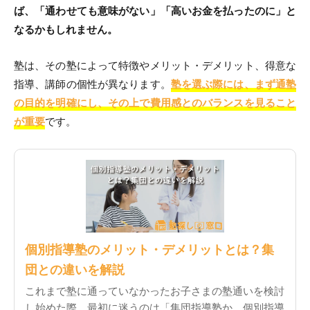
ば、「通わせても意味がない」「高いお金を払ったのに」と
なるかもしれません。
塾は、その塾によって特徴やメリット・デメリット、得意な
指導、講師の個性が異なります。
塾を選ぶ際には、まず通塾
の目的を明確にし、その上で費用感とのバランスを見ること
が重要
です。
個別指導塾のメリット・デメリットとは？集
団との違いを解説
これまで塾に通っていなかったお子さまの塾通いを検討
し始めた際、最初に迷うのは「集団指導塾か、個別指導