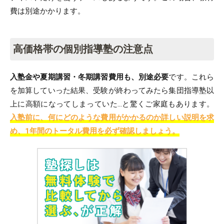
費は別途かかります。
高価格帯の個別指導塾の注意点
入塾金や夏期講習・冬期講習費用も、別途必要
です。これら
を加算していった結果、受験が終わってみたら集団指導塾以
上に高額になってしまっていた…と驚くご家庭もあります。
入塾前に、何にどのような費用がかかるのか詳しい説明を求
め、1年間のトータル費用を必ず確認しましょう。