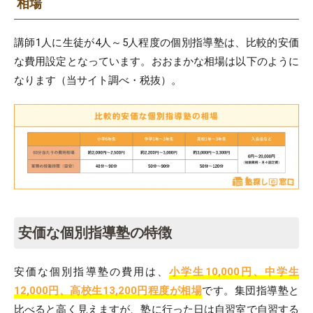
相場
講師1人に生徒が4人～5人程度の個別指導塾は、比較的安価
な費用設定となっています。おおまかな相場は以下のように
なります（当サイト調べ・税抜）。
安価な個別指導塾の特徴
安価な個別指導塾の費用は、
小学生10,000円、中学生
12,000円、高校生13,200円程度が相場
です。集団指導塾と
比べると高く見えますが、塾に行った日は自習室で自習する