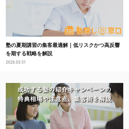
塾の夏期講習の集客最適解｜低リスクかつ高反響
を期する戦略を解説
2026.03.31