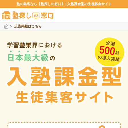
塾の集客なら【塾探しの窓口】 | 入塾課金型の生徒募集サイト
広告掲載はこちら