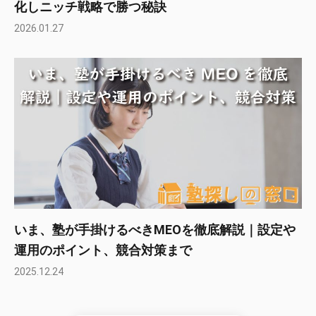
化しニッチ戦略で勝つ秘訣
2026.01.27
いま、塾が手掛けるべきMEOを徹底解説｜設定や
運用のポイント、競合対策まで
2025.12.24