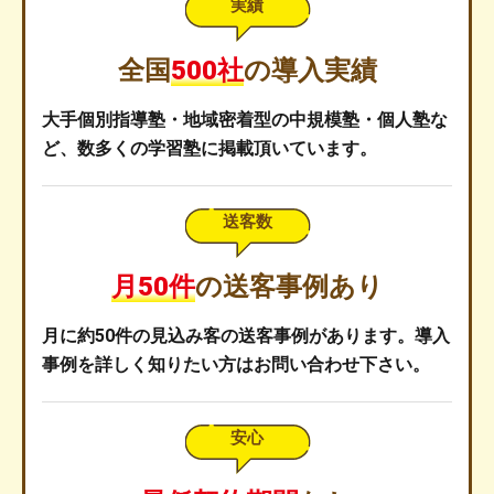
実績
全国
500社
の
導入実績
大手個別指導塾・地域密着型の中規模塾・個人塾な
ど、数多くの学習塾に掲載頂いています。
送客数
月50件
の
送客事例あり
月に約50件の見込み客の送客事例があります。導入
事例を詳しく知りたい方はお問い合わせ下さい。
安心