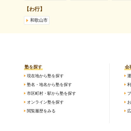
【わ行】
和歌山市
塾を探す
会
現在地から塾を探す
塾名・地名から塾を探す
市区町村・駅から塾を探す
オンライン塾を探す
閲覧履歴をみる