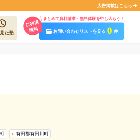
広告掲載はこちら
まとめて資料請求・無料体験を申し込もう
0
お問い合わせリストを見る
件
見た塾
町
有田郡有田川町