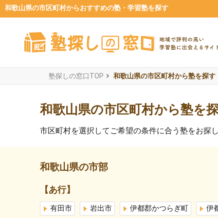
和歌山県の市区町村からおすすめの塾・学習塾を探す
塾探しの窓口TOP
和歌山県の市区町村から塾を探す
和歌山県の市区町村から塾を
市区町村を選択してご希望の条件に合う塾をお探
和歌山県の市部
【あ行】
有田市
岩出市
伊都郡かつらぎ町
伊