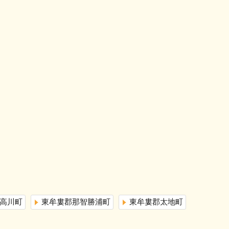
高川町
東牟婁郡那智勝浦町
東牟婁郡太地町