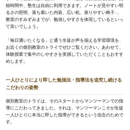
校時間中、塾生は自由に利用できます。ノートが見やすい明
るさの照明、落ち着いた内装、広い机、座りやすい椅子…、
教室のすみずみまでが、勉強しやすさを体現しているといっ
て良いでしょう。
「毎日通いたくなる」と通う生徒が声を揃える学習環境を、
お近くの個別教室のトライでぜひご覧ください。あわせて、
体験授業で集中のしやすさを実感していただくこともおすす
めします。
一人ひとりにより即した勉強法・指導法を追究し続ける
こだわりの姿勢
個別教室のトライは、そのスタートからマンツーマンでの指
導にこだわってきました。それは、マンツーマンこそが生徒
一人ひとりに本当に即した指導ができるという信念のためで
す。