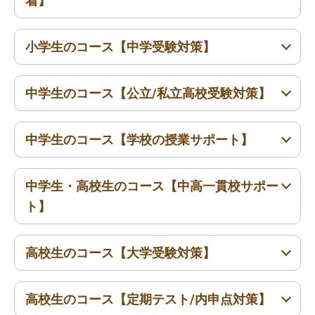
着】
小学生のコース【中学受験対策】
小1〜小6
中学生のコース【公立/私立高校受験対策】
小4〜小6
中学生のコース【学校の授業サポート】
中1〜中3
中学生・高校生のコース【中高一貫校サポー
中1〜中3
ト】
高校生のコース【大学受験対策】
中1〜中3
高1〜高3
高校生のコース【定期テスト/内申点対策】
高1〜高3