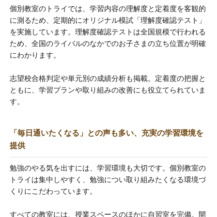
個別教室のトライでは、学習内容の理解度と定着度を客観的
に測るため、定期的にオリジナル模試「理解度確認テスト」
を実施しています。理解度確認テストは全国規模で行われる
ため、全国のライバルのなかでのお子さまの立ち位置が明確
にわかります。
志望校合格判定や単元別の成績分析も掲載。定着度の把握と
ともに、学習プランや取り組みの改善にも役立てられていま
す。
「毎日通いたくなる」との声も多い、充実の学習環境を
提供
勉強のやる気を出すには、学習環境も大切です。個別教室の
トライは集中しやすく、勉強につい取り組みたくなる環境づ
くりにこだわっています。
すべての教室には、授業スペースのほかに自習室を完備。開