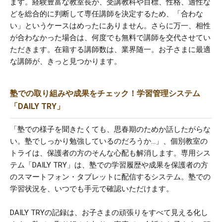
ます。経験豊富な教室長が、受講教科や目標、性格、適性な
どを総合的に判断して専任講師を決定するため、「合わな
い」というケースはめったにありません。さらに万一、相性
が合わなかった場合は、何度でも無料で講師を交代させてい
ただきます。在籍する講師数は、業界随一。お子さまに最適
な講師が、きっと見つかります。
塾での取り組みや成果をチェック！学習管理システム
「DAILY TRY」
「塾での様子を聞きたくても、思春期のためか話したがらな
い。塾でしっかり勉強しているのだろうか…」、個別教室の
トライは、保護者の方のそんな心配も解消します。専用シス
テム「DAILY TRY」は、塾での学習履歴や成果を保護者の方
のスマートフォン・タブレットに配信するシステム。塾での
学習状況を、いつでも手元で確認いただけます。
DAILY TRYの記録は、お子さまの頑張りをすべて見える化し