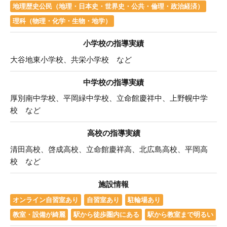
地理歴史公民（地理・日本史・世界史・公共・倫理・政治経済）
理科（物理・化学・生物・地学）
小学校の指導実績
大谷地東小学校、共栄小学校 など
中学校の指導実績
厚別南中学校、平岡緑中学校、立命館慶祥中、上野幌中学
校 など
高校の指導実績
清田高校、啓成高校、立命館慶祥高、北広島高校、平岡高
校 など
施設情報
オンライン自習室あり
自習室あり
駐輪場あり
教室・設備が綺麗
駅から徒歩圏内にある
駅から教室まで明るい