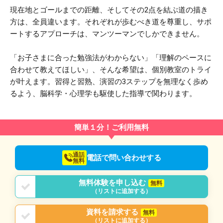
現在地とゴールまでの距離、そしてその2点を結ぶ道の描き
方は、全員違います。それぞれが歩むべき道を尊重し、サポ
ートするアプローチは、マンツーマンでしかできません。
「お子さまに合った勉強法がわからない」「理解のペースに
合わせて教えてほしい」、そんな希望は、個別教室のトライ
が叶えます。習得と習熟、演習の3ステップを無理なく歩め
るよう、脳科学・心理学も駆使した指導で関わります。
簡単１分！ご利用無料
通話
電話で問い合わせする
無料
無料体験を申し込む
無料
（リストに追加する）
資料を請求する
無料
（リストに追加する）