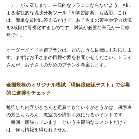
ー）」が立案します。主観的なプランにならないよう、AIに
よる客観的な現状分析ツール「AI学習診断」も活用。これ
は、簡単な質問に答えるだけで、お子さまの苦手や学力状況
を3段階に可視化するものです。対策が必要な単元が一目瞭
然です。
オーダーメイド学習プランは、どのような目標にも対応しま
す。まずはお子さまの目標や夢をお聞かせください。トライ
さんが、お子さまのためのプランを考案します。
全国規模のオリジナル模試「理解度確認テスト」で定期
的に進捗をチェック
勉強した内容がきちんと定着できているかどうかは、保護者
の方はもちろん、教室長や講師も気になるポイントです。
「毎回、頑張っています」という主観的なコメントだけで
は、何も情報を得られません。