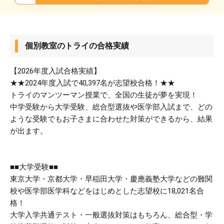
個別教室のトライの合格実績
【2026年度入試合格実績】
★★2024年度入試で40,397名が志望校合格！★★
トライのマンツーマン授業で、全国の生徒が夢を実現！
中学受験から大学受験、総合型選抜や医学部入試まで、どの
ような受験でもお子さまに合わせた対策ができるから、結果
が出ます。
■■大学受験■■
東京大学・京都大学・早稲田大学・慶應義塾大学などの難関
校や医学部医学科などをはじめとした志望校に18,021名合
格！
大学入学共通テスト・一般選抜対策はもちろん、総合型・学