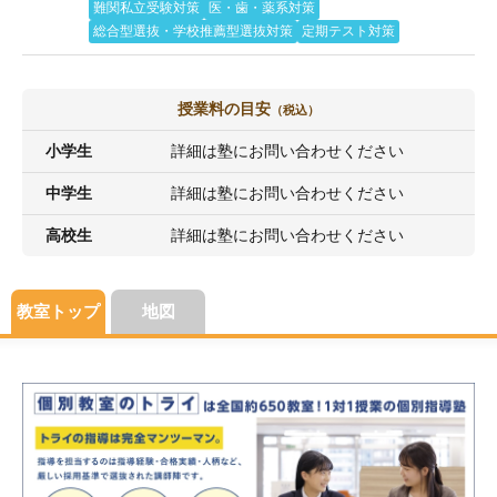
難関私立受験対策
医・歯・薬系対策
総合型選抜・学校推薦型選抜対策
定期テスト対策
授業料の目安
（税込）
小学生
詳細は塾にお問い合わせください
中学生
詳細は塾にお問い合わせください
高校生
詳細は塾にお問い合わせください
教室トップ
地図