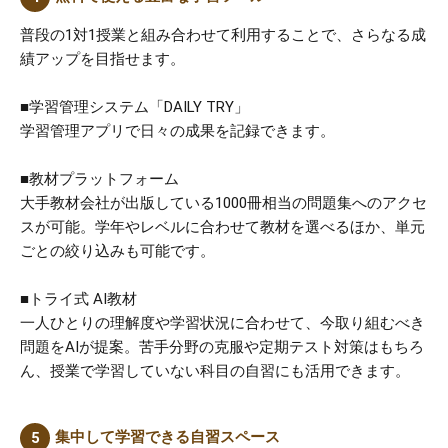
普段の1対1授業と組み合わせて利用することで、さらなる成
績アップを目指せます。
■学習管理システム「DAILY TRY」
学習管理アプリで日々の成果を記録できます。
■教材プラットフォーム
大手教材会社が出版している1000冊相当の問題集へのアクセ
スが可能。学年やレベルに合わせて教材を選べるほか、単元
ごとの絞り込みも可能です。
■トライ式 AI教材
一人ひとりの理解度や学習状況に合わせて、今取り組むべき
問題をAIが提案。苦手分野の克服や定期テスト対策はもちろ
ん、授業で学習していない科目の自習にも活用できます。
集中して学習できる自習スペース