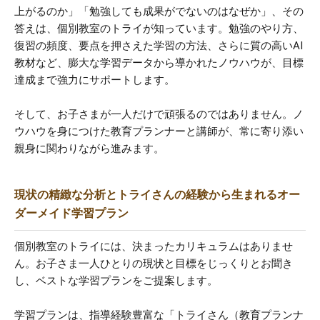
上がるのか」「勉強しても成果がでないのはなぜか」、その
答えは、個別教室のトライが知っています。勉強のやり方、
復習の頻度、要点を押さえた学習の方法、さらに質の高いAI
教材など、膨大な学習データから導かれたノウハウが、目標
達成まで強力にサポートします。
そして、お子さまが一人だけで頑張るのではありません。ノ
ウハウを身につけた教育プランナーと講師が、常に寄り添い
親身に関わりながら進みます。
現状の精緻な分析とトライさんの経験から生まれるオー
ダーメイド学習プラン
個別教室のトライには、決まったカリキュラムはありませ
ん。お子さま一人ひとりの現状と目標をじっくりとお聞き
し、ベストな学習プランをご提案します。
学習プランは、指導経験豊富な「トライさん（教育プランナ