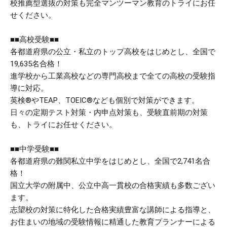
校推薦型選抜の対策も完全マンツーマン教育のトライにお任
せください。
■■高校受験■■
各都道府県の公立・私立のトップ高校をはじめとし、全国で
19,635名合格！
進学校から工業高校などの専門高校まで全ての高校の受験指
導に対応。
英検®やTEAP、TOEIC®なども個別で対策ができます。
日々の定期テスト対策・内申点対策も、受験直前期の対策
も、トライにお任せください。
■■中学受験■■
各都道府県の難関私立中学をはじめとし、全国で2,741名合
格！
国立大学の附属中、公立中高一貫校の合格実績も多数ござい
ます。
志望校の対策に特化した合格実績豊富な講師による指導と、
お住まいの地域の受験情報に精通した教育プランナーによる