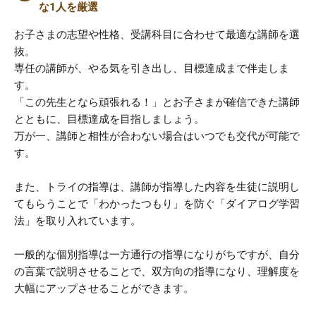
な1人を厳選
お子さまの志望や性格、受講科目に合わせて最適な講師を選
抜。
専任の講師が、やる気を引き出し、目標達成まで伴走しま
す。
「この先生となら頑張れる！」とお子さまが確信できた講師
とともに、目標達成を目指しましょう。
万が一、講師と相性が合わない場合はいつでも交代が可能で
す。
また、トライの指導は、講師が指導した内容を生徒に説明し
てもらうことで「わかったつもり」を防ぐ「ダイアログ学習
法」を取り入れています。
一般的な個別指導は一方通行の指導になりがちですが、自分
の言葉で説明させることで、双方向の指導になり、理解度を
大幅にアップさせることができます。