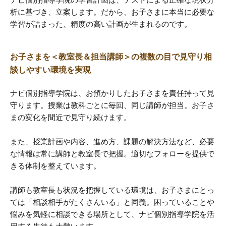
ナビ個別指導学院の学習計画は、テストによる正確な現状分
析に基づき、立案します。だから、お子さまに本当に必要な
学習が詰まった、精度の高い計画が生まれるのです。
お子さまを＜教室長＆担当講師＞の複数の目で見守り相
談しやすい環境を実現
ナビ個別指導学院は、お預かりしたお子さまを責任持って見
守ります。授業は教科ごとに毎回、同じ講師が担当。お子さ
まの変化を間近で見守り続けます。
また、授業計画や内容、進め方、課題の解決方法など、必要
な情報は常に講師と教室長で把握。適切なフォローを提供で
きる体制を整えています。
講師も教室長も状況を把握している環境は、お子さまにとっ
ては「相談相手がたくさんいる」と同義。困っていることや
悩みを気軽に相談できる場所として、ナビ個別指導学院を活