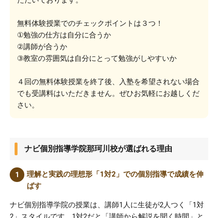
ただいております。
無料体験授業でのチェックポイントは３つ！
①勉強の仕方は自分に合うか
②講師が合うか
③教室の雰囲気は自分にとって勉強がしやすいか
４回の無料体験授業を終了後、入塾を希望されない場合
でも受講料はいただきません。ぜひお気軽にお越しくだ
さい。
ナビ個別指導学院那珂川校が選ばれる理由
理解と実践の理想形「1対2」での個別指導で成績を伸
ばす
ナビ個別指導学院の授業は、講師1人に生徒が2人つく「1対
2」スタイルです。1対2だと「講師から解説を聞く時間」と