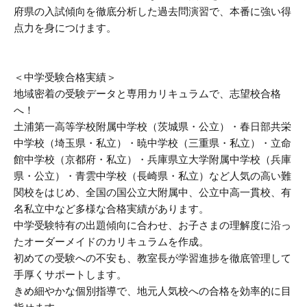
府県の入試傾向を徹底分析した過去問演習で、本番に強い得
点力を身につけます。
＜中学受験合格実績＞
地域密着の受験データと専用カリキュラムで、志望校合格
へ！
土浦第一高等学校附属中学校（茨城県・公立）・春日部共栄
中学校（埼玉県・私立）・暁中学校（三重県・私立）・立命
館中学校（京都府・私立）・兵庫県立大学附属中学校（兵庫
県・公立）・青雲中学校（長崎県・私立）など人気の高い難
関校をはじめ、全国の国公立大附属中、公立中高一貫校、有
名私立中など多様な合格実績があります。
中学受験特有の出題傾向に合わせ、お子さまの理解度に沿っ
たオーダーメイドのカリキュラムを作成。
初めての受験への不安も、教室長が学習進捗を徹底管理して
手厚くサポートします。
きめ細やかな個別指導で、地元人気校への合格を効率的に目