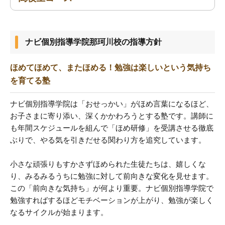
中1〜中3
高1〜高3
ナビ個別指導学院那珂川校の指導方針
ほめてほめて、またほめる！勉強は楽しいという気持ち
を育てる塾
ナビ個別指導学院は「おせっかい」がほめ言葉になるほど、
お子さまに寄り添い、深くかかわろうとする塾です。講師に
も年間スケジュールを組んで「ほめ研修」を受講させる徹底
ぶりで、やる気を引きだせる関わり方を追究しています。
小さな頑張りもすかさずほめられた生徒たちは、嬉しくな
り、みるみるうちに勉強に対して前向きな変化を見せます。
この「前向きな気持ち」が何より重要。ナビ個別指導学院で
勉強すればするほどモチベーションが上がり、勉強が楽しく
なるサイクルが始まります。