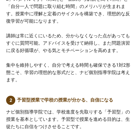
「自分一人で問題に取り組む時間」のメリハリが生まれま
す。授業中に理解と定着のサイクルを構築でき、理想的な反
復学習が可能になります。
講師は常に近くにいるため、分からなくなった点があっても
すぐに質問可能。アドバイスを受けて納得し、また問題演習
に戻る好循環が、やる気とモチベーションを高めます。
集中を維持しやすく、自分で考える時間も確保できる1対2形
態こそ、学習の理想的な形式だと、ナビ個別指導学院は考え
ます。
予習型授業で学校の授業が分かる、自信になる
ナビ個別指導学院では、学校進度を先取りする「予習型」の
授業を基本としています。予習型で授業を進める目的は、生
徒たちに自信をつけさせることです。