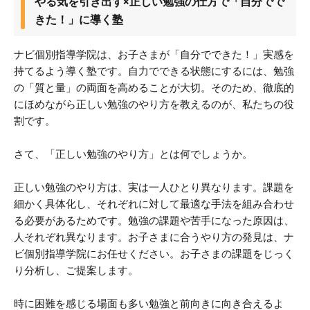
やる気を引き出す×正しい勉強の仕方で「自分でで
きた！」に導く塾
ナビ個別指導学院は、お子さまが「自分でできた！」実感を
持てるよう導く塾です。自力でできる状態にするには、勉強
の「質と量」の両面を高めることが大切。そのため、徹底的
にほめながら正しい勉強のやり方を教えるのが、私たちの役
割です。
さて、「正しい勉強のやり方」とは何でしょうか。
正しい勉強のやり方は、実は一人ひとり異なります。課題を
細かく具体化し、それぞれに対して最適な手法を組み合わせ
る必要があるためです。勉強の課題や苦手になった原因は、
人それぞれ異なります。お子さまに合うやり方の発見は、ナ
ビ個別指導学院にお任せください。お子さまの課題をじっく
り分析し、ご提案します。
時に困難を感じる場面も多い勉強と前向きに向き合えるよ