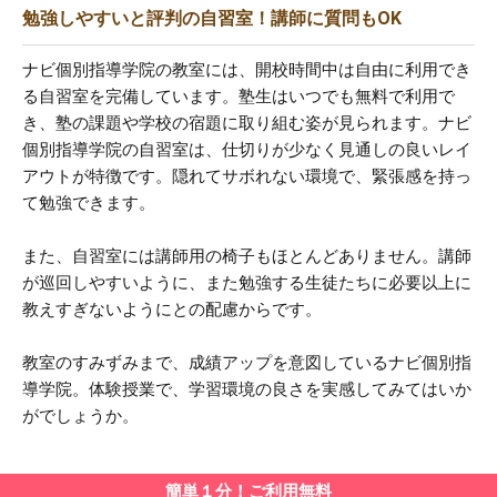
勉強しやすいと評判の自習室！講師に質問もOK
ナビ個別指導学院の教室には、開校時間中は自由に利用でき
る自習室を完備しています。塾生はいつでも無料で利用で
き、塾の課題や学校の宿題に取り組む姿が見られます。ナビ
個別指導学院の自習室は、仕切りが少なく見通しの良いレイ
アウトが特徴です。隠れてサボれない環境で、緊張感を持っ
て勉強できます。
また、自習室には講師用の椅子もほとんどありません。講師
が巡回しやすいように、また勉強する生徒たちに必要以上に
教えすぎないようにとの配慮からです。
教室のすみずみまで、成績アップを意図しているナビ個別指
導学院。体験授業で、学習環境の良さを実感してみてはいか
がでしょうか。
簡単１分！ご利用無料