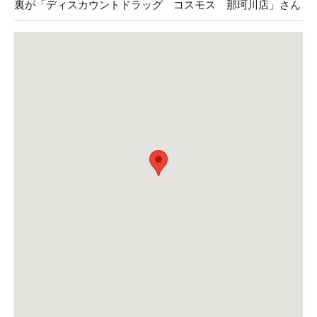
裏が「ディスカウントドラッグ コスモス 那珂川店」さん