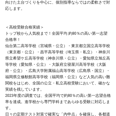
向けた土台づくりを中心に、個別指導ならではの柔軟さで対
応します。
＜高校受験合格実績＞
トップ校から人気校まで！全国平均 約80％の高い第一志望
合格率！
仙台第二高等学校（宮城県・公立）・東京都立国立高等学校
（東京都・公立）・昌平高等学校（埼玉県・私立）・神奈川
県立希望ケ丘高等学校（神奈川県・公立）・愛知県立旭丘高
等学校（愛知県・公立）・大阪府立寝屋川高等学校（大阪
府・公立）・広島大学附属福山高等学校（広島県・国立）・
福岡県立修猷館高等学校（福岡県・公立）など人気の高い難
関校をはじめ、全国の公立・私立高校受験において、確かな
実績を残しています。
2023年度の調査では、全国平均で約80％の高い第一志望合格
率を達成。進学校から専門学科まであらゆる受験に対応しま
す。
日々の定期テスト対策で確実な「内申点」を確保し、各都道