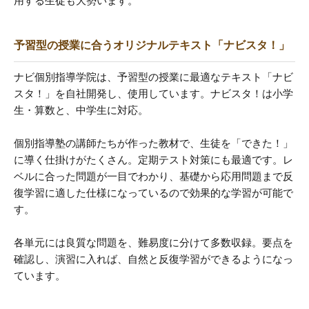
用する生徒も大勢います。
予習型の授業に合うオリジナルテキスト「ナビスタ！」
ナビ個別指導学院は、予習型の授業に最適なテキスト「ナビ
スタ！」を自社開発し、使用しています。ナビスタ！は小学
生・算数と、中学生に対応。
個別指導塾の講師たちが作った教材で、生徒を「できた！」
に導く仕掛けがたくさん。定期テスト対策にも最適です。レ
ベルに合った問題が一目でわかり、基礎から応用問題まで反
復学習に適した仕様になっているので効果的な学習が可能で
す。
各単元には良質な問題を、難易度に分けて多数収録。要点を
確認し、演習に入れば、自然と反復学習ができるようになっ
ています。