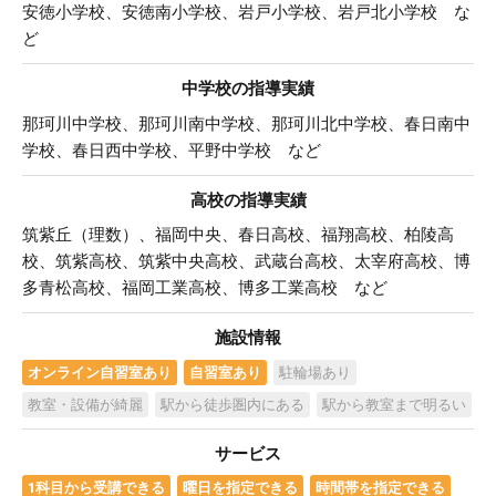
安徳小学校、安徳南小学校、岩戸小学校、岩戸北小学校 な
ど
中学校の指導実績
那珂川中学校、那珂川南中学校、那珂川北中学校、春日南中
学校、春日西中学校、平野中学校 など
高校の指導実績
筑紫丘（理数）、福岡中央、春日高校、福翔高校、柏陵高
校、筑紫高校、筑紫中央高校、武蔵台高校、太宰府高校、博
多青松高校、福岡工業高校、博多工業高校 など
施設情報
オンライン自習室あり
自習室あり
駐輪場あり
教室・設備が綺麗
駅から徒歩圏内にある
駅から教室まで明るい
サービス
1科目から受講できる
曜日を指定できる
時間帯を指定できる