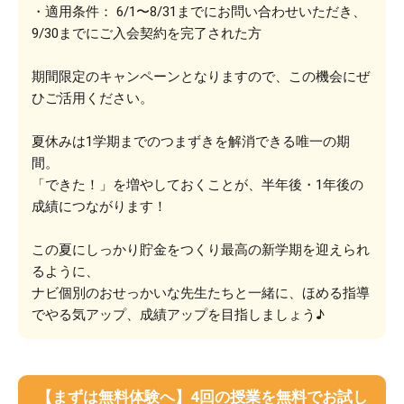
・適用条件： 6/1〜8/31までにお問い合わせいただき、
9/30までにご入会契約を完了された方
期間限定のキャンペーンとなりますので、この機会にぜ
ひご活用ください。
夏休みは1学期までのつまずきを解消できる唯一の期
間。
「できた！」を増やしておくことが、半年後・1年後の
成績につながります！
この夏にしっかり貯金をつくり最高の新学期を迎えられ
るように、
ナビ個別のおせっかいな先生たちと一緒に、ほめる指導
でやる気アップ、成績アップを目指しましょう♪
【まずは無料体験へ】4回の授業を無料でお試し