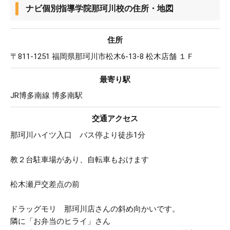
ナビ個別指導学院那珂川校の住所・地図
住所
〒811-1251 福岡県那珂川市松木6-13-8 松木店舗 １Ｆ
最寄り駅
JR博多南線 博多南駅
交通アクセス
那珂川ハイツ入口 バス停より徒歩1分
教２台駐車場があり、自転車もおけます
松木瀬戸交差点の前
ドラッグモリ 那珂川店さんの斜め向かいです。
隣に「お弁当のヒライ」さん