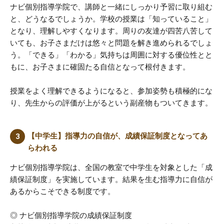
ナビ個別指導学院で、講師と一緒にしっかり予習に取り組む
と、どうなるでしょうか。学校の授業は「知っていること」
となり、理解しやすくなります。周りの友達が四苦八苦して
いても、お子さまだけは悠々と問題を解き進められるでしょ
う。「できる」「わかる」気持ちは周囲に対する優位性とと
もに、お子さまに確固たる自信となって根付きます。
授業をよく理解できるようになると、参加姿勢も積極的にな
り、先生からの評価が上がるという副産物もついてきます。
【中学生】指導力の自信が、成績保証制度となってあ
らわれる
ナビ個別指導学院は、全国の教室で中学生を対象とした「成
績保証制度」を実施しています。結果を生む指導力に自信が
あるからこそできる制度です。
◎ ナビ個別指導学院の成績保証制度