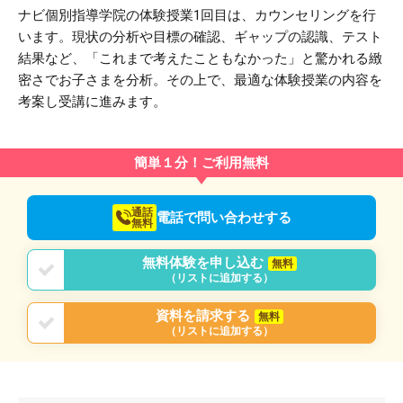
ナビ個別指導学院の体験授業1回目は、カウンセリングを行
います。現状の分析や目標の確認、ギャップの認識、テスト
結果など、「これまで考えたこともなかった」と驚かれる緻
密さでお子さまを分析。その上で、最適な体験授業の内容を
考案し受講に進みます。
簡単１分！ご利用無料
通話
電話で問い合わせする
無料
無料体験を申し込む
無料
（リストに追加する）
資料を請求する
無料
（リストに追加する）