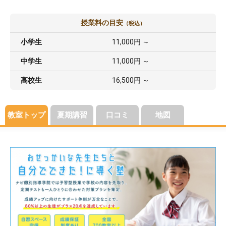
授業料の目安
（税込）
小学生
11,000円 ～
中学生
11,000円 ～
高校生
16,500円 ～
教室トップ
夏期講習
口コミ
地図