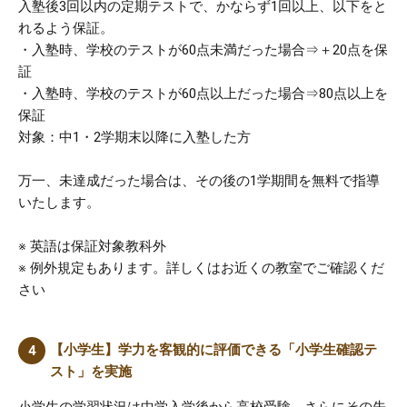
入塾後3回以内の定期テストで、かならず1回以上、以下をと
れるよう保証。
・入塾時、学校のテストが60点未満だった場合⇒＋20点を保
証
・入塾時、学校のテストが60点以上だった場合⇒80点以上を
保証
対象：中1・2学期末以降に入塾した方
万一、未達成だった場合は、その後の1学期間を無料で指導
いたします。
※ 英語は保証対象教科外
※ 例外規定もあります。詳しくはお近くの教室でご確認くだ
さい
【小学生】学力を客観的に評価できる「小学生確認テ
スト」を実施