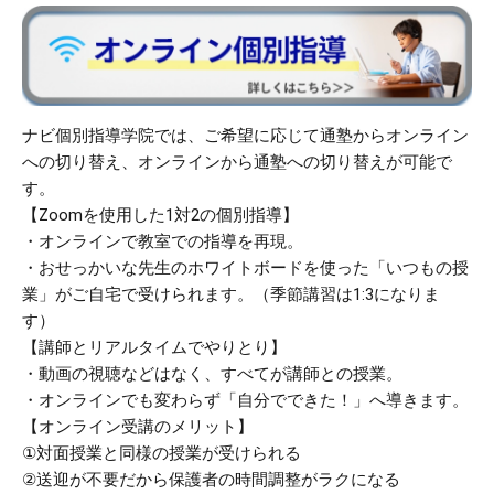
ナビ個別指導学院では、ご希望に応じて通塾からオンライン
への切り替え、オンラインから通塾への切り替えが可能で
す。
【Zoomを使用した1対2の個別指導】
・オンラインで教室での指導を再現。
・おせっかいな先生のホワイトボードを使った「いつもの授
業」がご自宅で受けられます。（季節講習は1:3になりま
す）
【講師とリアルタイムでやりとり】
・動画の視聴などはなく、すべてが講師との授業。
・オンラインでも変わらず「自分でできた！」へ導きます。
【オンライン受講のメリット】
①対面授業と同様の授業が受けられる
②送迎が不要だから保護者の時間調整がラクになる