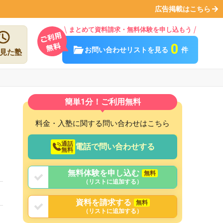
広告掲載はこちら
まとめて資料請求・無料体験を申し込もう
0
お問い合わせリストを見る
件
見た塾
簡単1分！ご利用無料
料金・入塾に関する問い合わせはこちら
通話
電話で問い合わせする
無料
無料体験を申し込む
無料
（リストに追加する）
資料を請求する
無料
（リストに追加する）