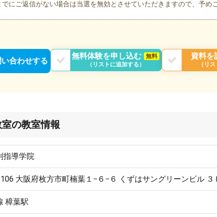
までにご返信がない場合は当選を無効とさせていただきますので、予め
無料体験を申し込む
資料を
無料
問い合わせする
（リストに追加する）
（リス
教室の教室情報
別指導学院
-1106 大阪府枚方市町楠葉１−６−６ くずはサングリーンビル ３
線 樟葉駅