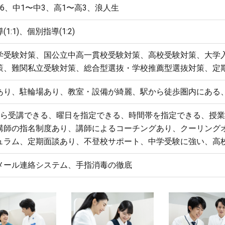
6、中1〜中3、高1〜高3、浪人生
1:1)、個別指導(1:2)
学受験対策、国公立中高一貫校受験対策、高校受験対策、大学
策、難関私立受験対策、総合型選抜・学校推薦型選抜対策、定
あり、駐輪場あり、教室・設備が綺麗、駅から徒歩圏内にある
から受講できる、曜日を指定できる、時間帯を指定できる、授業
講師の指名制度あり、講師によるコーチングあり、クーリング
ュラム、定期面談あり、不登校サポート、中学受験に強い、高
メール連絡システム、手指消毒の徹底