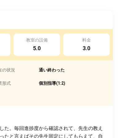
教室の設備
料金
5.0
3.0
在の状況
通い終わった
業形式
個別指導(1:2)
した。毎回進捗度から確認されて、先生の教え
ったと言えばその先生固定にしてもらえて、自