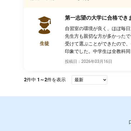
第一志望の大学に合格でき
自習室の環境が良く、ほぼ毎日
先生方も親切な方が多かったで
生徒
受けて選ぶことができたので、
印象でした。中学生は全教科同
投稿日：2026年03月16日
2
件中
1～2
件を表示