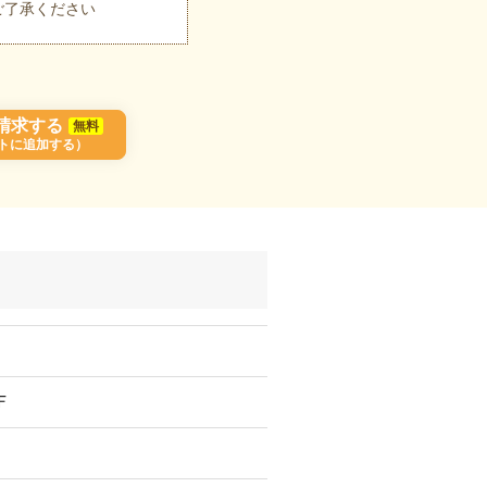
ご了承ください
請求する
無料
トに追加する）
Ｆ