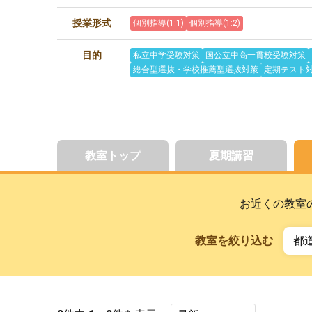
授業形式
個別指導(1:1)
個別指導(1:2)
目的
私立中学受験対策
国公立中高一貫校受験対策
総合型選抜・学校推薦型選抜対策
定期テスト
教室トップ
夏期講習
お近くの教室
教室を絞り込む