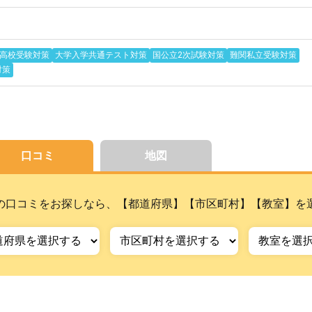
高校受験対策
大学入学共通テスト対策
国公立2次試験対策
難関私立受験対策
対策
口コミ
地図
の口コミをお探しなら、【都道府県】【市区町村】【教室】を