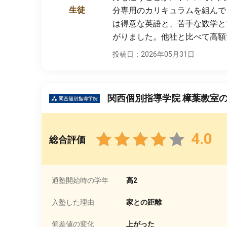
生徒
分専用のカリキュラムを組んで
は得意な英語と、苦手な数学と
がりました。他社と比べて高額
投稿日：2026年05月31日
関西個別指導学院 樟葉教室
4.0
総合評価
通塾開始時の学年
高2
入塾した理由
家との距離
偏差値の変化
上がった