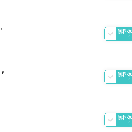
Ｆ
無料体
（
３Ｆ
無料体
（
無料体
（