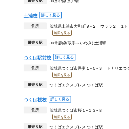
最寄り駅
JR水郡線 水戸駅
土浦校
詳しく見る
住所
茨城県土浦市大和町９−２ ウララ２ １Ｆ
地図を見る
最寄り駅
JR常磐線(取手～いわき) 土浦駅
つくば駅前校
詳しく見る
住所
茨城県つくば市吾妻１−５−３ トナリエつ
地図を見る
最寄り駅
つくばエクスプレス つくば駅
つくば桜校
詳しく見る
住所
茨城県つくば市桜１−１３−８
地図を見る
最寄り駅
つくばエクスプレス つくば駅