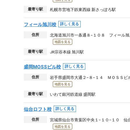
最寄り駅
札幌市営地下鉄東西線 新さっぽろ駅
フィール旭川校
詳しく見る
住所
北海道旭川市一条通８−１０８ フィール旭
地図を見る
最寄り駅
JR宗谷本線 旭川駅
盛岡MOSSビル校
詳しく見る
住所
岩手県盛岡市大通２−８−１４ ＭＯＳＳビル
地図を見る
最寄り駅
いわて銀河鉄道線 盛岡駅
仙台ロフト校
詳しく見る
住所
宮城県仙台市青葉区中央１−１０−１０ 仙
地図を見る