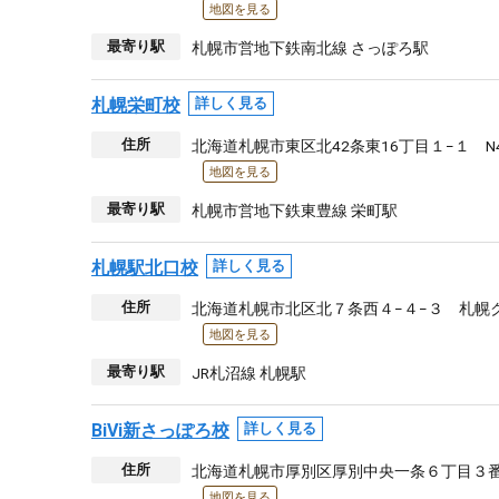
地図を見る
最寄り駅
札幌市営地下鉄南北線 さっぽろ駅
札幌栄町校
詳しく見る
住所
北海道札幌市東区北42条東16丁目１−１ 
地図を見る
最寄り駅
札幌市営地下鉄東豊線 栄町駅
札幌駅北口校
詳しく見る
住所
北海道札幌市北区北７条西４−４−３ 札幌
地図を見る
最寄り駅
JR札沼線 札幌駅
BiVi新さっぽろ校
詳しく見る
住所
北海道札幌市厚別区厚別中央一条６丁目３番３
地図を見る