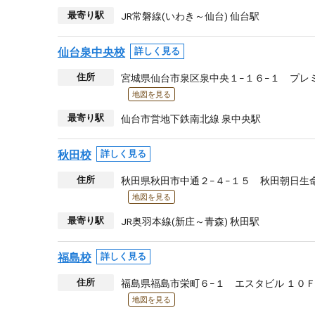
最寄り駅
JR常磐線(いわき～仙台) 仙台駅
仙台泉中央校
詳しく見る
住所
宮城県仙台市泉区泉中央１−１６−１ プレ
地図を見る
最寄り駅
仙台市営地下鉄南北線 泉中央駅
秋田校
詳しく見る
住所
秋田県秋田市中通２−４−１５ 秋田朝日生
地図を見る
最寄り駅
JR奥羽本線(新庄～青森) 秋田駅
福島校
詳しく見る
住所
福島県福島市栄町６−１ エスタビル １０
地図を見る