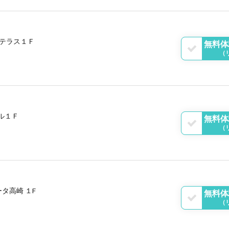
テラス１Ｆ
無料体
（
ル１Ｆ
無料体
（
タ高崎 １F
無料体
（