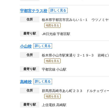
宇都宮テラス校
詳しく見る
住所
栃木県宇都宮市宮みらい１−１ ウツノミヤ
地図を見る
最寄り駅
JR日光線 宇都宮駅
小山校
詳しく見る
住所
栃木県小山市駅東通り ２−１９−３ 岩崎ビ
地図を見る
最寄り駅
宇都宮線 小山駅
高崎校
詳しく見る
住所
群馬県高崎市あら町２３３ ドルチェヴィー
地図を見る
最寄り駅
上信電鉄 高崎駅