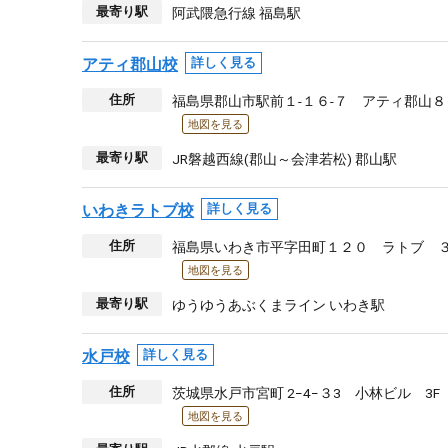
最寄り駅
阿武隈急行線 福島駅
アティ郡山校
詳しく見る
住所
福島県郡山市駅前１-１６-７ アティ郡山８
地図を見る
最寄り駅
JR磐越西線(郡山～会津若松) 郡山駅
いわきラトブ校
詳しく見る
住所
福島県いわき市平字田町１２０ ラトブ 
地図を見る
最寄り駅
ゆうゆうあぶくまライン いわき駅
水戸校
詳しく見る
住所
茨城県水戸市宮町 2−4−３3 小林ビル 3F
地図を見る