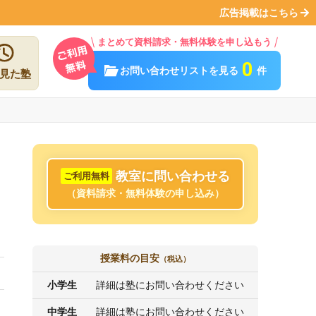
広告掲載はこちら
まとめて資料請求・無料体験を申し込もう
0
お問い合わせリストを見る
件
見た塾
教室に問い合わせる
ご利用無料
（資料請求・無料体験の申し込み）
授業料の目安
（税込）
小学生
詳細は塾にお問い合わせください
中学生
詳細は塾にお問い合わせください