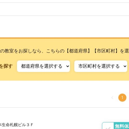
の教室をお探しなら、こちらの【都道府県】【市区町村】を選
を探す
1
本生命札幌ビル３Ｆ
無料体