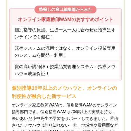
塾探しの窓口編集部からみた
オンライン家庭教師WAMのおすすめポイント
個別指導の原点。生徒一人一人に合わせた指導はオ
ンラインでも健在！
既存システムの流用ではなく、オンライン授業専用
のシステムを開発・利用！
質の高い講師陣＋授業品質管理システム＋指導ノウ
ハウ＝成績保証！
個別指導20年以上のノウハウと、オンラインの
利便性が融合した新サービス
オンライン家庭教師WAMは、個別指導WAMのオンライン
指導部門です。個別指導WAMは20年以上の実績を持ち、
長いあいだ小中高生の学習をサポートしてきました。蓄積
されたノウハウは計り知れない一方、地域性や費用面など