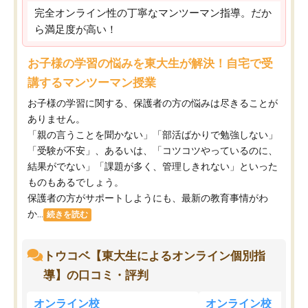
完全オンライン性の丁寧なマンツーマン指導。だか
ら満足度が高い！
お子様の学習の悩みを東大生が解決！自宅で受
講するマンツーマン授業
お子様の学習に関する、保護者の方の悩みは尽きることが
ありません。
「親の言うことを聞かない」「部活ばかりで勉強しない」
「受験が不安」、あるいは、「コツコツやっているのに、
結果がでない」「課題が多く、管理しきれない」といった
ものもあるでしょう。
保護者の方がサポートしようにも、最新の教育事情がわ
か...
続きを読む
トウコベ【東大生によるオンライン個別指
導】の口コミ・評判
オンライン校
オンライン校