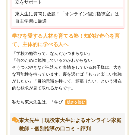
立をサポート
東大生に質問し放題！「オンライン個別指導室」は
自主学習に最適
学びを愛する人材を育てる塾！知的好奇心を育
て、主体的に学べる人へ
「学校の勉強って、なんだかつまらない」
「何のために勉強しているのかわからない」
そうつぶやきながら沈んだ表情をしているお子様は、大き
な可能性を持っています。裏を返せば「もっと楽しい勉強
がしたい」「目的意識を持って、頑張りたい」という潜在
的な欲求が見て取れるからです。
私たち東大先生は、「学び...
続きを読む
東大先生｜現役東大生によるオンライン家庭
教師・個別指導の口コミ・評判