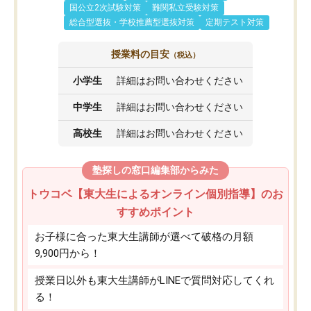
国公立2次試験対策
難関私立受験対策
総合型選抜・学校推薦型選抜対策
定期テスト対策
授業料の目安
（税込）
小学生
詳細はお問い合わせください
中学生
詳細はお問い合わせください
高校生
詳細はお問い合わせください
塾探しの窓口編集部からみた
トウコベ【東大生によるオンライン個別指導】のお
すすめポイント
お子様に合った東大生講師が選べて破格の月額
9,900円から！
授業日以外も東大生講師がLINEで質問対応してくれ
る！