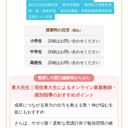
国公立2次試験対策
医学部受験
難関私立受験対策
医・歯・薬系対策
総合型選抜・学校推薦型選抜対策
定期テスト対策
授業料の目安
（税込）
小学生
詳細はお問い合わせください
中学生
詳細はお問い合わせください
高校生
詳細はお問い合わせください
塾探しの窓口編集部からみた
東大先生｜現役東大生によるオンライン家庭教師・
個別指導のおすすめポイント
成果につながる努力の仕方を教える塾！伸び悩む生
徒にもおすすめ
さらば、サボり癖！柔軟な受講計画で勉強習慣の確