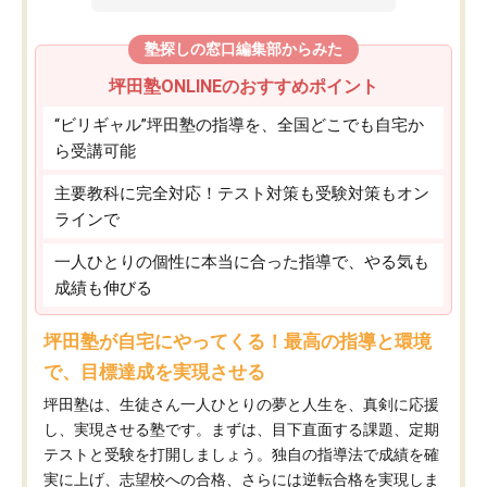
塾探しの窓口編集部からみた
坪田塾ONLINEのおすすめポイント
“ビリギャル”坪田塾の指導を、全国どこでも自宅か
ら受講可能
主要教科に完全対応！テスト対策も受験対策もオン
ラインで
一人ひとりの個性に本当に合った指導で、やる気も
成績も伸びる
坪田塾が自宅にやってくる！最高の指導と環境
で、目標達成を実現させる
坪田塾は、生徒さん一人ひとりの夢と人生を、真剣に応援
し、実現させる塾です。まずは、目下直面する課題、定期
テストと受験を打開しましょう。独自の指導法で成績を確
実に上げ、志望校への合格、さらには逆転合格を実現しま