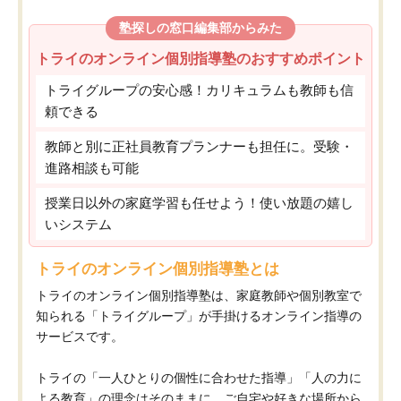
塾探しの窓口編集部からみた
トライのオンライン個別指導塾のおすすめポイント
トライグループの安心感！カリキュラムも教師も信
頼できる
教師と別に正社員教育プランナーも担任に。受験・
進路相談も可能
授業日以外の家庭学習も任せよう！使い放題の嬉し
いシステム
トライのオンライン個別指導塾とは
トライのオンライン個別指導塾は、家庭教師や個別教室で
知られる「トライグループ」が手掛けるオンライン指導の
サービスです。
トライの「一人ひとりの個性に合わせた指導」「人の力に
よる教育」の理念はそのままに、ご自宅や好きな場所から