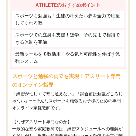
ATHLETEのおすすめポイント
スポーツも勉強も！生徒の叶えたい夢を全力で応援
してくれる塾
スポーツでの立身も支援！進学、その先まで相談で
きる体制を完備
最新ツールを多数活用！やる気と可能性を伸ばす勉
強システム
スポーツと勉強の両立を実現！アスリート専門
のオンライン指導
「練習が忙しくて塾に通えない」「試合前は勉強どころじ
ゃない」——そんなスポーツを頑張るお子様のための専門
オンライン家庭教師です。
【なぜアスリート専門なのか】
一般的な塾や家庭教師では、練習スケジュールへの理解が
不足しがち。当塾は代表自身がサッカーと勉強の両立に苦