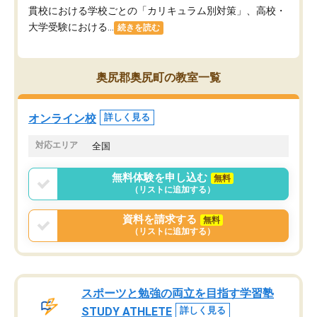
貫校における学校ごとの「カリキュラム別対策」、高校・
大学受験における...
続きを読む
奥尻郡奥尻町の教室一覧
オンライン校
詳しく見る
対応エリア
全国
無料体験を申し込む
無料
（リストに追加する）
資料を請求する
無料
（リストに追加する）
スポーツと勉強の両立を目指す学習塾
STUDY ATHLETE
詳しく見る