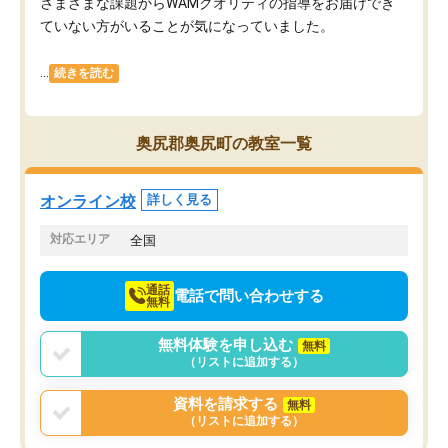
さまざまな課題からWAMクオリティの指導をお届けでき
ていない方がいることが気になっていました。
...
続きを読む
奥尻郡奥尻町の教室一覧
オンライン校
詳しく見る
対応エリア
全国
通話
電話で問い合わせする
無料
無料体験を申し込む
無料
（リストに追加する）
資料を請求する
無料
（リストに追加する）