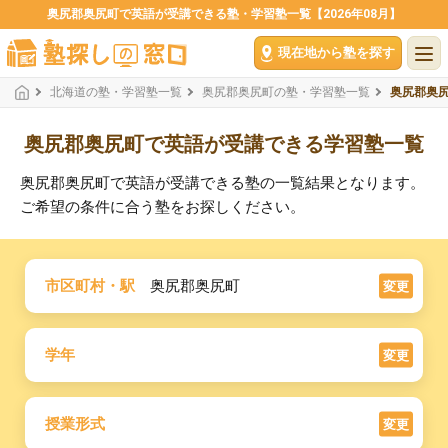
奥尻郡奥尻町で英語が受講できる塾・学習塾一覧【2026年08月】
現在地から塾を探す
北海道の塾・学習塾一覧
奥尻郡奥尻町の塾・学習塾一覧
奥尻郡奥
奥尻郡奥尻町で英語が受講できる学習塾一覧
奥尻郡奥尻町で英語が受講できる塾の一覧結果となります。
ご希望の条件に合う塾をお探しください。
市区町村・駅
奥尻郡奥尻町
変更
学年
変更
授業形式
変更