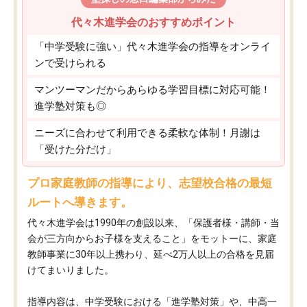
代々木進学会のおすすめポイント
「中学受験に強い」代々木進学会の指導をオンライ
ンで受けられる
マンツーマンだからあらゆる学習目標に対応可能！
進学塾対策も◎
ニーズに合わせて利用できる柔軟な体制！月謝は
「受けた分だけ」
プロ家庭教師の指導により、志望校合格の最短
ルートへ導きます。
代々木進学会は1990年の創設以来、「保護者様・講師・当
会が三方向からお子様を支えること」をモットーに、家庭
教師事業に30年以上携わり、延べ2万人以上の合格を見届
けてまいりました。
指導内容は、中学受験における「進学塾対策」や、中高一