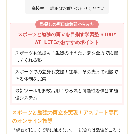
高校生
詳細はお問い合わせください
塾探しの窓口編集部からみた
スポーツと勉強の両立を目指す学習塾 STUDY
ATHLETEのおすすめポイント
スポーツも勉強も！生徒の叶えたい夢を全力で応援
してくれる塾
スポーツでの立身も支援！進学、その先まで相談で
きる体制を完備
最新ツールを多数活用！やる気と可能性を伸ばす勉
強システム
スポーツと勉強の両立を実現！アスリート専門
のオンライン指導
「練習が忙しくて塾に通えない」「試合前は勉強どころじ