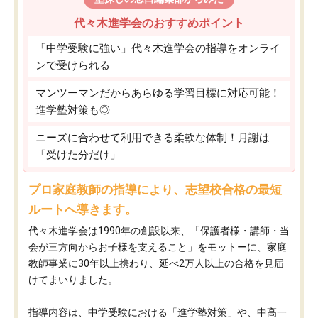
代々木進学会のおすすめポイント
「中学受験に強い」代々木進学会の指導をオンライ
ンで受けられる
マンツーマンだからあらゆる学習目標に対応可能！
進学塾対策も◎
ニーズに合わせて利用できる柔軟な体制！月謝は
「受けた分だけ」
プロ家庭教師の指導により、志望校合格の最短
ルートへ導きます。
代々木進学会は1990年の創設以来、「保護者様・講師・当
会が三方向からお子様を支えること」をモットーに、家庭
教師事業に30年以上携わり、延べ2万人以上の合格を見届
けてまいりました。
指導内容は、中学受験における「進学塾対策」や、中高一