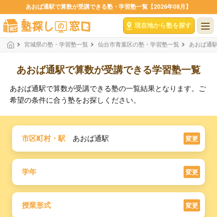
あおば通駅で算数が受講できる塾・学習塾一覧【2026年08月】
現在地から塾を探す
宮城県の塾・学習塾一覧
仙台市青葉区の塾・学習塾一覧
あおば通
あおば通駅で算数が受講できる学習塾一覧
あおば通駅で算数が受講できる塾の一覧結果となります。ご
希望の条件に合う塾をお探しください。
市区町村・駅
あおば通駅
変更
学年
変更
授業形式
変更