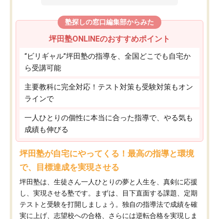
塾探しの窓口編集部からみた
坪田塾ONLINEのおすすめポイント
“ビリギャル”坪田塾の指導を、全国どこでも自宅か
ら受講可能
主要教科に完全対応！テスト対策も受験対策もオン
ラインで
一人ひとりの個性に本当に合った指導で、やる気も
成績も伸びる
坪田塾が自宅にやってくる！最高の指導と環境
で、目標達成を実現させる
坪田塾は、生徒さん一人ひとりの夢と人生を、真剣に応援
し、実現させる塾です。まずは、目下直面する課題、定期
テストと受験を打開しましょう。独自の指導法で成績を確
実に上げ、志望校への合格、さらには逆転合格を実現しま