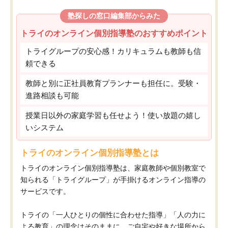
塾探しの窓口編集部からみた
トライのオンライン個別指導塾のおすすめポイント
トライグループの安心感！カリキュラムも教師も信
頼できる
教師と別に正社員教育プランナーも担任に。受験・
進路相談も可能
授業日以外の家庭学習も任せよう！使い放題の嬉し
いシステム
トライのオンライン個別指導塾とは
トライのオンライン個別指導塾は、家庭教師や個別教室で
知られる「トライグループ」が手掛けるオンライン指導の
サービスです。
トライの「一人ひとりの個性に合わせた指導」「人の力に
よる教育」の理念はそのままに、ご自宅や好きな場所から