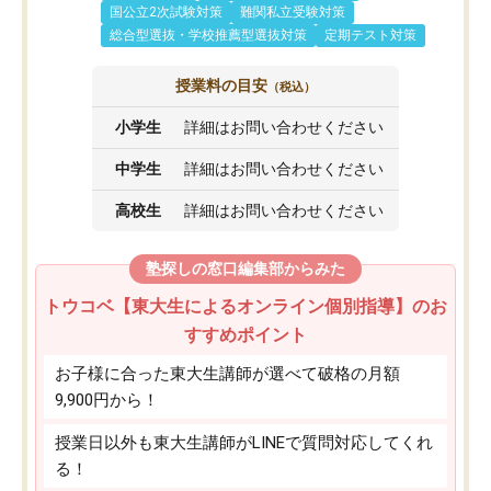
国公立2次試験対策
難関私立受験対策
総合型選抜・学校推薦型選抜対策
定期テスト対策
授業料の目安
（税込）
小学生
詳細はお問い合わせください
中学生
詳細はお問い合わせください
高校生
詳細はお問い合わせください
塾探しの窓口編集部からみた
トウコベ【東大生によるオンライン個別指導】のお
すすめポイント
お子様に合った東大生講師が選べて破格の月額
9,900円から！
授業日以外も東大生講師がLINEで質問対応してくれ
る！