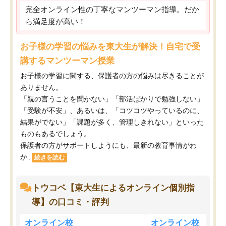
完全オンライン性の丁寧なマンツーマン指導。だか
ら満足度が高い！
お子様の学習の悩みを東大生が解決！自宅で受
講するマンツーマン授業
お子様の学習に関する、保護者の方の悩みは尽きることが
ありません。
「親の言うことを聞かない」「部活ばかりで勉強しない」
「受験が不安」、あるいは、「コツコツやっているのに、
結果がでない」「課題が多く、管理しきれない」といった
ものもあるでしょう。
保護者の方がサポートしようにも、最新の教育事情がわ
か...
続きを読む
トウコベ【東大生によるオンライン個別指
導】の口コミ・評判
オンライン校
オンライン校