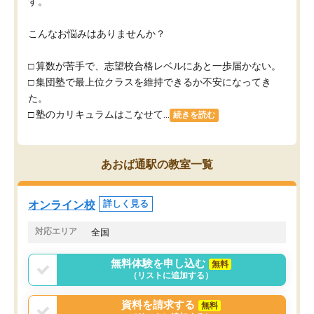
す。
こんなお悩みはありませんか？
□ 算数が苦手で、志望校合格レベルにあと一歩届かない。
□ 集団塾で最上位クラスを維持できるか不安になってき
た。
□ 塾のカリキュラムはこなせて...
続きを読む
あおば通駅の教室一覧
オンライン校
詳しく見る
対応エリア
全国
無料体験を申し込む
無料
（リストに追加する）
資料を請求する
無料