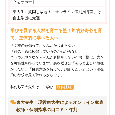
立をサポート
東大生に質問し放題！「オンライン個別指導室」は
自主学習に最適
学びを愛する人材を育てる塾！知的好奇心を育
て、主体的に学べる人へ
「学校の勉強って、なんだかつまらない」
「何のために勉強しているのかわからない」
そうつぶやきながら沈んだ表情をしているお子様は、大き
な可能性を持っています。裏を返せば「もっと楽しい勉強
がしたい」「目的意識を持って、頑張りたい」という潜在
的な欲求が見て取れるからです。
私たち東大先生は、「学び...
続きを読む
東大先生｜現役東大生によるオンライン家庭
教師・個別指導の口コミ・評判