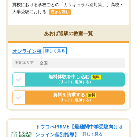
貫校における学校ごとの「カリキュラム別対策」、高校・
大学受験における...
続きを読む
あおば通駅の教室一覧
オンライン校
詳しく見る
対応エリア
全国
無料体験を申し込む
無料
（リストに追加する）
資料を請求する
無料
（リストに追加する）
トウコべPRIME【最難関中学受験向けオ
ンライン個別指導】
詳しく見る