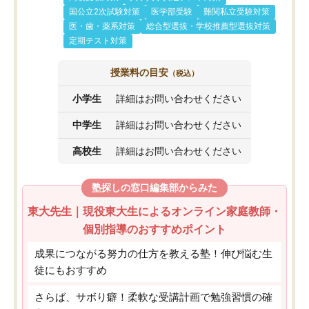
国公立2次試験対策
医学部受験
難関私立受験対策
医・歯・薬系対策
総合型選抜・学校推薦型選抜対策
定期テスト対策
授業料の目安
（税込）
小学生
詳細はお問い合わせください
中学生
詳細はお問い合わせください
高校生
詳細はお問い合わせください
塾探しの窓口編集部からみた
東大先生｜現役東大生によるオンライン家庭教師・
個別指導のおすすめポイント
成果につながる努力の仕方を教える塾！伸び悩む生
徒にもおすすめ
さらば、サボり癖！柔軟な受講計画で勉強習慣の確