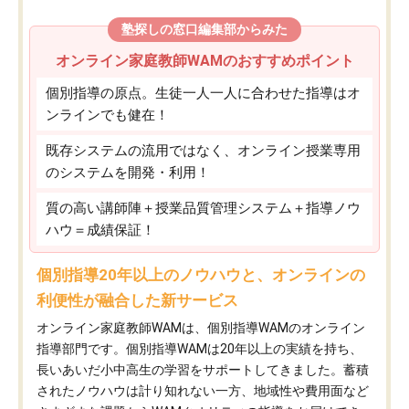
塾探しの窓口編集部からみた
オンライン家庭教師WAMのおすすめポイント
個別指導の原点。生徒一人一人に合わせた指導はオ
ンラインでも健在！
既存システムの流用ではなく、オンライン授業専用
のシステムを開発・利用！
質の高い講師陣＋授業品質管理システム＋指導ノウ
ハウ＝成績保証！
個別指導20年以上のノウハウと、オンラインの
利便性が融合した新サービス
オンライン家庭教師WAMは、個別指導WAMのオンライン
指導部門です。個別指導WAMは20年以上の実績を持ち、
長いあいだ小中高生の学習をサポートしてきました。蓄積
されたノウハウは計り知れない一方、地域性や費用面など