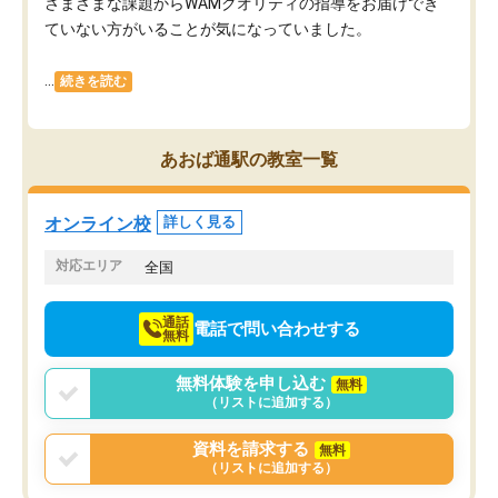
さまざまな課題からWAMクオリティの指導をお届けでき
ていない方がいることが気になっていました。
...
続きを読む
あおば通駅の教室一覧
オンライン校
詳しく見る
対応エリア
全国
通話
電話で問い合わせする
無料
無料体験を申し込む
無料
（リストに追加する）
資料を請求する
無料
（リストに追加する）