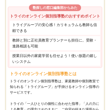
塾探しの窓口編集部からみた
トライのオンライン個別指導塾のおすすめポイント
トライグループの安心感！カリキュラムも教師も信
頼できる
教師と別に正社員教育プランナーも担任に。受験・
進路相談も可能
授業日以外の家庭学習も任せよう！使い放題の嬉し
いシステム
トライのオンライン個別指導塾とは
トライのオンライン個別指導塾は、家庭教師や個別教室で
知られる「トライグループ」が手掛けるオンライン指導の
サービスです。
トライの「一人ひとりの個性に合わせた指導」「人の力に
よる教育」の理念はそのままに、ご自宅や好きな場所から