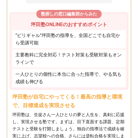
塾探しの窓口編集部からみた
坪田塾ONLINEのおすすめポイント
“ビリギャル”坪田塾の指導を、全国どこでも自宅か
ら受講可能
主要教科に完全対応！テスト対策も受験対策もオン
ラインで
一人ひとりの個性に本当に合った指導で、やる気も
成績も伸びる
坪田塾が自宅にやってくる！最高の指導と環境
で、目標達成を実現させる
坪田塾は、生徒さん一人ひとりの夢と人生を、真剣に応援
し、実現させる塾です。まずは、目下直面する課題、定期
テストと受験を打開しましょう。独自の指導法で成績を確
実に上げ、志望校への合格、さらには逆転合格を実現しま