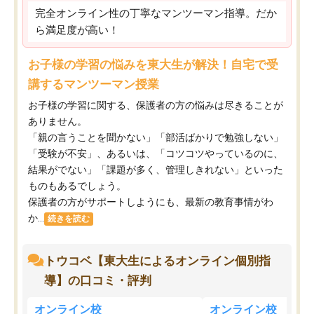
完全オンライン性の丁寧なマンツーマン指導。だか
ら満足度が高い！
お子様の学習の悩みを東大生が解決！自宅で受
講するマンツーマン授業
お子様の学習に関する、保護者の方の悩みは尽きることが
ありません。
「親の言うことを聞かない」「部活ばかりで勉強しない」
「受験が不安」、あるいは、「コツコツやっているのに、
結果がでない」「課題が多く、管理しきれない」といった
ものもあるでしょう。
保護者の方がサポートしようにも、最新の教育事情がわ
か...
続きを読む
トウコベ【東大生によるオンライン個別指
導】の口コミ・評判
オンライン校
オンライン校