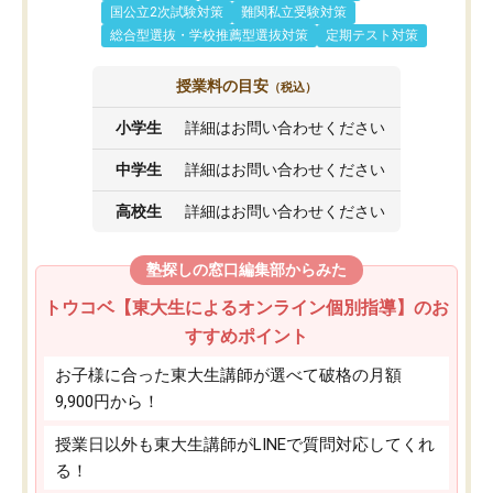
国公立2次試験対策
難関私立受験対策
総合型選抜・学校推薦型選抜対策
定期テスト対策
授業料の目安
（税込）
小学生
詳細はお問い合わせください
中学生
詳細はお問い合わせください
高校生
詳細はお問い合わせください
塾探しの窓口編集部からみた
トウコベ【東大生によるオンライン個別指導】のお
すすめポイント
お子様に合った東大生講師が選べて破格の月額
9,900円から！
授業日以外も東大生講師がLINEで質問対応してくれ
る！