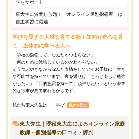
立をサポート
東大生に質問し放題！「オンライン個別指導室」は
自主学習に最適
学びを愛する人材を育てる塾！知的好奇心を育
て、主体的に学べる人へ
「学校の勉強って、なんだかつまらない」
「何のために勉強しているのかわからない」
そうつぶやきながら沈んだ表情をしているお子様は、大き
な可能性を持っています。裏を返せば「もっと楽しい勉強
がしたい」「目的意識を持って、頑張りたい」という潜在
的な欲求が見て取れるからです。
私たち東大先生は、「学び...
続きを読む
東大先生｜現役東大生によるオンライン家庭
教師・個別指導の口コミ・評判