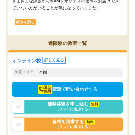
さまざまな課題からWAMクオリティの指導をお届けでき
ていない方がいることが気になっていました。
...
続きを読む
逢隈駅の教室一覧
オンライン校
詳しく見る
対応エリア
全国
通話
電話で問い合わせする
無料
無料体験を申し込む
無料
（リストに追加する）
資料を請求する
無料
（リストに追加する）