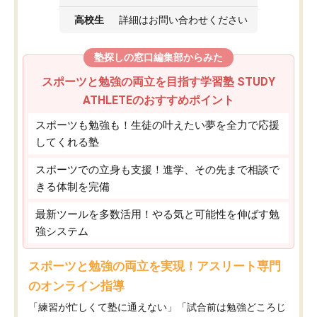
高校生
詳細はお問い合わせください
塾探しの窓口編集部からみた
スポーツと勉強の両立を目指す学習塾 STUDY
ATHLETEのおすすめポイント
スポーツも勉強も！生徒の叶えたい夢を全力で応援
してくれる塾
スポーツでの立身も支援！進学、その先まで相談で
きる体制を完備
最新ツールを多数活用！やる気と可能性を伸ばす勉
強システム
スポーツと勉強の両立を実現！アスリート専門
のオンライン指導
「練習が忙しくて塾に通えない」「試合前は勉強どころじ