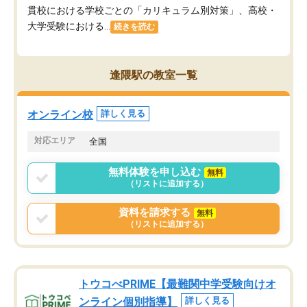
貫校における学校ごとの「カリキュラム別対策」、高校・
大学受験における...
続きを読む
逢隈駅の教室一覧
オンライン校
詳しく見る
対応エリア
全国
無料体験を申し込む
無料
（リストに追加する）
資料を請求する
無料
（リストに追加する）
トウコべPRIME【最難関中学受験向けオ
ンライン個別指導】
詳しく見る