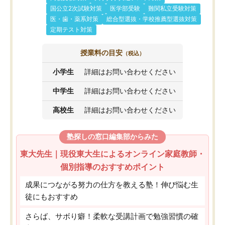
国公立2次試験対策
医学部受験
難関私立受験対策
医・歯・薬系対策
総合型選抜・学校推薦型選抜対策
定期テスト対策
授業料の目安
（税込）
小学生
詳細はお問い合わせください
中学生
詳細はお問い合わせください
高校生
詳細はお問い合わせください
塾探しの窓口編集部からみた
東大先生｜現役東大生によるオンライン家庭教師・
個別指導のおすすめポイント
成果につながる努力の仕方を教える塾！伸び悩む生
徒にもおすすめ
さらば、サボり癖！柔軟な受講計画で勉強習慣の確