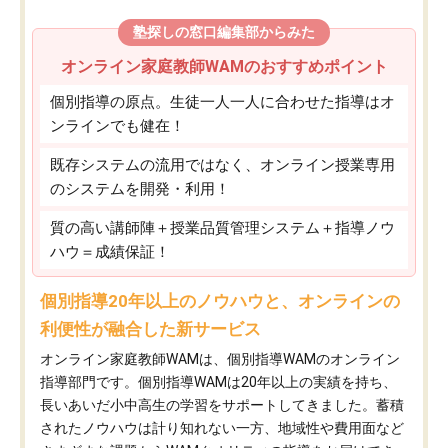
塾探しの窓口編集部からみた
オンライン家庭教師WAMのおすすめポイント
個別指導の原点。生徒一人一人に合わせた指導はオ
ンラインでも健在！
既存システムの流用ではなく、オンライン授業専用
のシステムを開発・利用！
質の高い講師陣＋授業品質管理システム＋指導ノウ
ハウ＝成績保証！
個別指導20年以上のノウハウと、オンラインの
利便性が融合した新サービス
オンライン家庭教師WAMは、個別指導WAMのオンライン
指導部門です。個別指導WAMは20年以上の実績を持ち、
長いあいだ小中高生の学習をサポートしてきました。蓄積
されたノウハウは計り知れない一方、地域性や費用面など