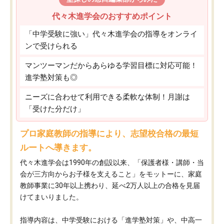
代々木進学会のおすすめポイント
「中学受験に強い」代々木進学会の指導をオンライ
ンで受けられる
マンツーマンだからあらゆる学習目標に対応可能！
進学塾対策も◎
ニーズに合わせて利用できる柔軟な体制！月謝は
「受けた分だけ」
プロ家庭教師の指導により、志望校合格の最短
ルートへ導きます。
代々木進学会は1990年の創設以来、「保護者様・講師・当
会が三方向からお子様を支えること」をモットーに、家庭
教師事業に30年以上携わり、延べ2万人以上の合格を見届
けてまいりました。
指導内容は、中学受験における「進学塾対策」や、中高一