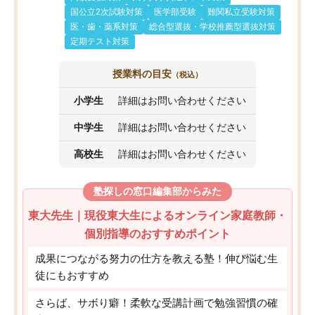
国公立2次試験対策
医学部受験
難関私立受験対策
医・歯・薬系対策
総合型選抜・学校推薦型選抜対策
定期テスト対策
授業料の目安
（税込）
小学生
詳細はお問い合わせください
中学生
詳細はお問い合わせください
高校生
詳細はお問い合わせください
塾探しの窓口編集部からみた
東大先生｜現役東大生によるオンライン家庭教師・
個別指導のおすすめポイント
成果につながる努力の仕方を教える塾！伸び悩む生
徒にもおすすめ
さらば、サボり癖！柔軟な受講計画で勉強習慣の確