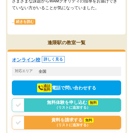
さまざまな課題からWAMクオリティの指導をお届けでき
ていない方がいることが気になっていました。
...
続きを読む
逢隈駅の教室一覧
オンライン校
詳しく見る
対応エリア
全国
通話
電話で問い合わせする
無料
無料体験を申し込む
無料
（リストに追加する）
資料を請求する
無料
（リストに追加する）