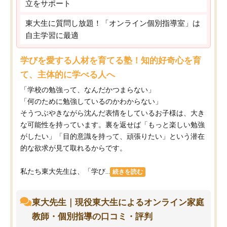
立をサポート
東大生に質問し放題！「オンライン個別指導室」は
自主学習に最適
学びを愛する人材を育てる塾！知的好奇心を育
て、主体的に学べる人へ
「学校の勉強って、なんだかつまらない」
「何のために勉強しているのかわからない」
そうつぶやきながら沈んだ表情をしているお子様は、大き
な可能性を持っています。裏を返せば「もっと楽しい勉強
がしたい」「目的意識を持って、頑張りたい」という潜在
的な欲求が見て取れるからです。
私たち東大先生は、「学び...
続きを読む
東大先生｜現役東大生によるオンライン家庭
教師・個別指導の口コミ・評判