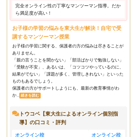
完全オンライン性の丁寧なマンツーマン指導。だか
ら満足度が高い！
お子様の学習の悩みを東大生が解決！自宅で受
講するマンツーマン授業
お子様の学習に関する、保護者の方の悩みは尽きることが
ありません。
「親の言うことを聞かない」「部活ばかりで勉強しない」
「受験が不安」、あるいは、「コツコツやっているのに、
結果がでない」「課題が多く、管理しきれない」といった
ものもあるでしょう。
保護者の方がサポートしようにも、最新の教育事情がわ
か...
続きを読む
トウコベ【東大生によるオンライン個別指
導】の口コミ・評判
オンライン校
オンライン校