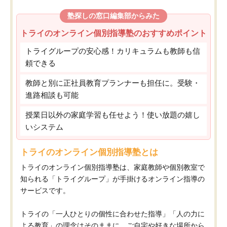
塾探しの窓口編集部からみた
トライのオンライン個別指導塾のおすすめポイント
トライグループの安心感！カリキュラムも教師も信
頼できる
教師と別に正社員教育プランナーも担任に。受験・
進路相談も可能
授業日以外の家庭学習も任せよう！使い放題の嬉し
いシステム
トライのオンライン個別指導塾とは
トライのオンライン個別指導塾は、家庭教師や個別教室で
知られる「トライグループ」が手掛けるオンライン指導の
サービスです。
トライの「一人ひとりの個性に合わせた指導」「人の力に
よる教育」の理念はそのままに、ご自宅や好きな場所から