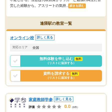
労した経験から、アスリートの気持...
続きを読む
逢隈駅の教室一覧
オンライン校
詳しく見る
対応エリア
全国
無料体験を申し込む
無料
（リストに追加する）
資料を請求する
無料
（リストに追加する）
家庭教師学参
詳しく見る
0.0
評価
（0件）