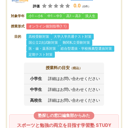
0.0
評価
（0件）
対象学年
小1～小6
中1～中3
高1～高3
浪人生
授業形式
オンライン個別指導(1:1)
目的
高校受験対策
大学入学共通テスト対策
国公立2次試験対策
難関私立受験対策
医・歯・薬系対策
総合型選抜・学校推薦型選抜対策
定期テスト対策
授業料の目安
（税込）
小学生
詳細はお問い合わせください
中学生
詳細はお問い合わせください
高校生
詳細はお問い合わせください
塾探しの窓口編集部からみた
スポーツと勉強の両立を目指す学習塾 STUDY