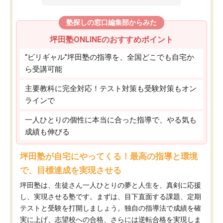
塾探しの窓口編集部からみた
坪田塾ONLINEのおすすめポイント
“ビリギャル”坪田塾の指導を、全国どこでも自宅か
ら受講可能
主要教科に完全対応！テスト対策も受験対策もオン
ラインで
一人ひとりの個性に本当に合った指導で、やる気も
成績も伸びる
坪田塾が自宅にやってくる！最高の指導と環境
で、目標達成を実現させる
坪田塾は、生徒さん一人ひとりの夢と人生を、真剣に応援
し、実現させる塾です。まずは、目下直面する課題、定期
テストと受験を打開しましょう。独自の指導法で成績を確
実に上げ、志望校への合格、さらには逆転合格を実現しま