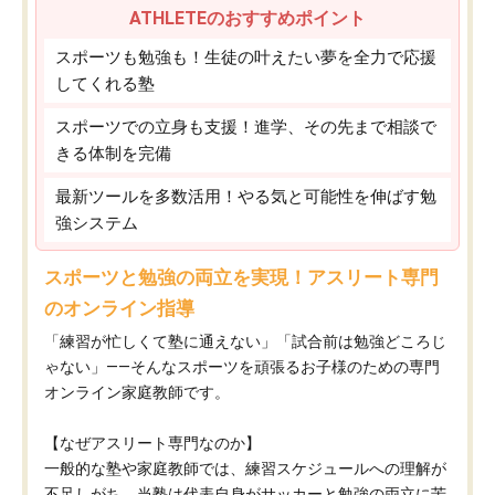
ATHLETEのおすすめポイント
スポーツも勉強も！生徒の叶えたい夢を全力で応援
してくれる塾
スポーツでの立身も支援！進学、その先まで相談で
きる体制を完備
最新ツールを多数活用！やる気と可能性を伸ばす勉
強システム
スポーツと勉強の両立を実現！アスリート専門
のオンライン指導
「練習が忙しくて塾に通えない」「試合前は勉強どころじ
ゃない」——そんなスポーツを頑張るお子様のための専門
オンライン家庭教師です。
【なぜアスリート専門なのか】
一般的な塾や家庭教師では、練習スケジュールへの理解が
不足しがち。当塾は代表自身がサッカーと勉強の両立に苦