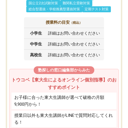
国公立2次試験対策
難関私立受験対策
総合型選抜・学校推薦型選抜対策
定期テスト対策
授業料の目安
（税込）
小学生
詳細はお問い合わせください
中学生
詳細はお問い合わせください
高校生
詳細はお問い合わせください
塾探しの窓口編集部からみた
トウコベ【東大生によるオンライン個別指導】のお
すすめポイント
お子様に合った東大生講師が選べて破格の月額
9,900円から！
授業日以外も東大生講師がLINEで質問対応してくれ
る！