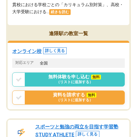
貫校における学校ごとの「カリキュラム別対策」、高校・
大学受験における...
続きを読む
逢隈駅の教室一覧
オンライン校
詳しく見る
対応エリア
全国
無料体験を申し込む
無料
（リストに追加する）
資料を請求する
無料
（リストに追加する）
スポーツと勉強の両立を目指す学習塾
STUDY ATHLETE
詳しく見る