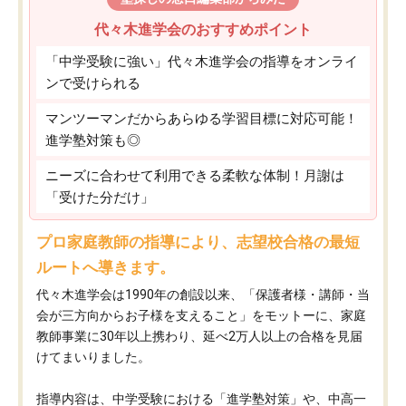
代々木進学会のおすすめポイント
「中学受験に強い」代々木進学会の指導をオンライ
ンで受けられる
マンツーマンだからあらゆる学習目標に対応可能！
進学塾対策も◎
ニーズに合わせて利用できる柔軟な体制！月謝は
「受けた分だけ」
プロ家庭教師の指導により、志望校合格の最短
ルートへ導きます。
代々木進学会は1990年の創設以来、「保護者様・講師・当
会が三方向からお子様を支えること」をモットーに、家庭
教師事業に30年以上携わり、延べ2万人以上の合格を見届
けてまいりました。
指導内容は、中学受験における「進学塾対策」や、中高一