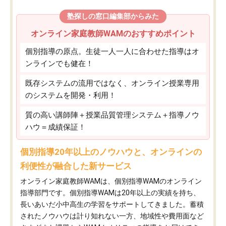
塾探しの窓口編集部からみた
オンライン家庭教師WAMのおすすめポイント
個別指導の原点。生徒一人一人に合わせた指導はオ
ンラインでも健在！
既存システムの流用ではなく、オンライン授業専用
のシステムを開発・利用！
質の高い講師陣＋授業品質管理システム＋指導ノウ
ハウ＝成績保証！
個別指導20年以上のノウハウと、オンラインの
利便性が融合した新サービス
オンライン家庭教師WAMは、個別指導WAMのオンライン
指導部門です。個別指導WAMは20年以上の実績を持ち、
長いあいだ小中高生の学習をサポートしてきました。蓄積
されたノウハウは計り知れない一方、地域性や費用面など