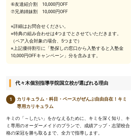
⑥友達紹介割 10,000円OFF
⑦兄弟姉妹割 10,000円OFF
※詳細はお問合せください。
※特典の組み合わせは4つまでとさせていただきます。
（ペア入会対象の場合、5つまで）
※上記優待割引に「塾探しの窓口から入塾すると入塾金
10,000円OFFキャンペーン」分を含みます。
代々木個別指導学院国立校が選ばれる理由
カリキュラム・科目・ペースがぜんぶ自由自在！キミ
専用カリキュラム
キミの「～したい」をかなえるために、キミを深く知り、キ
ミ専用のオーダーメイドのプランで、成績アップ・志望校合
格の栄冠を勝ち取るまで、全力で指導します。