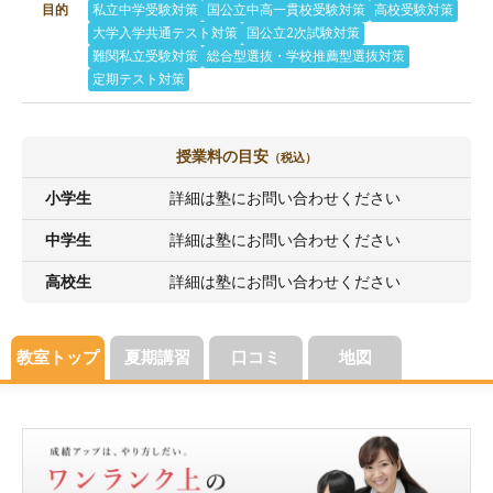
目的
私立中学受験対策
国公立中高一貫校受験対策
高校受験対策
大学入学共通テスト対策
国公立2次試験対策
難関私立受験対策
総合型選抜・学校推薦型選抜対策
定期テスト対策
授業料の目安
（税込）
小学生
詳細は塾にお問い合わせください
中学生
詳細は塾にお問い合わせください
高校生
詳細は塾にお問い合わせください
教室トップ
夏期講習
口コミ
地図