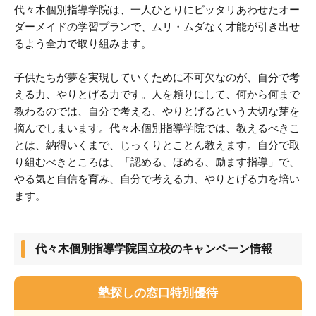
代々木個別指導学院は、一人ひとりにピッタリあわせたオー
ダーメイドの学習プランで、ムリ・ムダなく才能が引き出せ
るよう全力で取り組みます。
子供たちが夢を実現していくために不可欠なのが、自分で考
える力、やりとげる力です。人を頼りにして、何から何まで
教わるのでは、自分で考える、やりとげるという大切な芽を
摘んでしまいます。代々木個別指導学院では、教えるべきこ
とは、納得いくまで、じっくりとことん教えます。自分で取
り組むべきところは、「認める、ほめる、励ます指導」で、
やる気と自信を育み、自分で考える力、やりとげる力を培い
ます。
代々木個別指導学院国立校のキャンペーン情報
塾探しの窓口特別優待