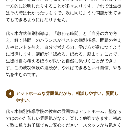
一方的に説明したりすることが多々あります。それでは生徒
はその時はわかったつもりで、次に同じような問題が出てき
てもできるようにはなりません。
代々木方式個別指導は、「教わる時間」と「自分の力で考
え、解く時間」のバランスがベストの個別指導。問題の考え
方やヒントを与え、自分で考える力、学び方が身につくよう
に指導します。講師が「認める、ほめる、励ます」ことで、
生徒は自ら考えるほうが良いと自然に気づくことができま
す。この成功体験の連続が、やればできるという自信、やる
気を生むのです。
アットホームな雰囲気だから、相談しやすい。質問し
やすい。
代々木個別指導学院の教室の雰囲気はアットホーム。塾なら
ではのかた苦しい雰囲気がなく、楽しく勉強できます。初め
て塾に通うお子様でもご安心ください。スタッフから気さく