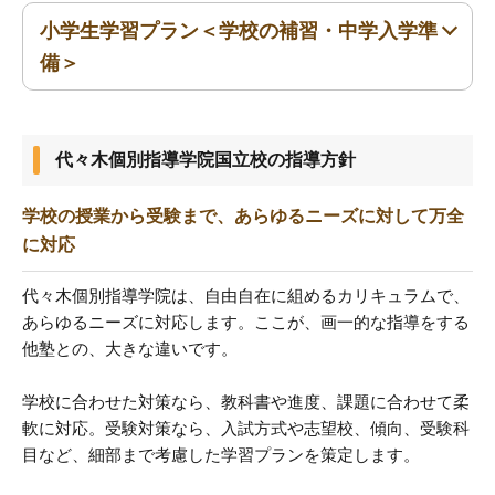
小学生学習プラン＜学校の補習・中学入学準
小1〜小6
備＞
小1〜小6
代々木個別指導学院国立校の指導方針
学校の授業から受験まで、あらゆるニーズに対して万全
に対応
代々木個別指導学院は、自由自在に組めるカリキュラムで、
あらゆるニーズに対応します。ここが、画一的な指導をする
他塾との、大きな違いです。
学校に合わせた対策なら、教科書や進度、課題に合わせて柔
軟に対応。受験対策なら、入試方式や志望校、傾向、受験科
目など、細部まで考慮した学習プランを策定します。