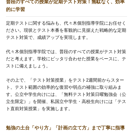
普段のすべての授業が定期テスト対策！無駄なく、効率
的に学習
定期テストに関する悩みも、代々木個別指導学院にお任せく
ださい。現状とテスト本番を客観的に見据えた戦略的な定期
テスト対策で、成績アップを実現します。
代々木個別指導学院では、普段のすべての授業がテスト対策
だと考えます。学校にピッタリ合わせた授業をベースに、テ
ストに備えましょう。
その上で、「テスト対策授業」をテスト2週間前からスター
ト。テスト範囲の効率的な復習や弱点の補強に取り組みま
す。公立中学生向けには、「無料テスト対策日曜勉強会（公
立生限定）」を開催、私国立中学生・高校生向けには「テス
ト直前対策授業」を実施します。
勉強の土台「やり方」「計画の立て方」まで丁寧に指導