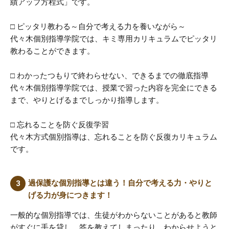
績アップ方程式」です。
□ ピッタリ教わる～自分で考える力を養いながら～
代々木個別指導学院では、キミ専用カリキュラムでピッタリ
教わることができます。
□ わかったつもりで終わらせない、できるまでの徹底指導
代々木個別指導学院では、授業で習った内容を完全にできる
まで、やりとげるまでしっかり指導します。
□ 忘れることを防ぐ反復学習
代々木方式個別指導は、忘れることを防ぐ反復カリキュラム
です。
過保護な個別指導とは違う！自分で考える力・やりと
げる力が身につきます！
一般的な個別指導では、生徒がわからないことがあると教師
がすぐに手を貸し、答を教えてしまったり、わからせようと