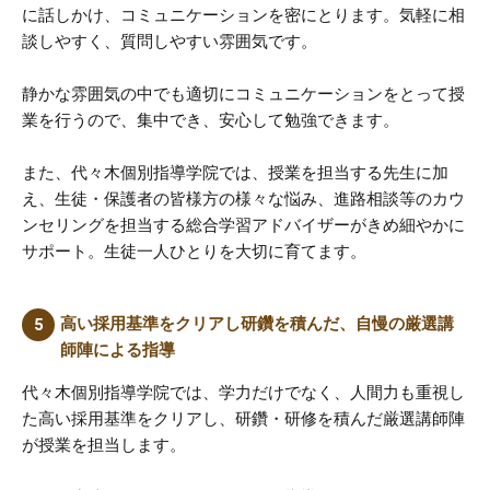
に話しかけ、コミュニケーションを密にとります。気軽に相
談しやすく、質問しやすい雰囲気です。
静かな雰囲気の中でも適切にコミュニケーションをとって授
業を行うので、集中でき、安心して勉強できます。
また、代々木個別指導学院では、授業を担当する先生に加
え、生徒・保護者の皆様方の様々な悩み、進路相談等のカウ
ンセリングを担当する総合学習アドバイザーがきめ細やかに
サポート。生徒一人ひとりを大切に育てます。
高い採用基準をクリアし研鑽を積んだ、自慢の厳選講
師陣による指導
代々木個別指導学院では、学力だけでなく、人間力も重視し
た高い採用基準をクリアし、研鑽・研修を積んだ厳選講師陣
が授業を担当します。