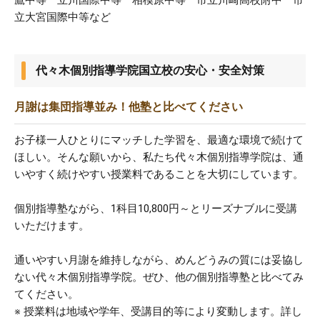
立大宮国際中等など
代々木個別指導学院国立校の安心・安全対策
月謝は集団指導並み！他塾と比べてください
お子様一人ひとりにマッチした学習を、最適な環境で続けて
ほしい。そんな願いから、私たち代々木個別指導学院は、通
いやすく続けやすい授業料であることを大切にしています。
個別指導塾ながら、1科目10,800円～とリーズナブルに受講
いただけます。
通いやすい月謝を維持しながら、めんどうみの質には妥協し
ない代々木個別指導学院。ぜひ、他の個別指導塾と比べてみ
てください。
※ 授業料は地域や学年、受講目的等により変動します。詳し