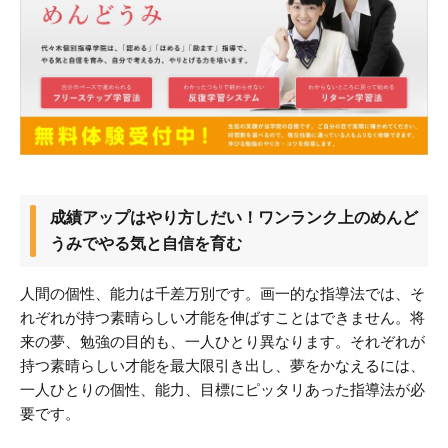
成績アップはやり方しだい！ワンランク上のめんど
うみでやる気と自信を育む
人間の個性、能力は千差万別です。画一的な指導法では、そ
れぞれが持つ素晴らしい才能を伸ばすことはできません。将
来の夢、勉強の目的も、一人ひとり異なります。それぞれが
持つ素晴らしい才能を最大限引き出し、夢をかなえるには、
一人ひとりの個性、能力、目標にピッタリあった指導法が必
要です。