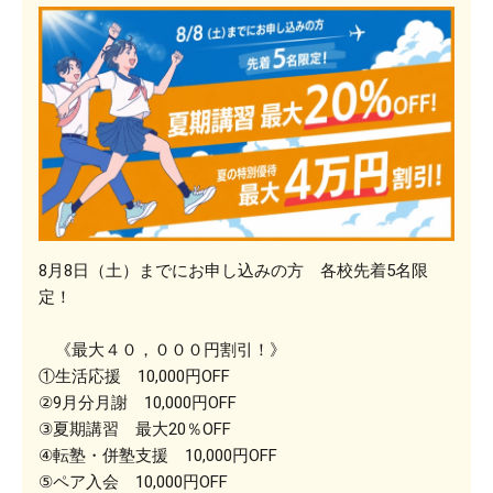
8月8日（土）までにお申し込みの方 各校先着5名限
定！
《最大４０，０００円割引！》
①生活応援 10,000円OFF
②9月分月謝 10,000円OFF
③夏期講習 最大20％OFF
④転塾・併塾支援 10,000円OFF
⑤ペア入会 10,000円OFF