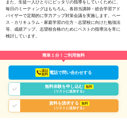
また、生徒一人ひとりにピッタリの指導をしていくために、
毎日のミーティングはもちろん、各担当講師・総合学習アド
バイザーで定期的に学力アップ対策会議を実施します。ペー
ス・カリキュラム・家庭学習の仕方・志望校に向けた勉強法
等、成績アップ、志望校合格のためにベストの指導法を常に
検討しています。
簡単１分！ご利用無料
通話
電話で問い合わせする
無料
無料体験を申し込む
無料
（リストに追加する）
資料を請求する
無料
（リストに追加する）