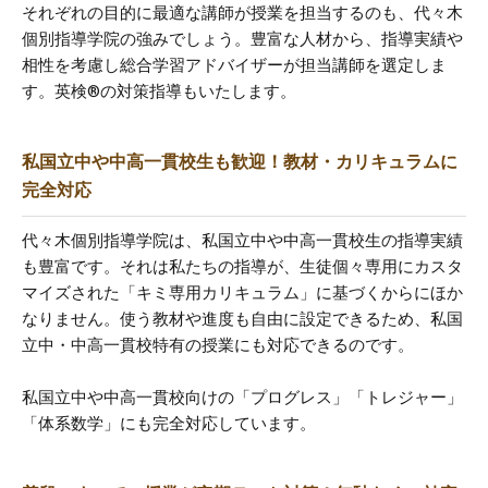
それぞれの目的に最適な講師が授業を担当するのも、代々木
個別指導学院の強みでしょう。豊富な人材から、指導実績や
相性を考慮し総合学習アドバイザーが担当講師を選定しま
す。英検®の対策指導もいたします。
私国立中や中高一貫校生も歓迎！教材・カリキュラムに
完全対応
代々木個別指導学院は、私国立中や中高一貫校生の指導実績
も豊富です。それは私たちの指導が、生徒個々専用にカスタ
マイズされた「キミ専用カリキュラム」に基づくからにほか
なりません。使う教材や進度も自由に設定できるため、私国
立中・中高一貫校特有の授業にも対応できるのです。
私国立中や中高一貫校向けの「プログレス」「トレジャー」
「体系数学」にも完全対応しています。