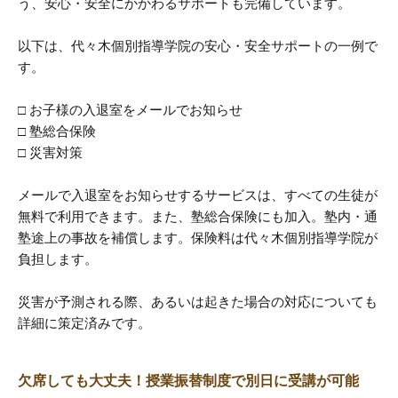
う、安心・安全にかかわるサポートも完備しています。
以下は、代々木個別指導学院の安心・安全サポートの一例で
す。
□ お子様の入退室をメールでお知らせ
□ 塾総合保険
□ 災害対策
メールで入退室をお知らせするサービスは、すべての生徒が
無料で利用できます。また、塾総合保険にも加入。塾内・通
塾途上の事故を補償します。保険料は代々木個別指導学院が
負担します。
災害が予測される際、あるいは起きた場合の対応についても
詳細に策定済みです。
欠席しても大丈夫！授業振替制度で別日に受講が可能