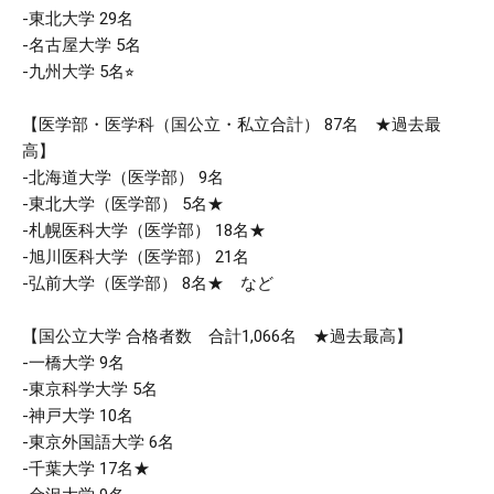
-東北大学 29名
-名古屋大学 5名
-九州大学 5名⭐︎
【医学部・医学科（国公立・私立合計） 87名 ★過去最
高】
-北海道大学（医学部） 9名
-東北大学（医学部） 5名★
-札幌医科大学（医学部） 18名★
-旭川医科大学（医学部） 21名
-弘前大学（医学部） 8名★ など
【国公立大学 合格者数 合計1,066名 ★過去最高】
-一橋大学 9名
-東京科学大学 5名
-神戸大学 10名
-東京外国語大学 6名
-千葉大学 17名★