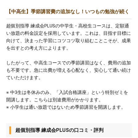
【中高生】季節講習費の追加なし！いつもの勉強が続く
超個別指導 練成会PLUSの中学生・高校生コースは、定額通
い放題の料金設定を採用しています。これは、目指す目標に
向けて、決まった学習にコツコツ取り組むことこそが、成果
を出すとの考え方によります。
したがって、中高生コースでの季節講習はなく、費用の追加
も不要です。急に出費が増える心配なく、安心して通い続け
ていただけます。
※ 中3生は冬休みのみ、「入試合格講座」という特別ゼミを
開講します。こちらは別途費用がかかります。
※ 小学生は通い放題ではないため季節講習を開講します。
超個別指導 練成会PLUSの口コミ・評判