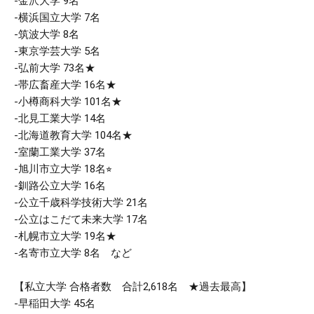
-金沢大学 9名
-横浜国立大学 7名
-筑波大学 8名
-東京学芸大学 5名
-弘前大学 73名★
-帯広畜産大学 16名★
-小樽商科大学 101名★
-北見工業大学 14名
-北海道教育大学 104名★
-室蘭工業大学 37名
-旭川市立大学 18名⭐︎
-釧路公立大学 16名
-公立千歳科学技術大学 21名
-公立はこだて未来大学 17名
-札幌市立大学 19名★
-名寄市立大学 8名 など
【私立大学 合格者数 合計2,618名 ★過去最高】
-早稲田大学 45名