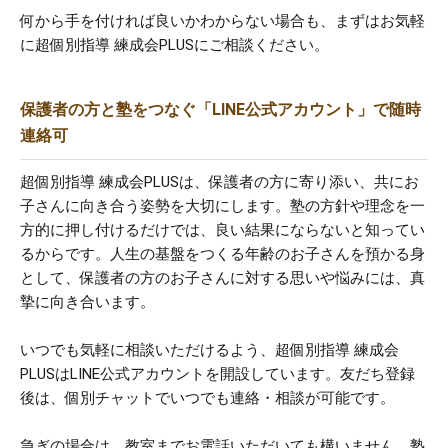
何から手を付ければ良いかわからない場合も、まずはお気軽
に超個別指導 練成会PLUSにご相談ください。
保護者の方と塾をつなぐ「LINE公式アカウント」で随時
連絡可
超個別指導 練成会PLUSは、保護者の方に寄り添い、共にお
子さんに向き合う姿勢を大切にします。塾の方針や理念を一
方的に押し付けるだけでは、良い結果にならないと知ってい
るからです。人生の基盤をつくる年齢のお子さんを預かる身
として、保護者の方のお子さんに対する思いや悩みには、真
摯に向き合います。
いつでも気軽に相談いただけるよう、超個別指導 練成会
PLUSはLINE公式アカウントを開設しています。友だち登録
後は、個別チャットでいつでも連絡・相談が可能です。
急ぎの場合は、教室までお電話いただいても構いません。塾