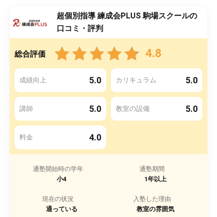
超個別指導 練成会PLUS 駒場スクールの
口コミ・評判
4.8
総合評価
5.0
5.0
成績向上
カリキュラム
5.0
5.0
講師
教室の設備
4.0
料金
通塾開始時の学年
通塾期間
小4
1年以上
現在の状況
入塾した理由
通っている
教室の雰囲気