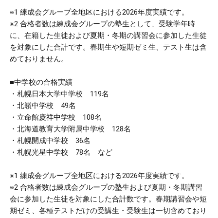
※1 練成会グループ全地区における2026年度実績です。
※2 合格者数は練成会グループの塾生として、受験学年時
に、在籍した生徒および夏期・冬期の講習会に参加した生徒
を対象にした合計です。春期生や短期ゼミ生、テスト生は含
めておりません。
■中学校の合格実績
・札幌日本大学中学校 119名
・北嶺中学校 49名
・立命館慶祥中学校 108名
・北海道教育大学附属中学校 128名
・札幌開成中学校 36名
・札幌光星中学校 78名 など
※1 練成会グループ全地区における2026年度実績です。
※2 合格者数は練成会グループの塾生および夏期・冬期講習
会に参加した生徒を対象にした合計数です。春期講習会や短
期ゼミ、各種テストだけの受講生・受験生は一切含めており