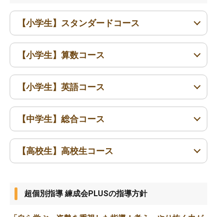
【小学生】スタンダードコース
【小学生】算数コース
小4〜小6
【小学生】英語コース
小4〜小6
【中学生】総合コース
小4〜小6
【高校生】高校生コース
中1〜中3
高1〜高3
超個別指導 練成会PLUSの指導方針