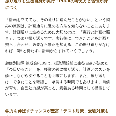
振り返りも生徒自身が実行！PDCAの考え方と習慣が身
につく
「計画を立てても、その通りに進んだことがない」という悩
みの原因は、計画通りに進める方法を知らないことにありま
す。計画通りに進めるために大切なのは、「実行と計画の照
合」、つまり振り返りです。実行後に、できたことを計画と
照らし合わせ、必要なら修正を加える、この振り返りがなけ
れば、3日と待たずに計画からずれていくでしょう。
超個別指導 練成会PLUSは、授業開始前に生徒自身が決めた
「今日やること」を、授業の後に振り返り、計画とのズレを
修正しながら次やることを明確にします。また、振り返り
は、できたことを確認し、承認する時間でもあります。自信
が育ち、自己効力感が高まる、意義ある時間として機能して
います。
学力を伸ばすチャンスが豊富！テスト対策、受験対策も