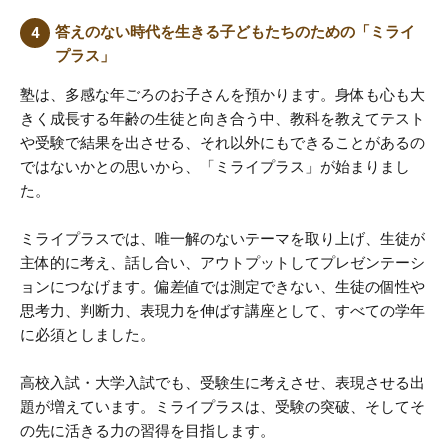
答えのない時代を生きる子どもたちのための「ミライ
プラス」
塾は、多感な年ごろのお子さんを預かります。身体も心も大
きく成長する年齢の生徒と向き合う中、教科を教えてテスト
や受験で結果を出させる、それ以外にもできることがあるの
ではないかとの思いから、「ミライプラス」が始まりまし
た。
ミライプラスでは、唯一解のないテーマを取り上げ、生徒が
主体的に考え、話し合い、アウトプットしてプレゼンテーシ
ョンにつなげます。偏差値では測定できない、生徒の個性や
思考力、判断力、表現力を伸ばす講座として、すべての学年
に必須としました。
高校入試・大学入試でも、受験生に考えさせ、表現させる出
題が増えています。ミライプラスは、受験の突破、そしてそ
の先に活きる力の習得を目指します。