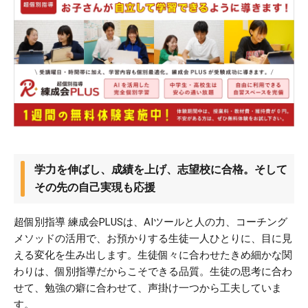
学力を伸ばし、成績を上げ、志望校に合格。そして
その先の自己実現も応援
超個別指導 練成会PLUSは、AIツールと人の力、コーチング
メソッドの活用で、お預かりする生徒一人ひとりに、目に見
える変化を生み出します。生徒個々に合わせたきめ細かな関
わりは、個別指導だからこそできる品質。生徒の思考に合わ
せて、勉強の癖に合わせて、声掛け一つから工夫していま
す。