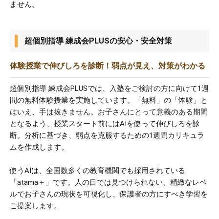
ません。
超個別指導 練成会PLUSの安心・安全対策
体験授業で伸びしろを診断！弱点が見え、対策がわかる
超個別指導 練成会PLUSでは、入塾をご検討の方に向けて1週
間の無料体験授業を実施しています。「無料」の「体験」と
はいえ、手は抜きません。お子さんにとって意義のある期間
となるよう、授業スタート前にはAIを使って伸びしろを診
断。分析に基づき、弱点を克服するための1週間カリキュラ
ムを作成します。
使うAIは、全国数多くの教育機関でも採用されている
「atama＋」です。人の目では見つけられない、精緻なレベ
ルでお子さんの現状を可視化し、保護者の方にすべき学習を
ご提案します。