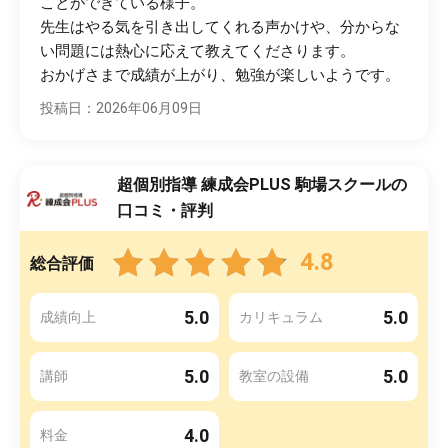
ことができている様子。
先生はやる気を引き出してくれる声かけや、分からな
い問題には熱心に応えて教えてくださります。
おかげさまで成績が上がり、勉強が楽しいようです。
投稿日：2026年06月09日
超個別指導 練成会PLUS 駒場スクールの
口コミ・評判
4.8
総合評価
5.0
5.0
成績向上
カリキュラム
5.0
5.0
講師
教室の設備
4.0
料金