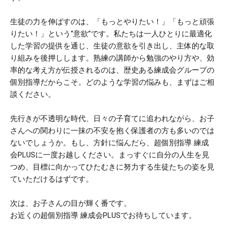
生徒の力を伸ばすのは、「もっとやりたい！」「もっと頑張
りたい！」という“意欲”です。私たちは一人ひとりに最適化
した学習の提供を通じ、生徒の意欲を引き出し、主体的な取
り組みを後押しします。熟練の講師から勉強のやり方や、効
率的な考え方が伝授されるのは、歴史ある練成会グループの
個別指導だからこそ。どのような学習の悩みも、まずはご相
談ください。
先行きが不透明な時代、日々の子育てに追われながら、お子
さんへの関わりに一抹の不安を抱く保護者の方も多いのでは
ないでしょうか。もし、方針に悩んだら、超個別指導 練成
会PLUSに一度お越しください。まっすぐに自分の人生を見
つめ、目標に向かってひたむきに努力する生徒たちの姿を見
ていただけるはずです。
次は、お子さんの目が輝く番です。
お近くの超個別指導 練成会PLUSでお待ちしています。