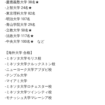
-慶應義塾大学 38名★
-上智大学 24名★
-東京理科大学 82名
-明治大学 107名
-青山学院大学 29名
-立教大学 50名★
-法政大学 117名★
-中央大学 100名★ など
【海外大学 合格】
-ミネソタ大学モリス校
-ミネソタ大学クルックストン校
-ニューヨーク大学アブダビ校
-テンプル大学
-マイアミ大学
-ミネソタ大学ロチェスター校
-ミネソタ大学ツインシティ校
-モナッシュ大学マレーシア校