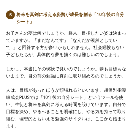
将来を真剣に考える姿勢が成長を創る「10年後の自分
シート」
お子さんの夢は何でしょうか。将来、目指したい姿は決まっ
ていますか。「まだなんです」「なんだか漠然としてい
て…」と回答する方が多いかもしれません。社会経験もない
子どもたちが、具体的な夢を描くのは難しいのでしょう。
しかし、本当にその現状で良いのでしょうか。夢も目標もな
いままで、目の前の勉強に真剣に取り組めるのでしょうか。
人は、目標があったほうが頑張れるといいます。超個別指導
練成会PLUSでは「10年後の自分シート」というツールを使
い、生徒と将来を真剣に考える時間を設けています。自分で
目標を決め、やるべきことを明確にし、やる気を持って取り
組む、理想的ともいえる勉強のサイクルは、ここから始まり
ます。