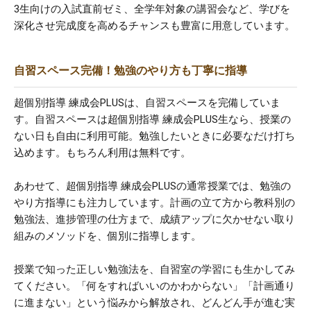
3生向けの入試直前ゼミ、全学年対象の講習会など、学びを
深化させ完成度を高めるチャンスも豊富に用意しています。
自習スペース完備！勉強のやり方も丁寧に指導
超個別指導 練成会PLUSは、自習スペースを完備していま
す。自習スペースは超個別指導 練成会PLUS生なら、授業の
ない日も自由に利用可能。勉強したいときに必要なだけ打ち
込めます。もちろん利用は無料です。
あわせて、超個別指導 練成会PLUSの通常授業では、勉強の
やり方指導にも注力しています。計画の立て方から教科別の
勉強法、進捗管理の仕方まで、成績アップに欠かせない取り
組みのメソッドを、個別に指導します。
授業で知った正しい勉強法を、自習室の学習にも生かしてみ
てください。「何をすればいいのかわからない」「計画通り
に進まない」という悩みから解放され、どんどん手が進む実