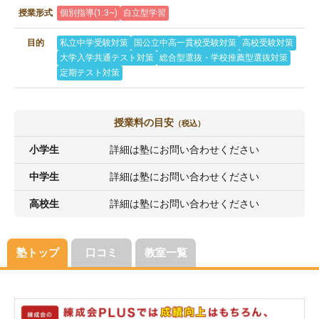
授業形式
個別指導(1:3~)
自立型学習
目的
私立中学受験対策
国公立中高一貫校受験対策
高校受験対策
大学入学共通テスト対策
総合型選抜・学校推薦型選抜対策
定期テスト対策
授業料の目安
（税込）
小学生
詳細は塾にお問い合わせください
中学生
詳細は塾にお問い合わせください
高校生
詳細は塾にお問い合わせください
塾トップ
口コミ
教室一覧