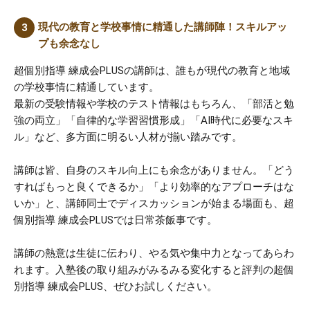
現代の教育と学校事情に精通した講師陣！スキルアッ
プも余念なし
超個別指導 練成会PLUSの講師は、誰もが現代の教育と地域
の学校事情に精通しています。
最新の受験情報や学校のテスト情報はもちろん、「部活と勉
強の両立」「自律的な学習習慣形成」「AI時代に必要なスキ
ル」など、多方面に明るい人材が揃い踏みです。
講師は皆、自身のスキル向上にも余念がありません。「どう
すればもっと良くできるか」「より効率的なアプローチはな
いか」と、講師同士でディスカッションが始まる場面も、超
個別指導 練成会PLUSでは日常茶飯事です。
講師の熱意は生徒に伝わり、やる気や集中力となってあらわ
れます。入塾後の取り組みがみるみる変化すると評判の超個
別指導 練成会PLUS、ぜひお試しください。