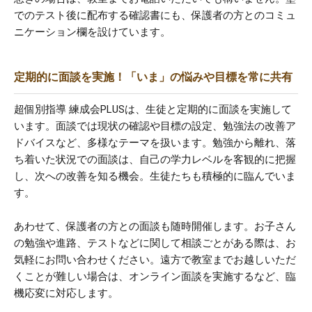
でのテスト後に配布する確認書にも、保護者の方とのコミュ
ニケーション欄を設けています。
定期的に面談を実施！「いま」の悩みや目標を常に共有
超個別指導 練成会PLUSは、生徒と定期的に面談を実施して
います。面談では現状の確認や目標の設定、勉強法の改善ア
ドバイスなど、多様なテーマを扱います。勉強から離れ、落
ち着いた状況での面談は、自己の学力レベルを客観的に把握
し、次への改善を知る機会。生徒たちも積極的に臨んでいま
す。
あわせて、保護者の方との面談も随時開催します。お子さん
の勉強や進路、テストなどに関して相談ごとがある際は、お
気軽にお問い合わせください。遠方で教室までお越しいただ
くことが難しい場合は、オンライン面談を実施するなど、臨
機応変に対応します。