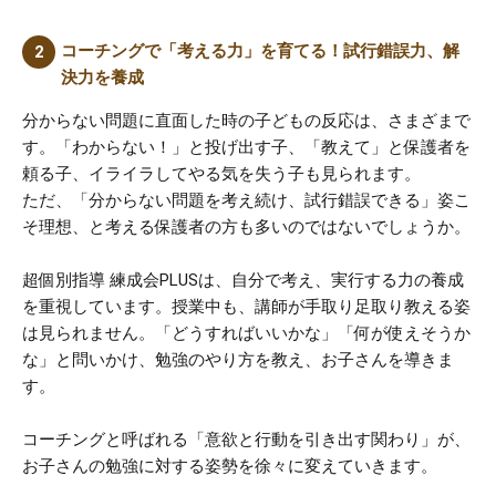
コーチングで「考える力」を育てる！試行錯誤力、解
決力を養成
分からない問題に直面した時の子どもの反応は、さまざまで
す。「わからない！」と投げ出す子、「教えて」と保護者を
頼る子、イライラしてやる気を失う子も見られます。
ただ、「分からない問題を考え続け、試行錯誤できる」姿こ
そ理想、と考える保護者の方も多いのではないでしょうか。
超個別指導 練成会PLUSは、自分で考え、実行する力の養成
を重視しています。授業中も、講師が手取り足取り教える姿
は見られません。「どうすればいいかな」「何が使えそうか
な」と問いかけ、勉強のやり方を教え、お子さんを導きま
す。
コーチングと呼ばれる「意欲と行動を引き出す関わり」が、
お子さんの勉強に対する姿勢を徐々に変えていきます。