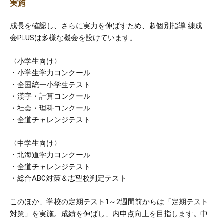
実施
成長を確認し、さらに実力を伸ばすため、超個別指導 練成
会PLUSは多様な機会を設けています。
〈小学生向け〉
・小学生学力コンクール
・全国統一小学生テスト
・漢字・計算コンクール
・社会・理科コンクール
・全道チャレンジテスト
〈中学生向け〉
・北海道学力コンクール
・全道チャレンジテスト
・総合ABC対策＆志望校判定テスト
このほか、学校の定期テスト1～2週間前からは「定期テスト
対策」を実施。成績を伸ばし、内申点向上を目指します。中