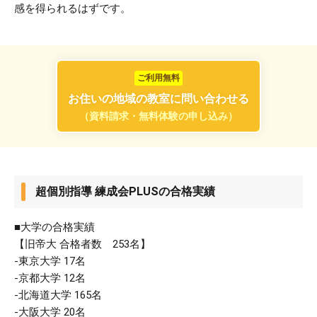
感を得られるはずです。
ご利用無料
お住いの地域の教室に問い合わせる
（資料請求・無料体験の申し込み）
超個別指導 練成会PLUSの合格実績
■大学の合格実績
【旧帝大 合格者数 253名】
-東京大学 17名
-京都大学 12名
-北海道大学 165名
-大阪大学 20名