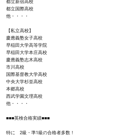
都立新宿高校
都立国際高校
他・・・・
【私立高校】
慶應義塾女子高校
早稲田大学高等学院
早稲田大学本庄高校
慶應義塾志木高校
市川高校
国際基督教大学高校
中央大学杉並高校
本郷高校
西武学園文理高校
他・・・・
■■■英検合格実績■■■
特に 2級・準1級の合格者多数！