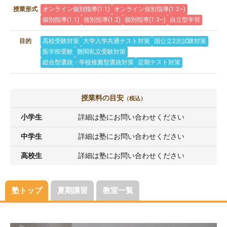
授業形式
オンライン個別指導(1:1)
オンライン個別指導(1:2~)
個別指導(1:1)
個別指導(1:2)
個別指導(1:3~)
自立型学習
目的
高校受験対策
大学入学共通テスト対策
国公立2次試験対策
医学部受験
難関私立受験対策
総合型選抜・学校推薦型選抜対策
定期テスト対策
授業料の目安
（税込）
小学生
詳細は塾にお問い合わせください
中学生
詳細は塾にお問い合わせください
高校生
詳細は塾にお問い合わせください
塾トップ
夏期講習
教室一覧