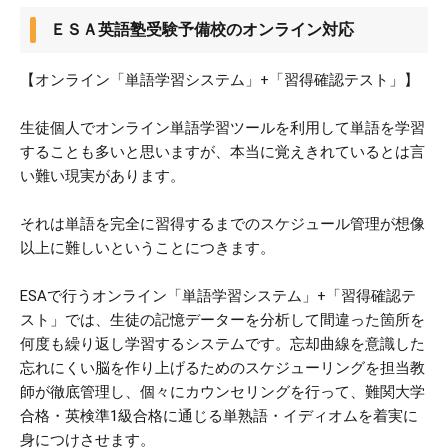
ＥＳＡ英語塾受験予備校のオンライン対応
【オンライン「単語学習システム」+「習得確認テスト」】
生徒個人でオンライン単語学習ツールを利用して単語を学習
することも多いと思いますが、本当に覚えきれているとは言
い難い現実があります。
それは単語を完全に習得するまでのスケジュール管理が想像
以上に難しいということにつきます。
ESAで行うオンライン「単語学習システム」+「習得確認テ
スト」では、生徒の記憶データーを分析して間違った箇所を
何度も繰り返し学習するシステムです。忘却曲線を意識した
忘れにくい脳を作り上げるためのスケジューリングを担当教
師が徹底管理し、個々にカウンセリングを行って、難関大学
合格・英検準1級合格に通じる単熟語・イディオムを着実に
身につけさせます。