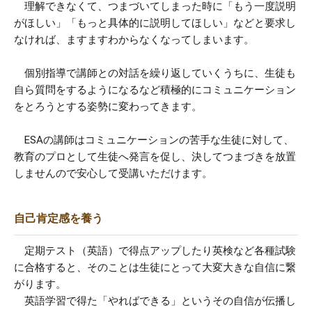
理解できなくて、つまづいてしまった時に「もう一度説明
がほしい」「もっと具体的に説明してほしい」などと要求し
なければ、ますますわからなくなってしまいます。
個別指導で講師との対話を繰り返していくうちに、生徒も
自ら質問をするようになるなど積極的にコミュニケーション
をとろうとする姿勢に変わってきます。
ESAの講師はコミュニケーションの苦手な生徒に対して、
教育のプロとして生徒へ発言を促し、決してつまづきを放置
しませんので安心して受講いただけます。
自己肯定感を養う
定期テスト（英語）で得点アップしたり英検など各種試験
に合格すると、そのことは生徒にとって大変大きな自信に繋
がります。
英語学習で得た「やればできる」というその自信が伝播し