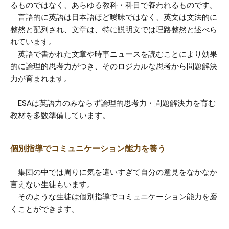
るものではなく、あらゆる教科・科目で養われるものです。
言語的に英語は日本語ほど曖昧ではなく、英文は文法的に
整然と配列され、文章は、特に説明文では理路整然と述べら
れています。
英語で書かれた文章や時事ニュースを読むことにより効果
的に論理的思考力がつき、そのロジカルな思考から問題解決
力が育まれます。
ESAは英語力のみならず論理的思考力・問題解決力を育む
教材を多数準備しています。
個別指導でコミュニケーション能力を養う
集団の中では周りに気を遣いすぎて自分の意見をなかなか
言えない生徒もいます。
そのような生徒は個別指導でコミュニケーション能力を磨
くことができます。