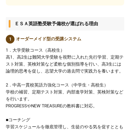
ＥＳＡ英語塾受験予備校が選ばれる理由
オーダーメイド型の受講システム
1．大学受験コース（高校生）
高1、高2生は難関大学受験を視野に入れた先行学習、定期テ
スト対策、英検対策など柔軟な個別指導を行い、高3生には
論理的思考を促し、志望大学の過去問で実践力を養います。
2．中高一貫校英語力強化コース（中学生・高校生）
学校の補習、定期テスト対策、内部進学対策、英検対策など
を行います。
PROGRESSやNEW TREASUREの教科書に対応。
■コーチング
学習スケジュールを徹底管理し、生徒のやる気を促すととも