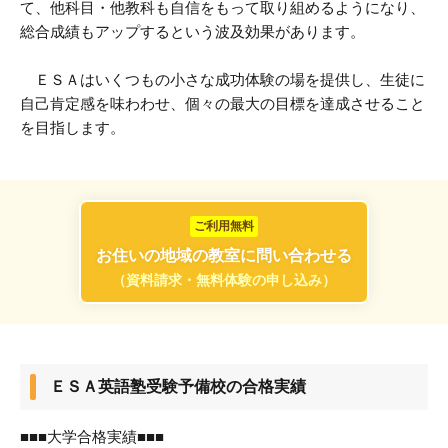
て、他科目・他教科も自信をもって取り組めるようになり、
総合成績もアップするという波及効果があります。
ＥＳＡはいくつもの小さな成功体験の場を提供し、生徒に
自己肯定感を味わわせ、個々の最大の目標を達成させること
を目指します。
ご利用無料
お住いの地域の教室に問い合わせる
（資料請求・無料体験の申し込み）
ＥＳＡ英語塾受験予備校の合格実績
■■■大学合格実績■■■