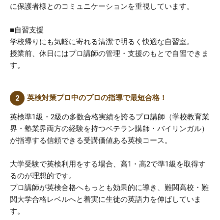
に保護者様とのコミュニケーションを重視しています。
■自習支援
学校帰りにも気軽に寄れる清潔で明るく快適な自習室。
授業前、休日にはプロ講師の管理・支援のもとで自習できま
す。
英検対策プロ中のプロの指導で最短合格！
英検準1級・2級の多数合格実績を誇るプロ講師（学校教育業
界・塾業界両方の経験を持つベテラン講師・バイリンガル）
が指導する信頼できる受講価値ある英検コース。
大学受験で英検利用をする場合、高1・高2で準1級を取得す
るのが理想的です。
プロ講師が英検合格へもっとも効果的に導き、難関高校・難
関大学合格レベルへと着実に生徒の英語力を伸ばしていま
す。