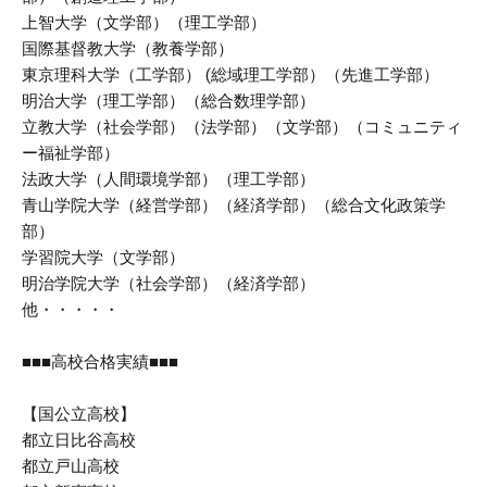
上智大学（文学部）（理工学部）
国際基督教大学（教養学部）
東京理科大学（工学部） (総域理工学部）（先進工学部）
明治大学（理工学部）（総合数理学部）
立教大学（社会学部）（法学部）（文学部）（コミュニティ
ー福祉学部）
法政大学（人間環境学部）（理工学部）
青山学院大学（経営学部）（経済学部）（総合文化政策学
部）
学習院大学（文学部）
明治学院大学（社会学部）（経済学部）
他・・・・・
■■■高校合格実績■■■
【国公立高校】
都立日比谷高校
都立戸山高校