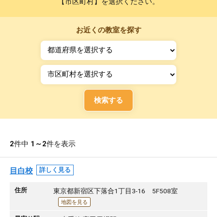
【市区町村】を選択ください。
お近くの教室を探す
検索する
2
件中
1～2
件を表示
目白校
詳しく見る
住所
東京都新宿区下落合1丁目3-16 5F508室
地図を見る