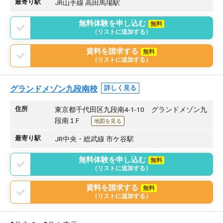
最寄り駅
JR山手線 高田馬場駅
無料体験を申し込む
無料
（リストに追加する）
資料を請求する
無料
（リストに追加する）
グランドメゾン九段南校
詳しく見る
住所
東京都千代田区九段南4-1-10 グランドメゾン九
段南１F
地図を見る
最寄り駅
JR中央・総武線 市ケ谷駅
無料体験を申し込む
無料
（リストに追加する）
資料を請求する
無料
（リストに追加する）