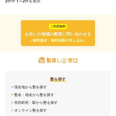
2
件中
1～2
件を表示
ご利用無料
お住いの地域の教室に問い合わせる
（資料請求・無料体験の申し込み）
塾を探す
現在地から塾を探す
塾名・地名から塾を探す
市区町村・駅から塾を探す
オンライン塾を探す