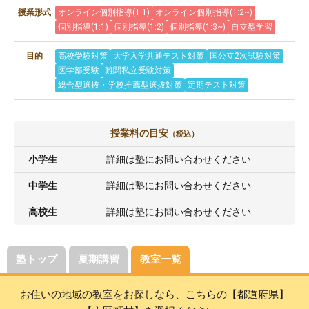
授業形式
オンライン個別指導(1:1)
オンライン個別指導(1:2~)
個別指導(1:1)
個別指導(1:2)
個別指導(1:3~)
自立型学習
目的
高校受験対策
大学入学共通テスト対策
国公立2次試験対策
医学部受験
難関私立受験対策
総合型選抜・学校推薦型選抜対策
定期テスト対策
授業料の目安
（税込）
小学生
詳細は塾にお問い合わせください
中学生
詳細は塾にお問い合わせください
高校生
詳細は塾にお問い合わせください
塾トップ
夏期講習
教室一覧
お住いの地域の教室をお探しなら、こちらの【都道府県】