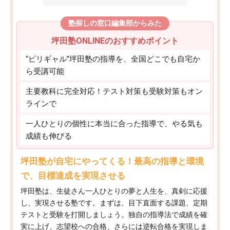
塾探しの窓口編集部からみた
坪田塾ONLINEのおすすめポイント
“ビリギャル”坪田塾の指導を、全国どこでも自宅か
ら受講可能
主要教科に完全対応！テスト対策も受験対策もオン
ラインで
一人ひとりの個性に本当に合った指導で、やる気も
成績も伸びる
坪田塾が自宅にやってくる！最高の指導と環境
で、目標達成を実現させる
坪田塾は、生徒さん一人ひとりの夢と人生を、真剣に応援
し、実現させる塾です。まずは、目下直面する課題、定期
テストと受験を打開しましょう。独自の指導法で成績を確
実に上げ、志望校への合格、さらには逆転合格を実現しま