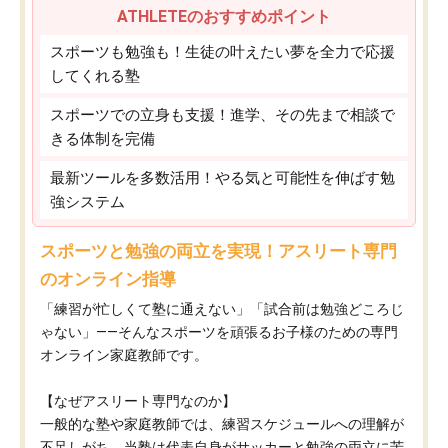
ATHLETEのおすすめポイント
スポーツも勉強も！生徒の叶えたい夢を全力で応援
してくれる塾
スポーツでの立身も支援！進学、その先まで相談で
きる体制を完備
最新ツールを多数活用！やる気と可能性を伸ばす勉
強システム
スポーツと勉強の両立を実現！アスリート専門
のオンライン指導
「練習が忙しくて塾に通えない」「試合前は勉強どころじ
ゃない」——そんなスポーツを頑張るお子様のための専門
オンライン家庭教師です。
【なぜアスリート専門なのか】
一般的な塾や家庭教師では、練習スケジュールへの理解が
不足しがち。当塾は代表自身がサッカーと勉強の両立に苦