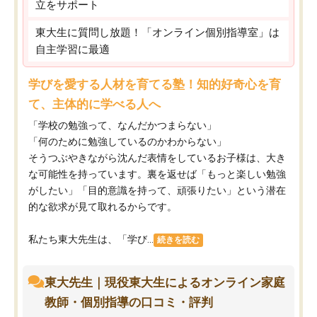
立をサポート
東大生に質問し放題！「オンライン個別指導室」は
自主学習に最適
学びを愛する人材を育てる塾！知的好奇心を育
て、主体的に学べる人へ
「学校の勉強って、なんだかつまらない」
「何のために勉強しているのかわからない」
そうつぶやきながら沈んだ表情をしているお子様は、大き
な可能性を持っています。裏を返せば「もっと楽しい勉強
がしたい」「目的意識を持って、頑張りたい」という潜在
的な欲求が見て取れるからです。
私たち東大先生は、「学び...
続きを読む
東大先生｜現役東大生によるオンライン家庭
教師・個別指導の口コミ・評判