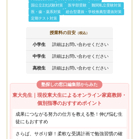
国公立2次試験対策
医学部受験
難関私立受験対策
医・歯・薬系対策
総合型選抜・学校推薦型選抜対策
定期テスト対策
授業料の目安
（税込）
小学生
詳細はお問い合わせください
中学生
詳細はお問い合わせください
高校生
詳細はお問い合わせください
塾探しの窓口編集部からみた
東大先生｜現役東大生によるオンライン家庭教師・
個別指導のおすすめポイント
成果につながる努力の仕方を教える塾！伸び悩む生
徒にもおすすめ
さらば、サボり癖！柔軟な受講計画で勉強習慣の確