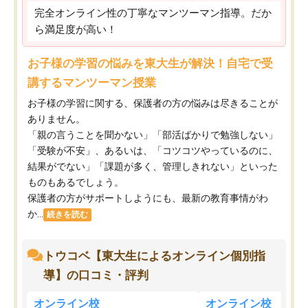
完全オンライン性の丁寧なマンツーマン指導。だか
ら満足度が高い！
お子様の学習の悩みを東大生が解決！自宅で受
講するマンツーマン授業
お子様の学習に関する、保護者の方の悩みは尽きることが
ありません。
「親の言うことを聞かない」「部活ばかりで勉強しない」
「受験が不安」、あるいは、「コツコツやっているのに、
結果がでない」「課題が多く、管理しきれない」といった
ものもあるでしょう。
保護者の方がサポートしようにも、最新の教育事情がわ
か...
続きを読む
トウコベ【東大生によるオンライン個別指
導】の口コミ・評判
オンライン校
オンライン校