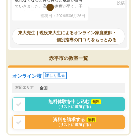
取れなくなるとみるみると成績が落ち
投稿日：20
で、当初は模試でD判定
ていきました。高校の進度が早く、子
していたのですが、やは
供も家に帰って勉強の話すると嫌な反
投稿日：2026年06月26日
験勉強に詳しく、先生か
応を示します。東大先生にお願いして
受け合格できました。ま
からは効率的な計画を先生が立ててく
自習室が毎日使えていつ
れるので、親としても安心です。毎日
東大先生｜現役東大生によるオンライン家庭教師・
るのが心強かったようで
使える自習室とかもあり、わからない
個別指導の口コミをもっとみる
謝です。
ところがあれば先生が回答してくれる
のも重宝しています。
赤平市の教室一覧
オンライン校
詳しく見る
対応エリア
全国
無料体験を申し込む
無料
（リストに追加する）
資料を請求する
無料
（リストに追加する）