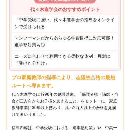
代々木進学会のおすすめポイント
「中学受験に強い」代々木進学会の指導をオンライ
ンで受けられる
マンツーマンだからあらゆる学習目標に対応可能！
進学塾対策も◎
ニーズに合わせて利用できる柔軟な体制！月謝は
「受けた分だけ」
プロ家庭教師の指導により、志望校合格の最短
ルートへ導きます。
代々木進学会は1990年の創設以来、「保護者様・講師・当
会が三方向からお子様を支えること」をモットーに、家庭
教師事業に30年以上携わり、延べ2万人以上の合格を見届
けてまいりました。
指導内容は、中学受験における「進学塾対策」や、中高一