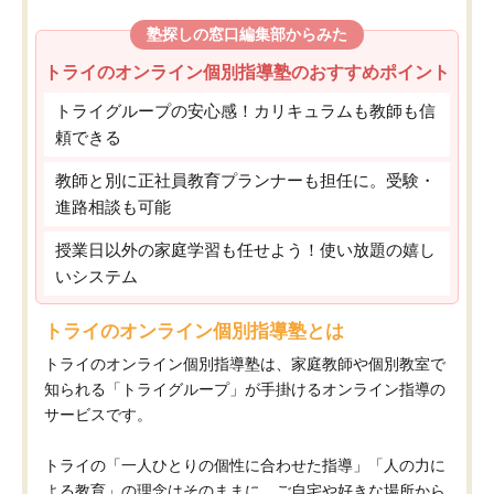
塾探しの窓口編集部からみた
トライのオンライン個別指導塾のおすすめポイント
トライグループの安心感！カリキュラムも教師も信
頼できる
教師と別に正社員教育プランナーも担任に。受験・
進路相談も可能
授業日以外の家庭学習も任せよう！使い放題の嬉し
いシステム
トライのオンライン個別指導塾とは
トライのオンライン個別指導塾は、家庭教師や個別教室で
知られる「トライグループ」が手掛けるオンライン指導の
サービスです。
トライの「一人ひとりの個性に合わせた指導」「人の力に
よる教育」の理念はそのままに、ご自宅や好きな場所から