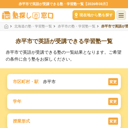
赤平市で英語が受講できる塾・学習塾一覧【2026年08月】
現在地から塾を探す
北海道の塾・学習塾一覧
赤平市の塾・学習塾一覧
赤平市で英語が
赤平市で英語が受講できる学習塾一覧
赤平市で英語が受講できる塾の一覧結果となります。ご希望
の条件に合う塾をお探しください。
市区町村・駅
赤平市
変更
学年
変更
授業形式
変更