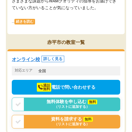
さまざまな課題からWAMクオリティの指導をお届けでき
ていない方がいることが気になっていました。
...
続きを読む
赤平市の教室一覧
オンライン校
詳しく見る
対応エリア
全国
通話
電話で問い合わせする
無料
無料体験を申し込む
無料
（リストに追加する）
資料を請求する
無料
（リストに追加する）