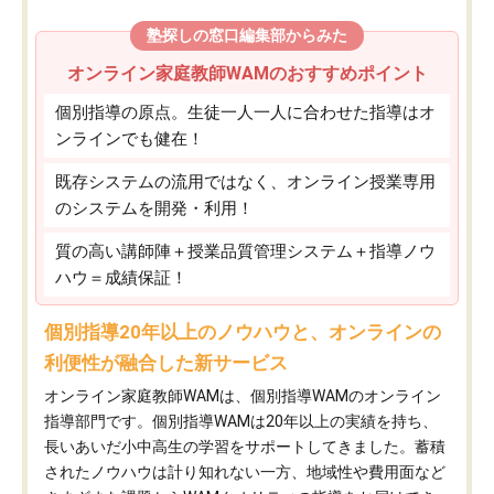
塾探しの窓口編集部からみた
オンライン家庭教師WAMのおすすめポイント
個別指導の原点。生徒一人一人に合わせた指導はオ
ンラインでも健在！
既存システムの流用ではなく、オンライン授業専用
のシステムを開発・利用！
質の高い講師陣＋授業品質管理システム＋指導ノウ
ハウ＝成績保証！
個別指導20年以上のノウハウと、オンラインの
利便性が融合した新サービス
オンライン家庭教師WAMは、個別指導WAMのオンライン
指導部門です。個別指導WAMは20年以上の実績を持ち、
長いあいだ小中高生の学習をサポートしてきました。蓄積
されたノウハウは計り知れない一方、地域性や費用面など