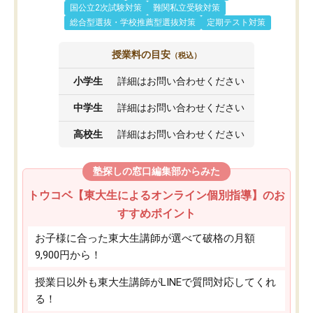
国公立2次試験対策
難関私立受験対策
総合型選抜・学校推薦型選抜対策
定期テスト対策
授業料の目安
（税込）
小学生
詳細はお問い合わせください
中学生
詳細はお問い合わせください
高校生
詳細はお問い合わせください
塾探しの窓口編集部からみた
トウコベ【東大生によるオンライン個別指導】のお
すすめポイント
お子様に合った東大生講師が選べて破格の月額
9,900円から！
授業日以外も東大生講師がLINEで質問対応してくれ
る！