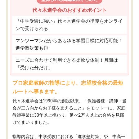
代々木進学会のおすすめポイント
「中学受験に強い」代々木進学会の指導をオンライ
ンで受けられる
マンツーマンだからあらゆる学習目標に対応可能！
進学塾対策も◎
ニーズに合わせて利用できる柔軟な体制！月謝は
「受けた分だけ」
プロ家庭教師の指導により、志望校合格の最短
ルートへ導きます。
代々木進学会は1990年の創設以来、「保護者様・講師・当
会が三方向からお子様を支えること」をモットーに、家庭
教師事業に30年以上携わり、延べ2万人以上の合格を見届
けてまいりました。
指導内容は、中学受験における「進学塾対策」や、中高一