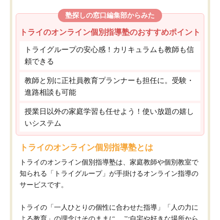
塾探しの窓口編集部からみた
トライのオンライン個別指導塾のおすすめポイント
トライグループの安心感！カリキュラムも教師も信
頼できる
教師と別に正社員教育プランナーも担任に。受験・
進路相談も可能
授業日以外の家庭学習も任せよう！使い放題の嬉し
いシステム
トライのオンライン個別指導塾とは
トライのオンライン個別指導塾は、家庭教師や個別教室で
知られる「トライグループ」が手掛けるオンライン指導の
サービスです。
トライの「一人ひとりの個性に合わせた指導」「人の力に
よる教育」の理念はそのままに、ご自宅や好きな場所から