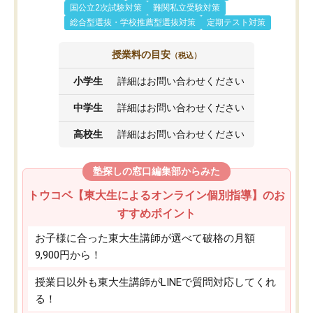
国公立2次試験対策
難関私立受験対策
総合型選抜・学校推薦型選抜対策
定期テスト対策
授業料の目安
（税込）
小学生
詳細はお問い合わせください
中学生
詳細はお問い合わせください
高校生
詳細はお問い合わせください
塾探しの窓口編集部からみた
トウコベ【東大生によるオンライン個別指導】のお
すすめポイント
お子様に合った東大生講師が選べて破格の月額
9,900円から！
授業日以外も東大生講師がLINEで質問対応してくれ
る！