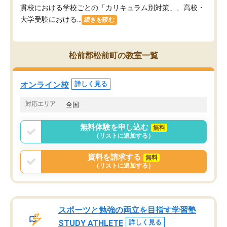
貫校における学校ごとの「カリキュラム別対策」、高校・
大学受験における...
続きを読む
松前郡松前町の教室一覧
オンライン校
詳しく見る
対応エリア
全国
無料体験を申し込む
無料
（リストに追加する）
資料を請求する
無料
（リストに追加する）
スポーツと勉強の両立を目指す学習塾
STUDY ATHLETE
詳しく見る