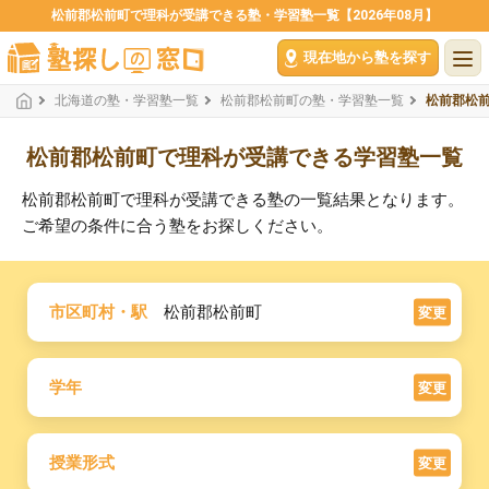
松前郡松前町で理科が受講できる塾・学習塾一覧【2026年08月】
現在地から塾を探す
北海道の塾・学習塾一覧
松前郡松前町の塾・学習塾一覧
松前郡松
松前郡松前町で理科が受講できる学習塾一覧
松前郡松前町で理科が受講できる塾の一覧結果となります。
ご希望の条件に合う塾をお探しください。
市区町村・駅
松前郡松前町
変更
学年
変更
授業形式
変更