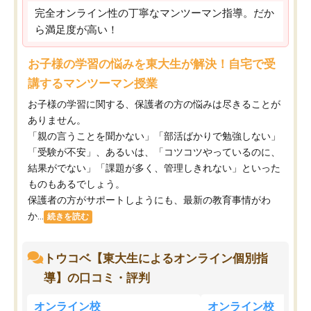
完全オンライン性の丁寧なマンツーマン指導。だか
ら満足度が高い！
お子様の学習の悩みを東大生が解決！自宅で受
講するマンツーマン授業
お子様の学習に関する、保護者の方の悩みは尽きることが
ありません。
「親の言うことを聞かない」「部活ばかりで勉強しない」
「受験が不安」、あるいは、「コツコツやっているのに、
結果がでない」「課題が多く、管理しきれない」といった
ものもあるでしょう。
保護者の方がサポートしようにも、最新の教育事情がわ
か...
続きを読む
トウコベ【東大生によるオンライン個別指
導】の口コミ・評判
オンライン校
オンライン校