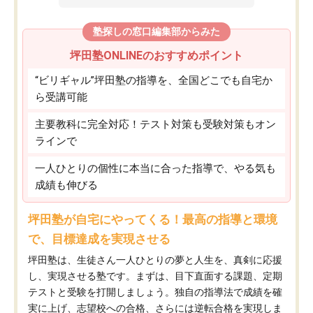
塾探しの窓口編集部からみた
坪田塾ONLINEのおすすめポイント
“ビリギャル”坪田塾の指導を、全国どこでも自宅か
ら受講可能
主要教科に完全対応！テスト対策も受験対策もオン
ラインで
一人ひとりの個性に本当に合った指導で、やる気も
成績も伸びる
坪田塾が自宅にやってくる！最高の指導と環境
で、目標達成を実現させる
坪田塾は、生徒さん一人ひとりの夢と人生を、真剣に応援
し、実現させる塾です。まずは、目下直面する課題、定期
テストと受験を打開しましょう。独自の指導法で成績を確
実に上げ、志望校への合格、さらには逆転合格を実現しま