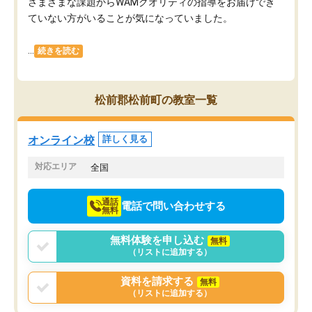
さまざまな課題からWAMクオリティの指導をお届けでき
ていない方がいることが気になっていました。
...
続きを読む
松前郡松前町の教室一覧
オンライン校
詳しく見る
対応エリア
全国
通話
電話で問い合わせする
無料
無料体験を申し込む
無料
（リストに追加する）
資料を請求する
無料
（リストに追加する）