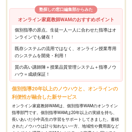
塾探しの窓口編集部からみた
オンライン家庭教師WAMのおすすめポイント
個別指導の原点。生徒一人一人に合わせた指導はオ
ンラインでも健在！
既存システムの流用ではなく、オンライン授業専用
のシステムを開発・利用！
質の高い講師陣＋授業品質管理システム＋指導ノウ
ハウ＝成績保証！
個別指導20年以上のノウハウと、オンラインの
利便性が融合した新サービス
オンライン家庭教師WAMは、個別指導WAMのオンライン
指導部門です。個別指導WAMは20年以上の実績を持ち、
長いあいだ小中高生の学習をサポートしてきました。蓄積
されたノウハウは計り知れない一方、地域性や費用面など