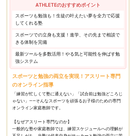
ATHLETEのおすすめポイント
スポーツも勉強も！生徒の叶えたい夢を全力で応援
してくれる塾
スポーツでの立身も支援！進学、その先まで相談で
きる体制を完備
最新ツールを多数活用！やる気と可能性を伸ばす勉
強システム
スポーツと勉強の両立を実現！アスリート専門
のオンライン指導
「練習が忙しくて塾に通えない」「試合前は勉強どころじ
ゃない」——そんなスポーツを頑張るお子様のための専門
オンライン家庭教師です。
【なぜアスリート専門なのか】
一般的な塾や家庭教師では、練習スケジュールへの理解が
不足しがち。当塾は代表自身がサッカーと勉強の両立に苦