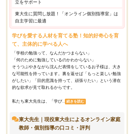
立をサポート
東大生に質問し放題！「オンライン個別指導室」は
自主学習に最適
学びを愛する人材を育てる塾！知的好奇心を育
て、主体的に学べる人へ
「学校の勉強って、なんだかつまらない」
「何のために勉強しているのかわからない」
そうつぶやきながら沈んだ表情をしているお子様は、大き
な可能性を持っています。裏を返せば「もっと楽しい勉強
がしたい」「目的意識を持って、頑張りたい」という潜在
的な欲求が見て取れるからです。
私たち東大先生は、「学び...
続きを読む
東大先生｜現役東大生によるオンライン家庭
教師・個別指導の口コミ・評判