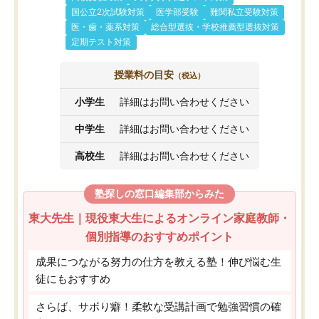
国公立2次試験対策
医学部受験
難関私立受験対策
医・歯・薬系対策
総合型選抜・学校推薦型選抜対策
定期テスト対策
授業料の目安
（税込）
小学生
詳細はお問い合わせください
中学生
詳細はお問い合わせください
高校生
詳細はお問い合わせください
塾探しの窓口編集部からみた
東大先生｜現役東大生によるオンライン家庭教師・
個別指導のおすすめポイント
成果につながる努力の仕方を教える塾！伸び悩む生
徒にもおすすめ
さらば、サボり癖！柔軟な受講計画で勉強習慣の確