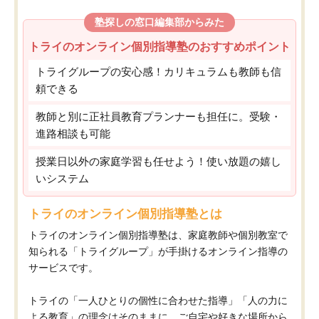
塾探しの窓口編集部からみた
トライのオンライン個別指導塾のおすすめポイント
トライグループの安心感！カリキュラムも教師も信
頼できる
教師と別に正社員教育プランナーも担任に。受験・
進路相談も可能
授業日以外の家庭学習も任せよう！使い放題の嬉し
いシステム
トライのオンライン個別指導塾とは
トライのオンライン個別指導塾は、家庭教師や個別教室で
知られる「トライグループ」が手掛けるオンライン指導の
サービスです。
トライの「一人ひとりの個性に合わせた指導」「人の力に
よる教育」の理念はそのままに、ご自宅や好きな場所から