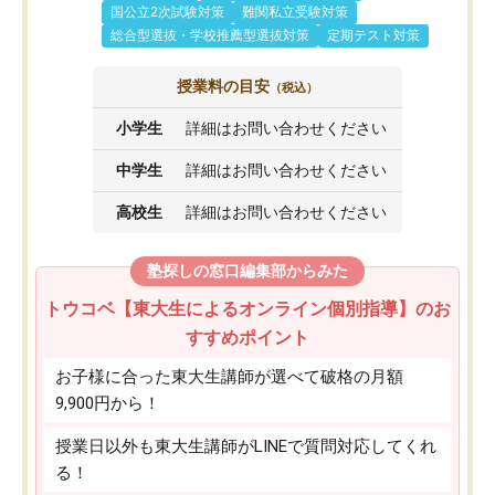
国公立2次試験対策
難関私立受験対策
総合型選抜・学校推薦型選抜対策
定期テスト対策
授業料の目安
（税込）
小学生
詳細はお問い合わせください
中学生
詳細はお問い合わせください
高校生
詳細はお問い合わせください
塾探しの窓口編集部からみた
トウコベ【東大生によるオンライン個別指導】のお
すすめポイント
お子様に合った東大生講師が選べて破格の月額
9,900円から！
授業日以外も東大生講師がLINEで質問対応してくれ
る！