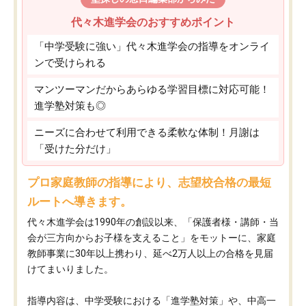
代々木進学会のおすすめポイント
「中学受験に強い」代々木進学会の指導をオンライ
ンで受けられる
マンツーマンだからあらゆる学習目標に対応可能！
進学塾対策も◎
ニーズに合わせて利用できる柔軟な体制！月謝は
「受けた分だけ」
プロ家庭教師の指導により、志望校合格の最短
ルートへ導きます。
代々木進学会は1990年の創設以来、「保護者様・講師・当
会が三方向からお子様を支えること」をモットーに、家庭
教師事業に30年以上携わり、延べ2万人以上の合格を見届
けてまいりました。
指導内容は、中学受験における「進学塾対策」や、中高一