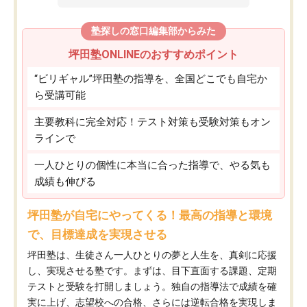
塾探しの窓口編集部からみた
坪田塾ONLINEのおすすめポイント
“ビリギャル”坪田塾の指導を、全国どこでも自宅か
ら受講可能
主要教科に完全対応！テスト対策も受験対策もオン
ラインで
一人ひとりの個性に本当に合った指導で、やる気も
成績も伸びる
坪田塾が自宅にやってくる！最高の指導と環境
で、目標達成を実現させる
坪田塾は、生徒さん一人ひとりの夢と人生を、真剣に応援
し、実現させる塾です。まずは、目下直面する課題、定期
テストと受験を打開しましょう。独自の指導法で成績を確
実に上げ、志望校への合格、さらには逆転合格を実現しま