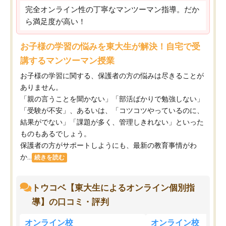
完全オンライン性の丁寧なマンツーマン指導。だか
ら満足度が高い！
お子様の学習の悩みを東大生が解決！自宅で受
講するマンツーマン授業
お子様の学習に関する、保護者の方の悩みは尽きることが
ありません。
「親の言うことを聞かない」「部活ばかりで勉強しない」
「受験が不安」、あるいは、「コツコツやっているのに、
結果がでない」「課題が多く、管理しきれない」といった
ものもあるでしょう。
保護者の方がサポートしようにも、最新の教育事情がわ
か...
続きを読む
トウコベ【東大生によるオンライン個別指
導】の口コミ・評判
オンライン校
オンライン校