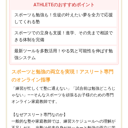
ATHLETEのおすすめポイント
スポーツも勉強も！生徒の叶えたい夢を全力で応援
してくれる塾
スポーツでの立身も支援！進学、その先まで相談で
きる体制を完備
最新ツールを多数活用！やる気と可能性を伸ばす勉
強システム
スポーツと勉強の両立を実現！アスリート専門
のオンライン指導
「練習が忙しくて塾に通えない」「試合前は勉強どころじ
ゃない」——そんなスポーツを頑張るお子様のための専門
オンライン家庭教師です。
【なぜアスリート専門なのか】
一般的な塾や家庭教師では、練習スケジュールへの理解が
不足しがち。当塾は代表自身がサッカーと勉強の両立に苦