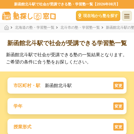
新函館北斗駅で社会が受講できる塾・学習塾一覧【2026年08月】
現在地から塾を探す
北海道の塾・学習塾一覧
北斗市の塾・学習塾一覧
新函館北斗駅の
新函館北斗駅で社会が受講できる学習塾一覧
新函館北斗駅で社会が受講できる塾の一覧結果となります。
ご希望の条件に合う塾をお探しください。
市区町村・駅
新函館北斗駅
変更
学年
変更
授業形式
変更