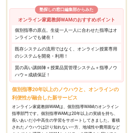
塾探しの窓口編集部からみた
オンライン家庭教師WAMのおすすめポイント
個別指導の原点。生徒一人一人に合わせた指導はオ
ンラインでも健在！
既存システムの流用ではなく、オンライン授業専用
のシステムを開発・利用！
質の高い講師陣＋授業品質管理システム＋指導ノウ
ハウ＝成績保証！
個別指導20年以上のノウハウと、オンラインの
利便性が融合した新サービス
オンライン家庭教師WAMは、個別指導WAMのオンライン
指導部門です。個別指導WAMは20年以上の実績を持ち、
長いあいだ小中高生の学習をサポートしてきました。蓄積
されたノウハウは計り知れない一方、地域性や費用面など