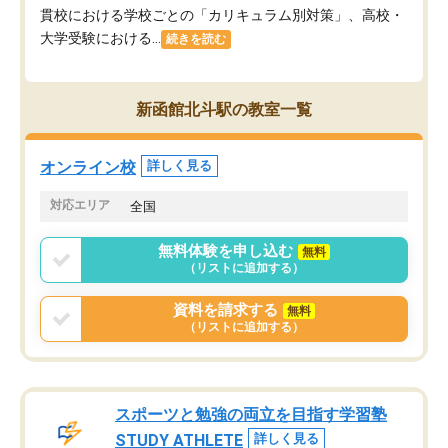
貫校における学校ごとの「カリキュラム別対策」、高校・
大学受験における...
続きを読む
新函館北斗駅の教室一覧
オンライン校
詳しく見る
対応エリア
全国
無料体験を申し込む
無料
（リストに追加する）
資料を請求する
無料
（リストに追加する）
スポーツと勉強の両立を目指す学習塾
STUDY ATHLETE
詳しく見る