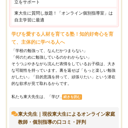
立をサポート
東大生に質問し放題！「オンライン個別指導室」は
自主学習に最適
学びを愛する人材を育てる塾！知的好奇心を育
て、主体的に学べる人へ
「学校の勉強って、なんだかつまらない」
「何のために勉強しているのかわからない」
そうつぶやきながら沈んだ表情をしているお子様は、大き
な可能性を持っています。裏を返せば「もっと楽しい勉強
がしたい」「目的意識を持って、頑張りたい」という潜在
的な欲求が見て取れるからです。
私たち東大先生は、「学び...
続きを読む
東大先生｜現役東大生によるオンライン家庭
教師・個別指導の口コミ・評判