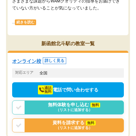
さまざまな課題からWAMクオリティの指導をお届けでき
ていない方がいることが気になっていました。
...
続きを読む
新函館北斗駅の教室一覧
オンライン校
詳しく見る
対応エリア
全国
通話
電話で問い合わせする
無料
無料体験を申し込む
無料
（リストに追加する）
資料を請求する
無料
（リストに追加する）