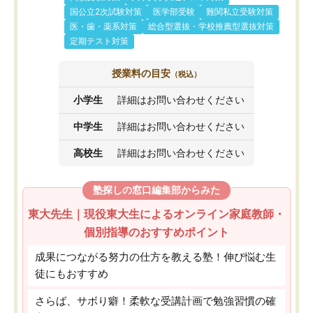
国公立2次試験対策
医学部受験
難関私立受験対策
医・歯・薬系対策
総合型選抜・学校推薦型選抜対策
定期テスト対策
授業料の目安
（税込）
小学生
詳細はお問い合わせください
中学生
詳細はお問い合わせください
高校生
詳細はお問い合わせください
塾探しの窓口編集部からみた
東大先生｜現役東大生によるオンライン家庭教師・
個別指導のおすすめポイント
成果につながる努力の仕方を教える塾！伸び悩む生
徒にもおすすめ
さらば、サボり癖！柔軟な受講計画で勉強習慣の確