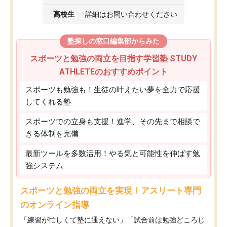
高校生
詳細はお問い合わせください
塾探しの窓口編集部からみた
スポーツと勉強の両立を目指す学習塾 STUDY
ATHLETEのおすすめポイント
スポーツも勉強も！生徒の叶えたい夢を全力で応援
してくれる塾
スポーツでの立身も支援！進学、その先まで相談で
きる体制を完備
最新ツールを多数活用！やる気と可能性を伸ばす勉
強システム
スポーツと勉強の両立を実現！アスリート専門
のオンライン指導
「練習が忙しくて塾に通えない」「試合前は勉強どころじ