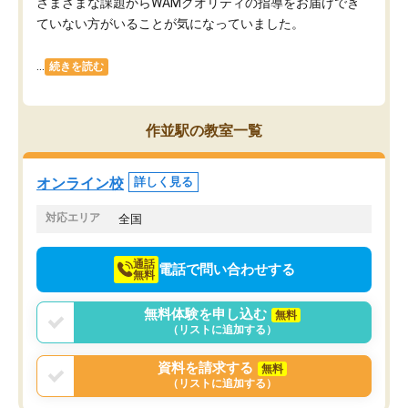
さまざまな課題からWAMクオリティの指導をお届けでき
ていない方がいることが気になっていました。
...
続きを読む
作並駅の教室一覧
オンライン校
詳しく見る
対応エリア
全国
通話
電話で問い合わせする
無料
無料体験を申し込む
無料
（リストに追加する）
資料を請求する
無料
（リストに追加する）