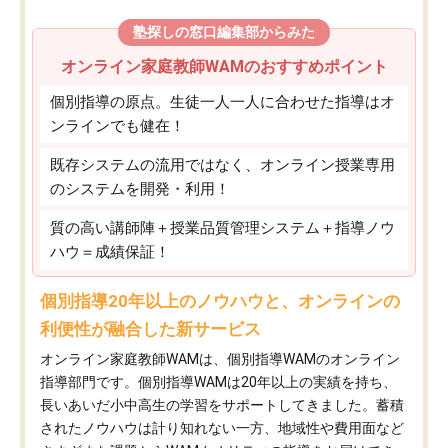
塾探しの窓口編集部からみた
オンライン家庭教師WAMのおすすめポイント
個別指導の原点。生徒一人一人に合わせた指導はオ
ンラインでも健在！
既存システムの流用ではなく、オンライン授業専用
のシステムを開発・利用！
質の高い講師陣＋授業品質管理システム＋指導ノウ
ハウ＝成績保証！
個別指導20年以上のノウハウと、オンラインの
利便性が融合した新サービス
オンライン家庭教師WAMは、個別指導WAMのオンライン
指導部門です。個別指導WAMは20年以上の実績を持ち、
長いあいだ小中高生の学習をサポートしてきました。蓄積
されたノウハウは計り知れない一方、地域性や費用面など