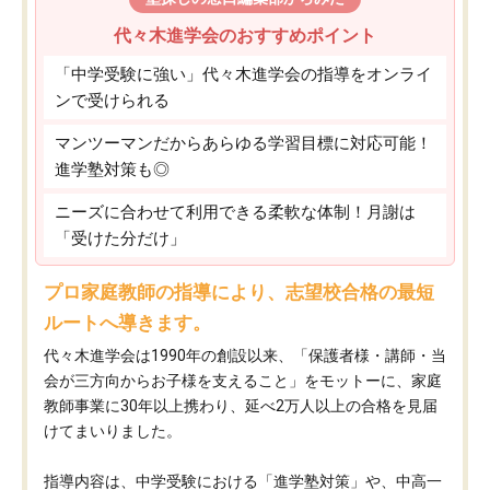
代々木進学会のおすすめポイント
「中学受験に強い」代々木進学会の指導をオンライ
ンで受けられる
マンツーマンだからあらゆる学習目標に対応可能！
進学塾対策も◎
ニーズに合わせて利用できる柔軟な体制！月謝は
「受けた分だけ」
プロ家庭教師の指導により、志望校合格の最短
ルートへ導きます。
代々木進学会は1990年の創設以来、「保護者様・講師・当
会が三方向からお子様を支えること」をモットーに、家庭
教師事業に30年以上携わり、延べ2万人以上の合格を見届
けてまいりました。
指導内容は、中学受験における「進学塾対策」や、中高一