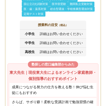
国公立2次試験対策
医学部受験
難関私立受験対策
医・歯・薬系対策
総合型選抜・学校推薦型選抜対策
定期テスト対策
授業料の目安
（税込）
小学生
詳細はお問い合わせください
中学生
詳細はお問い合わせください
高校生
詳細はお問い合わせください
塾探しの窓口編集部からみた
東大先生｜現役東大生によるオンライン家庭教師・
個別指導のおすすめポイント
成果につながる努力の仕方を教える塾！伸び悩む生
徒にもおすすめ
さらば、サボり癖！柔軟な受講計画で勉強習慣の確