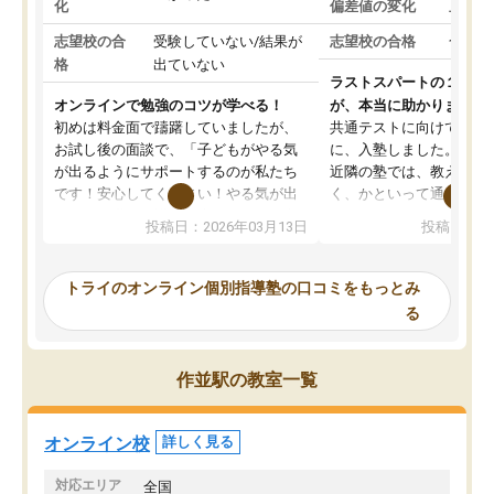
化
偏差値の変化
上がっ
志望校の合
受験していない/結果が
志望校の合格
合格し
格
出ていない
ラストスパートの１か月
オンラインで勉強のコツが学べる！
が、本当に助かりました
初めは料金面で躊躇していましたが、
共通テストに向けての追
お試し後の面談で、「子どもがやる気
に、入塾しました。田舎
が出るようにサポートするのが私たち
近隣の塾では、教えても
です！安心してください！やる気が出
く、かといって通うには
ないのは私たち講師の責任です」と言
が、トライならオンライ
投稿日：2026年03月13日
投稿日：20
ってくださり、確かに！と考えて、思
可能なので本当に助かり
い切って入塾しました。英語が苦手だ
テストの内容重視でした
ったんですが、学生の先生から学ぶこ
らないところをピンポイ
トライのオンライン個別指導塾の口コミをもっとみ
とで、勉強のコツみたいなものをつか
頂いて、とてもわかりや
る
み、徐々に成績が上がったらいいなと
していました。一生を左
思っていました。何が今足りないのか
スト、多少お金がかかっ
を的確に指導いただき、子どももびっ
思い切って入塾してよか
作並駅の教室一覧
くりするほど楽しんでやる気を持って
塾を受けています。狙い通り、少しず
つ成績も上がり、苦手意識も無くなっ
オンライン校
詳しく見る
てきたので、さらに苦手な数学も追加
でお願いしました。来年の高校受験に
対応エリア
全国