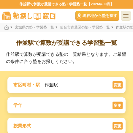
作並駅で算数が受講できる塾・学習塾一覧【2026年08月】
現在地から塾を探す
宮城県の塾・学習塾一覧
仙台市青葉区の塾・学習塾一覧
作並駅の
作並駅で算数が受講できる学習塾一覧
作並駅で算数が受講できる塾の一覧結果となります。ご希望
の条件に合う塾をお探しください。
市区町村・駅
作並駅
変更
学年
変更
授業形式
変更