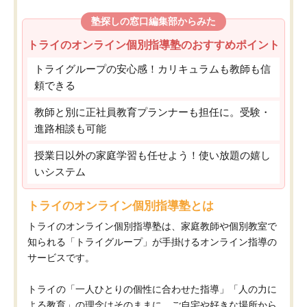
塾探しの窓口編集部からみた
トライのオンライン個別指導塾のおすすめポイント
トライグループの安心感！カリキュラムも教師も信
頼できる
教師と別に正社員教育プランナーも担任に。受験・
進路相談も可能
授業日以外の家庭学習も任せよう！使い放題の嬉し
いシステム
トライのオンライン個別指導塾とは
トライのオンライン個別指導塾は、家庭教師や個別教室で
知られる「トライグループ」が手掛けるオンライン指導の
サービスです。
トライの「一人ひとりの個性に合わせた指導」「人の力に
よる教育」の理念はそのままに、ご自宅や好きな場所から