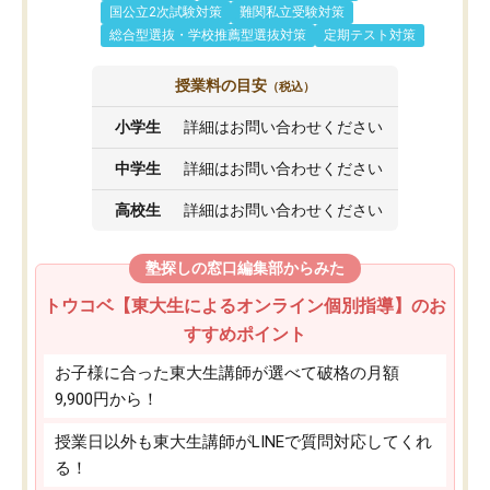
国公立2次試験対策
難関私立受験対策
総合型選抜・学校推薦型選抜対策
定期テスト対策
授業料の目安
（税込）
小学生
詳細はお問い合わせください
中学生
詳細はお問い合わせください
高校生
詳細はお問い合わせください
塾探しの窓口編集部からみた
トウコベ【東大生によるオンライン個別指導】のお
すすめポイント
お子様に合った東大生講師が選べて破格の月額
9,900円から！
授業日以外も東大生講師がLINEで質問対応してくれ
る！