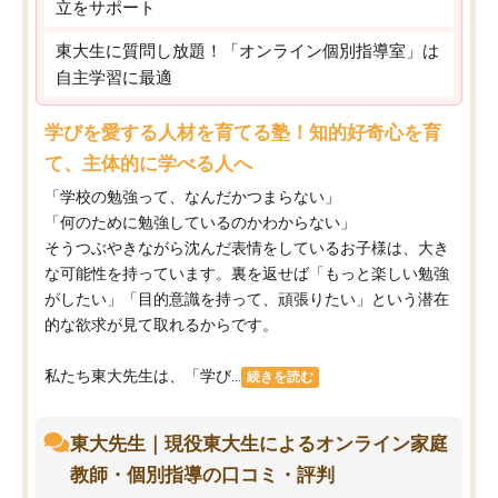
立をサポート
東大生に質問し放題！「オンライン個別指導室」は
自主学習に最適
学びを愛する人材を育てる塾！知的好奇心を育
て、主体的に学べる人へ
「学校の勉強って、なんだかつまらない」
「何のために勉強しているのかわからない」
そうつぶやきながら沈んだ表情をしているお子様は、大き
な可能性を持っています。裏を返せば「もっと楽しい勉強
がしたい」「目的意識を持って、頑張りたい」という潜在
的な欲求が見て取れるからです。
私たち東大先生は、「学び...
続きを読む
東大先生｜現役東大生によるオンライン家庭
教師・個別指導の口コミ・評判