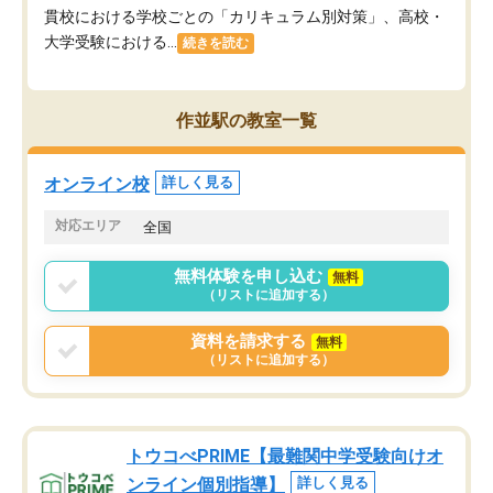
貫校における学校ごとの「カリキュラム別対策」、高校・
大学受験における...
続きを読む
作並駅の教室一覧
オンライン校
詳しく見る
対応エリア
全国
無料体験を申し込む
無料
（リストに追加する）
資料を請求する
無料
（リストに追加する）
トウコべPRIME【最難関中学受験向けオ
ンライン個別指導】
詳しく見る