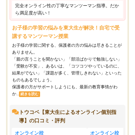
完全オンライン性の丁寧なマンツーマン指導。だか
ら満足度が高い！
お子様の学習の悩みを東大生が解決！自宅で受
講するマンツーマン授業
お子様の学習に関する、保護者の方の悩みは尽きることが
ありません。
「親の言うことを聞かない」「部活ばかりで勉強しない」
「受験が不安」、あるいは、「コツコツやっているのに、
結果がでない」「課題が多く、管理しきれない」といった
ものもあるでしょう。
保護者の方がサポートしようにも、最新の教育事情がわ
か...
続きを読む
トウコベ【東大生によるオンライン個別指
導】の口コミ・評判
オンライン校
オンライン校