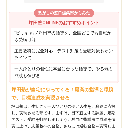
塾探しの窓口編集部からみた
坪田塾ONLINEのおすすめポイント
“ビリギャル”坪田塾の指導を、全国どこでも自宅か
ら受講可能
主要教科に完全対応！テスト対策も受験対策もオン
ラインで
一人ひとりの個性に本当に合った指導で、やる気も
成績も伸びる
坪田塾が自宅にやってくる！最高の指導と環境
で、目標達成を実現させる
坪田塾は、生徒さん一人ひとりの夢と人生を、真剣に応援
し、実現させる塾です。まずは、目下直面する課題、定期
テストと受験を打開しましょう。独自の指導法で成績を確
実に上げ、志望校への合格、さらには逆転合格を実現しま