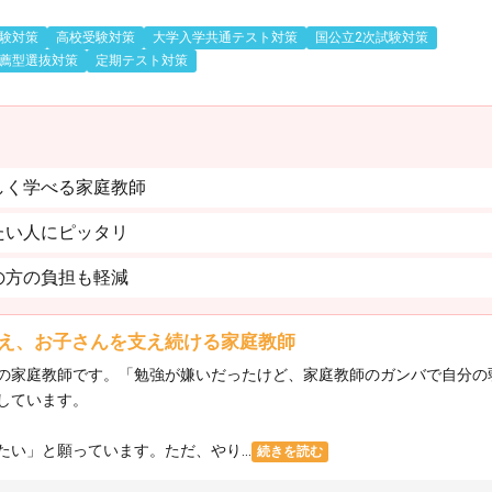
験対策
高校受験対策
大学入学共通テスト対策
国公立2次試験対策
薦型選抜対策
定期テスト対策
しく学べる家庭教師
たい人にピッタリ
の方の負担も軽減
え、お子さんを支え続ける家庭教師
の家庭教師です。「勉強が嫌いだったけど、家庭教師のガンバで自分の
しています。
い」と願っています。ただ、やり...
続きを読む