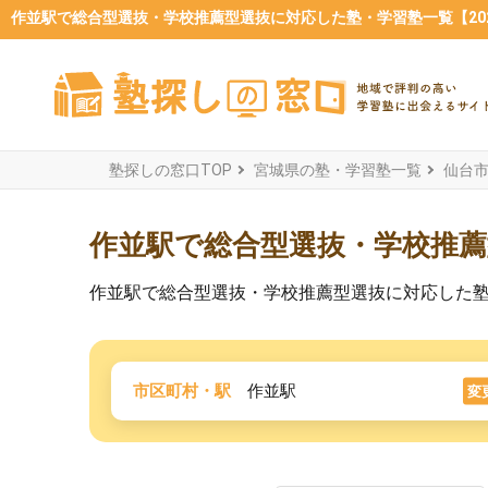
作並駅で総合型選抜・学校推薦型選抜に対応した塾・学習塾一覧【202
塾探しの窓口TOP
宮城県の塾・学習塾一覧
仙台
作並駅で総合型選抜・学校推
作並駅で総合型選抜・学校推薦型選抜に対応した
市区町村・駅
作並駅
変