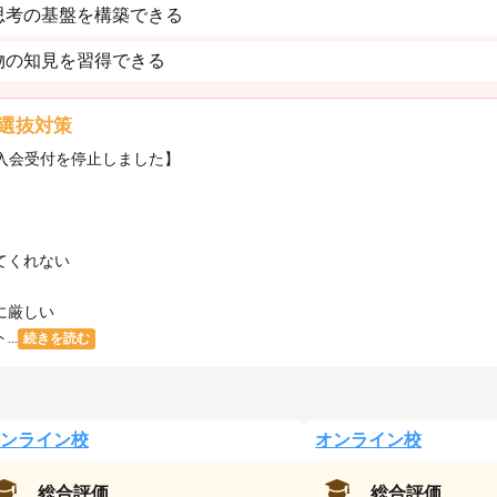
思考の基盤を構築できる
物の知見を習得できる
選抜対策
・入会受付を停止しました】
てくれない
に厳しい
..
続きを読む
ンライン校
オンライン校
総合評価
総合評価