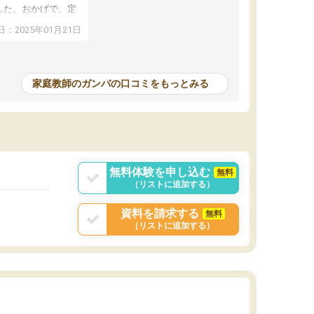
した。おかげで、定
アップし、本人もと
：2025年01月21日
家庭教師のガンバの口コミをもっとみる
無料体験を申し込む
無料
（リストに追加する）
資料を請求する
無料
（リストに追加する）