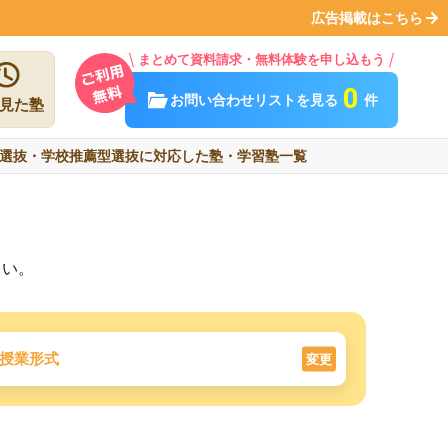
広告掲載はこちら
まとめて資料請求・無料体験を申し込もう
0
お問い合わせリストを見る
件
見た塾
選抜・学校推薦型選抜に対応した塾・学習塾一覧
さい。
授業形式
変更