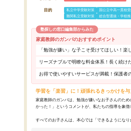
目的
私立中学受験対策
国公立中高一貫校受
難関私立受験対策
総合型選抜・学校推
塾探しの窓口編集部からみた
家庭教師のガンバのおすすめポイント
「勉強が嫌い」な子こそ受けてほしい！楽
リーズナブルで明瞭な料金体系！長く続け
お得で使いやすいサービスが満載！保護者
学習を「楽習」に！頑張れるきっかけを与
家庭教師のガンバは、勉強が嫌いなお子さんのため
かった！」というコメントが、私たちの指導を象徴
すべてのお子さんは、本心では「できるようになりた