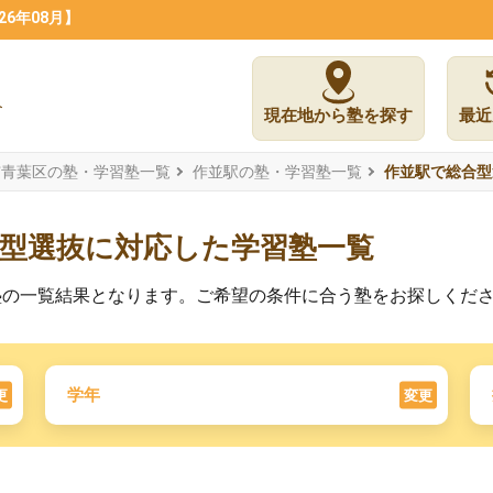
6年08月】
現在地から塾を探す
最近
市青葉区の塾・学習塾一覧
作並駅の塾・学習塾一覧
作並駅で総合型
薦型選抜に対応した学習塾一覧
塾の一覧結果となります。ご希望の条件に合う塾をお探しくだ
学年
更
変更