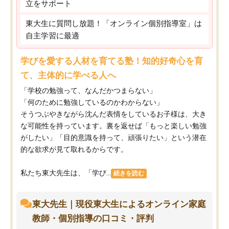
立をサポート
東大生に質問し放題！「オンライン個別指導室」は
自主学習に最適
学びを愛する人材を育てる塾！知的好奇心を育
て、主体的に学べる人へ
「学校の勉強って、なんだかつまらない」
「何のために勉強しているのかわからない」
そうつぶやきながら沈んだ表情をしているお子様は、大き
な可能性を持っています。裏を返せば「もっと楽しい勉強
がしたい」「目的意識を持って、頑張りたい」という潜在
的な欲求が見て取れるからです。
私たち東大先生は、「学び...
続きを読む
東大先生｜現役東大生によるオンライン家庭
教師・個別指導の口コミ・評判