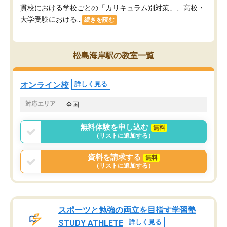
貫校における学校ごとの「カリキュラム別対策」、高校・
大学受験における...
続きを読む
松島海岸駅の教室一覧
オンライン校
詳しく見る
対応エリア
全国
無料体験を申し込む
無料
（リストに追加する）
資料を請求する
無料
（リストに追加する）
スポーツと勉強の両立を目指す学習塾
STUDY ATHLETE
詳しく見る