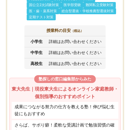
国公立2次試験対策
医学部受験
難関私立受験対策
医・歯・薬系対策
総合型選抜・学校推薦型選抜対策
定期テスト対策
授業料の目安
（税込）
小学生
詳細はお問い合わせください
中学生
詳細はお問い合わせください
高校生
詳細はお問い合わせください
塾探しの窓口編集部からみた
東大先生｜現役東大生によるオンライン家庭教師・
個別指導のおすすめポイント
成果につながる努力の仕方を教える塾！伸び悩む生
徒にもおすすめ
さらば、サボり癖！柔軟な受講計画で勉強習慣の確