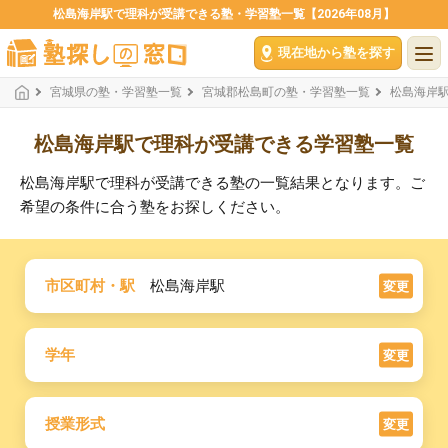
松島海岸駅で理科が受講できる塾・学習塾一覧【2026年08月】
現在地から塾を探す
宮城県の塾・学習塾一覧
宮城郡松島町の塾・学習塾一覧
松島海岸
松島海岸駅で理科が受講できる学習塾一覧
松島海岸駅で理科が受講できる塾の一覧結果となります。ご
希望の条件に合う塾をお探しください。
市区町村・駅
松島海岸駅
変更
学年
変更
授業形式
変更