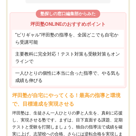
塾探しの窓口編集部からみた
坪田塾ONLINEのおすすめポイント
“ビリギャル”坪田塾の指導を、全国どこでも自宅か
ら受講可能
主要教科に完全対応！テスト対策も受験対策もオン
ラインで
一人ひとりの個性に本当に合った指導で、やる気も
成績も伸びる
坪田塾が自宅にやってくる！最高の指導と環境
で、目標達成を実現させる
坪田塾は、生徒さん一人ひとりの夢と人生を、真剣に応援
し、実現させる塾です。まずは、目下直面する課題、定期
テストと受験を打開しましょう。独自の指導法で成績を確
実に上げ、志望校への合格、さらには逆転合格を実現しま