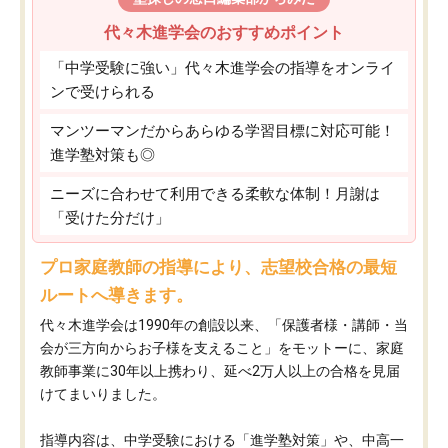
代々木進学会のおすすめポイント
「中学受験に強い」代々木進学会の指導をオンライ
ンで受けられる
マンツーマンだからあらゆる学習目標に対応可能！
進学塾対策も◎
ニーズに合わせて利用できる柔軟な体制！月謝は
「受けた分だけ」
プロ家庭教師の指導により、志望校合格の最短
ルートへ導きます。
代々木進学会は1990年の創設以来、「保護者様・講師・当
会が三方向からお子様を支えること」をモットーに、家庭
教師事業に30年以上携わり、延べ2万人以上の合格を見届
けてまいりました。
指導内容は、中学受験における「進学塾対策」や、中高一