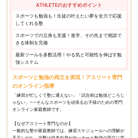
ATHLETEのおすすめポイント
スポーツも勉強も！生徒の叶えたい夢を全力で応援
してくれる塾
スポーツでの立身も支援！進学、その先まで相談で
きる体制を完備
最新ツールを多数活用！やる気と可能性を伸ばす勉
強システム
スポーツと勉強の両立を実現！アスリート専門
のオンライン指導
「練習が忙しくて塾に通えない」「試合前は勉強どころじ
ゃない」——そんなスポーツを頑張るお子様のための専門
オンライン家庭教師です。
【なぜアスリート専門なのか】
一般的な塾や家庭教師では、練習スケジュールへの理解が
不足しがち。当塾は代表自身がサッカーと勉強の両立に苦