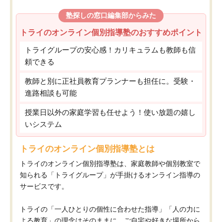
塾探しの窓口編集部からみた
トライのオンライン個別指導塾のおすすめポイント
トライグループの安心感！カリキュラムも教師も信
頼できる
教師と別に正社員教育プランナーも担任に。受験・
進路相談も可能
授業日以外の家庭学習も任せよう！使い放題の嬉し
いシステム
トライのオンライン個別指導塾とは
トライのオンライン個別指導塾は、家庭教師や個別教室で
知られる「トライグループ」が手掛けるオンライン指導の
サービスです。
トライの「一人ひとりの個性に合わせた指導」「人の力に
よる教育」の理念はそのままに、ご自宅や好きな場所から