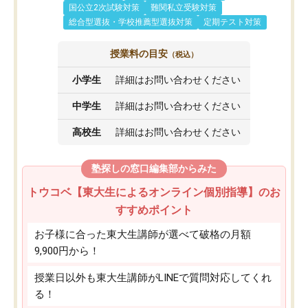
国公立2次試験対策
難関私立受験対策
総合型選抜・学校推薦型選抜対策
定期テスト対策
授業料の目安
（税込）
小学生
詳細はお問い合わせください
中学生
詳細はお問い合わせください
高校生
詳細はお問い合わせください
塾探しの窓口編集部からみた
トウコベ【東大生によるオンライン個別指導】のお
すすめポイント
お子様に合った東大生講師が選べて破格の月額
9,900円から！
授業日以外も東大生講師がLINEで質問対応してくれ
る！