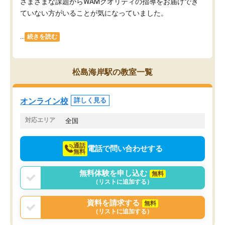
さまざまな課題からWAMクオリティの指導をお届けでき
ていない方がいることが気になっていました。
...
続きを読む
松島海岸駅の教室一覧
オンライン校
詳しく見る
対応エリア
全国
通話
電話で問い合わせする
無料
無料体験を申し込む
無料
（リストに追加する）
資料を請求する
無料
（リストに追加する）