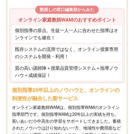
塾探しの窓口編集部からみた
オンライン家庭教師WAMのおすすめポイント
個別指導の原点。生徒一人一人に合わせた指導はオ
ンラインでも健在！
既存システムの流用ではなく、オンライン授業専用
のシステムを開発・利用！
質の高い講師陣＋授業品質管理システム＋指導ノウ
ハウ＝成績保証！
個別指導20年以上のノウハウと、オンラインの
利便性が融合した新サービス
オンライン家庭教師WAMは、個別指導WAMのオンライン
指導部門です。個別指導WAMは20年以上の実績を持ち、
長いあいだ小中高生の学習をサポートしてきました。蓄積
されたノウハウは計り知れない一方、地域性や費用面など