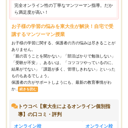
完全オンライン性の丁寧なマンツーマン指導。だか
ら満足度が高い！
お子様の学習の悩みを東大生が解決！自宅で受
講するマンツーマン授業
お子様の学習に関する、保護者の方の悩みは尽きることが
ありません。
「親の言うことを聞かない」「部活ばかりで勉強しない」
「受験が不安」、あるいは、「コツコツやっているのに、
結果がでない」「課題が多く、管理しきれない」といった
ものもあるでしょう。
保護者の方がサポートしようにも、最新の教育事情がわ
か...
続きを読む
トウコベ【東大生によるオンライン個別指
導】の口コミ・評判
オンライン校
オンライン校