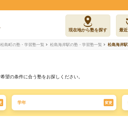
現在地から塾を探す
最近
郡松島町の塾・学習塾一覧
松島海岸駅の塾・学習塾一覧
松島海岸駅
ご希望の条件に合う塾をお探しください。
学年
更
変更