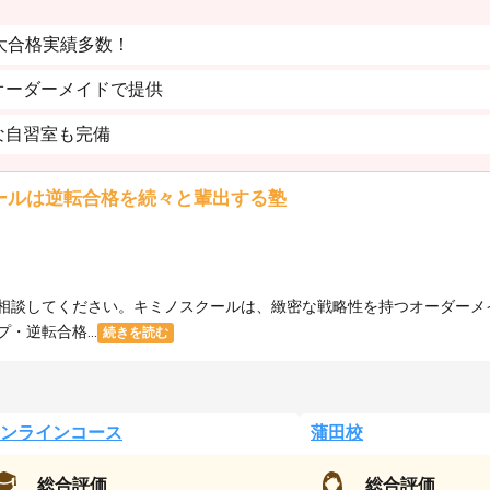
大合格実績多数！
オーダーメイドで提供
な自習室も完備
ールは逆転合格を続々と輩出する塾
相談してください。キミノスクールは、緻密な戦略性を持つオーダーメ
逆転合格...
続きを読む
ンラインコース
蒲田校
総合評価
総合評価