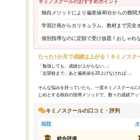
キミノスクールのおすすめポイント
独自メソッドにより偏差値40台からの難関
学習計画からカリキュラム、教材まで完全
個別指導なのに定額で受け放題！おしゃれ
たった1か月で成績は上がる！キミノスク
「勉強しても、成績が上がらない…」
「志望校まで、あと偏差値を20上げなければ…」
そんな悩みを持っていたら、一度キミノスクールに
じめとする独自の指導メソッドで、数々の成績アップ・
キミノスクールの口コミ・評判
柏校
オ
総合評価