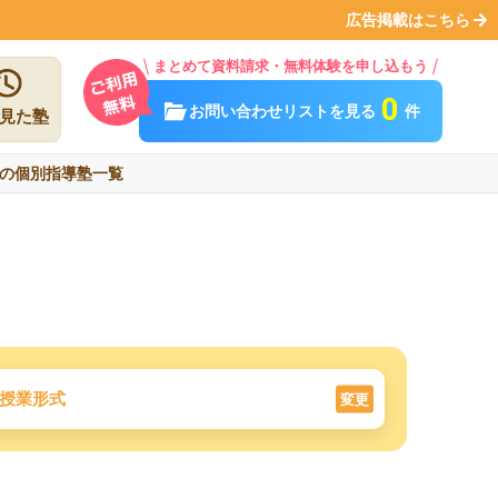
広告掲載はこちら
まとめて資料請求・無料体験を申し込もう
0
お問い合わせリストを見る
件
見た塾
の個別指導塾一覧
授業形式
変更