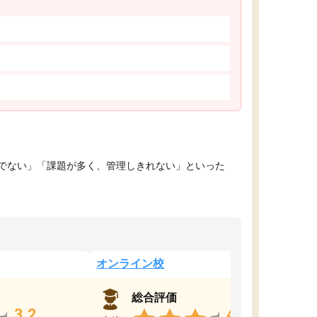
でない」「課題が多く、管理しきれない」といった
オンライン校
総合評価
3.2
4.4