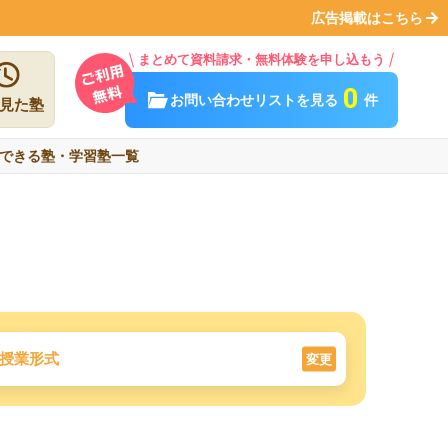
広告掲載はこちら
まとめて資料請求・無料体験を申し込もう
0
お問い合わせリストを見る
件
見た塾
できる塾・学習塾一覧
授業形式
変更