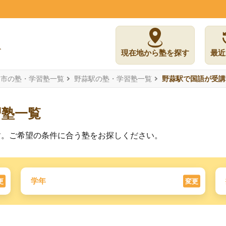
現在地から塾を探す
最近
島市の塾・学習塾一覧
野蒜駅の塾・学習塾一覧
野蒜駅で国語が受講
習塾一覧
す。ご希望の条件に合う塾をお探しください。
学年
更
変更