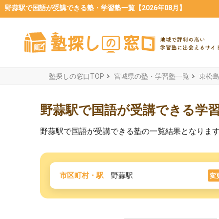
野蒜駅で国語が受講できる塾・学習塾一覧【2026年08月】
塾探しの窓口TOP
宮城県の塾・学習塾一覧
東松
野蒜駅で国語が受講できる学
野蒜駅で国語が受講できる塾の一覧結果となりま
市区町村・駅
野蒜駅
変