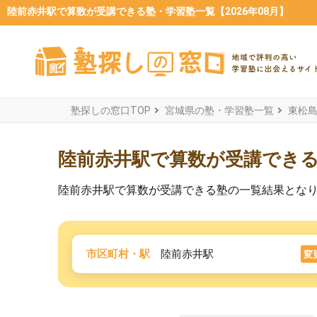
陸前赤井駅で算数が受講できる塾・学習塾一覧【2026年08月】
塾探しの窓口TOP
宮城県の塾・学習塾一覧
東松
陸前赤井駅で算数が受講でき
陸前赤井駅で算数が受講できる塾の一覧結果とな
市区町村・駅
陸前赤井駅
変