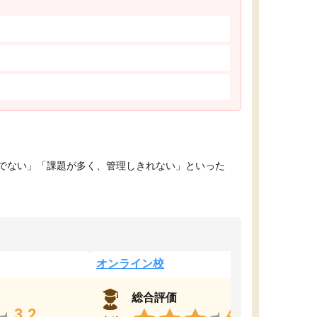
でない」「課題が多く、管理しきれない」といった
オンライン校
総合評価
3.2
4.4