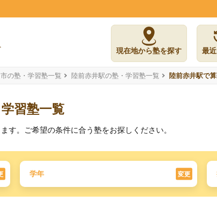
現在地から塾を探す
最近
島市の塾・学習塾一覧
陸前赤井駅の塾・学習塾一覧
陸前赤井駅で算
る学習塾一覧
ります。ご希望の条件に合う塾をお探しください。
学年
更
変更