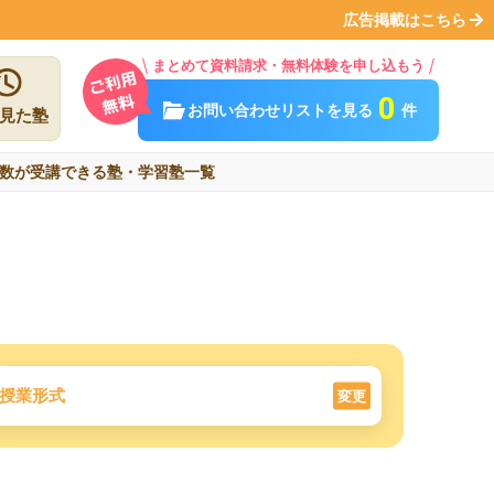
広告掲載はこちら
まとめて資料請求・無料体験を申し込もう
0
お問い合わせリストを見る
件
見た塾
数が受講できる塾・学習塾一覧
授業形式
変更