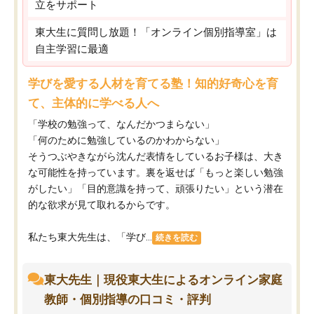
立をサポート
東大生に質問し放題！「オンライン個別指導室」は
自主学習に最適
学びを愛する人材を育てる塾！知的好奇心を育
て、主体的に学べる人へ
「学校の勉強って、なんだかつまらない」
「何のために勉強しているのかわからない」
そうつぶやきながら沈んだ表情をしているお子様は、大き
な可能性を持っています。裏を返せば「もっと楽しい勉強
がしたい」「目的意識を持って、頑張りたい」という潜在
的な欲求が見て取れるからです。
私たち東大先生は、「学び...
続きを読む
東大先生｜現役東大生によるオンライン家庭
教師・個別指導の口コミ・評判