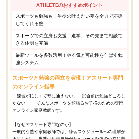
ATHLETEのおすすめポイント
スポーツも勉強も！生徒の叶えたい夢を全力で応援
してくれる塾
スポーツでの立身も支援！進学、その先まで相談で
きる体制を完備
最新ツールを多数活用！やる気と可能性を伸ばす勉
強システム
スポーツと勉強の両立を実現！アスリート専門
のオンライン指導
「練習が忙しくて塾に通えない」「試合前は勉強どころじ
ゃない」——そんなスポーツを頑張るお子様のための専門
オンライン家庭教師です。
【なぜアスリート専門なのか】
一般的な塾や家庭教師では、練習スケジュールへの理解が
不足しがち。当塾は代表自身がサッカーと勉強の両立に苦