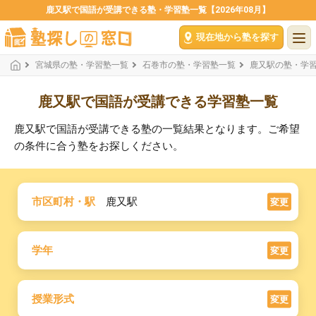
鹿又駅で国語が受講できる塾・学習塾一覧【2026年08月】
現在地から塾を探す
宮城県の塾・学習塾一覧
石巻市の塾・学習塾一覧
鹿又駅の塾・学
鹿又駅で国語が受講できる学習塾一覧
鹿又駅で国語が受講できる塾の一覧結果となります。ご希望
の条件に合う塾をお探しください。
市区町村・駅
鹿又駅
変更
学年
変更
授業形式
変更