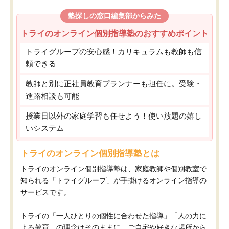
塾探しの窓口編集部からみた
トライのオンライン個別指導塾のおすすめポイント
トライグループの安心感！カリキュラムも教師も信
頼できる
教師と別に正社員教育プランナーも担任に。受験・
進路相談も可能
授業日以外の家庭学習も任せよう！使い放題の嬉し
いシステム
トライのオンライン個別指導塾とは
トライのオンライン個別指導塾は、家庭教師や個別教室で
知られる「トライグループ」が手掛けるオンライン指導の
サービスです。
トライの「一人ひとりの個性に合わせた指導」「人の力に
よる教育」の理念はそのままに、ご自宅や好きな場所から