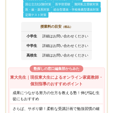
国公立2次試験対策
医学部受験
難関私立受験対策
医・歯・薬系対策
総合型選抜・学校推薦型選抜対策
定期テスト対策
授業料の目安
（税込）
小学生
詳細はお問い合わせください
中学生
詳細はお問い合わせください
高校生
詳細はお問い合わせください
塾探しの窓口編集部からみた
東大先生｜現役東大生によるオンライン家庭教師・
個別指導のおすすめポイント
成果につながる努力の仕方を教える塾！伸び悩む生
徒にもおすすめ
さらば、サボり癖！柔軟な受講計画で勉強習慣の確