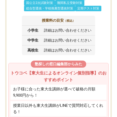
国公立2次試験対策
難関私立受験対策
総合型選抜・学校推薦型選抜対策
定期テスト対策
授業料の目安
（税込）
小学生
詳細はお問い合わせください
中学生
詳細はお問い合わせください
高校生
詳細はお問い合わせください
塾探しの窓口編集部からみた
トウコベ【東大生によるオンライン個別指導】のお
すすめポイント
お子様に合った東大生講師が選べて破格の月額
9,900円から！
授業日以外も東大生講師がLINEで質問対応してくれ
る！