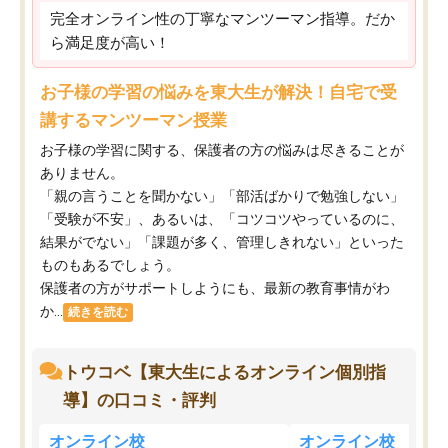
完全オンライン性の丁寧なマンツーマン指導。だか
ら満足度が高い！
お子様の学習の悩みを東大生が解決！自宅で受
講するマンツーマン授業
お子様の学習に関する、保護者の方の悩みは尽きることが
ありません。
「親の言うことを聞かない」「部活ばかりで勉強しない」
「受験が不安」、あるいは、「コツコツやっているのに、
結果がでない」「課題が多く、管理しきれない」といった
ものもあるでしょう。
保護者の方がサポートしようにも、最新の教育事情がわ
か...
続きを読む
トウコベ【東大生によるオンライン個別指
導】の口コミ・評判
オンライン校
オンライン校