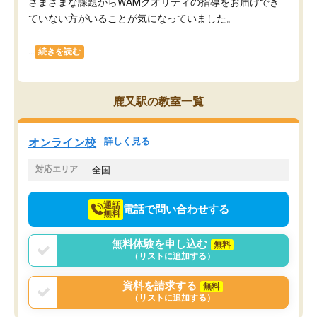
さまざまな課題からWAMクオリティの指導をお届けでき
ていない方がいることが気になっていました。
...
続きを読む
鹿又駅の教室一覧
オンライン校
詳しく見る
対応エリア
全国
通話
電話で問い合わせする
無料
無料体験を申し込む
無料
（リストに追加する）
資料を請求する
無料
（リストに追加する）