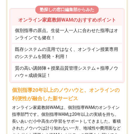
塾探しの窓口編集部からみた
オンライン家庭教師WAMのおすすめポイント
個別指導の原点。生徒一人一人に合わせた指導はオ
ンラインでも健在！
既存システムの流用ではなく、オンライン授業専用
のシステムを開発・利用！
質の高い講師陣＋授業品質管理システム＋指導ノウ
ハウ＝成績保証！
個別指導20年以上のノウハウと、オンラインの
利便性が融合した新サービス
オンライン家庭教師WAMは、個別指導WAMのオンライン
指導部門です。個別指導WAMは20年以上の実績を持ち、
長いあいだ小中高生の学習をサポートしてきました。蓄積
されたノウハウは計り知れない一方、地域性や費用面など