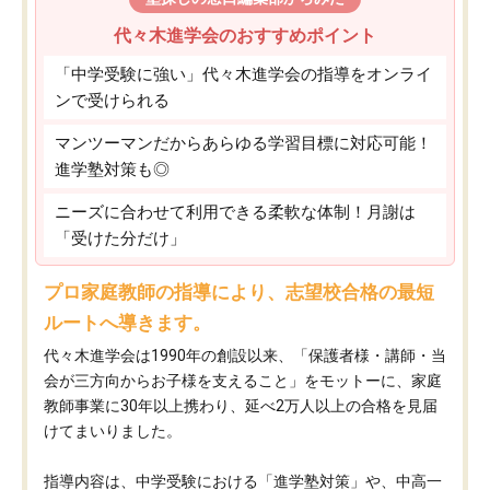
代々木進学会のおすすめポイント
「中学受験に強い」代々木進学会の指導をオンライ
ンで受けられる
マンツーマンだからあらゆる学習目標に対応可能！
進学塾対策も◎
ニーズに合わせて利用できる柔軟な体制！月謝は
「受けた分だけ」
プロ家庭教師の指導により、志望校合格の最短
ルートへ導きます。
代々木進学会は1990年の創設以来、「保護者様・講師・当
会が三方向からお子様を支えること」をモットーに、家庭
教師事業に30年以上携わり、延べ2万人以上の合格を見届
けてまいりました。
指導内容は、中学受験における「進学塾対策」や、中高一