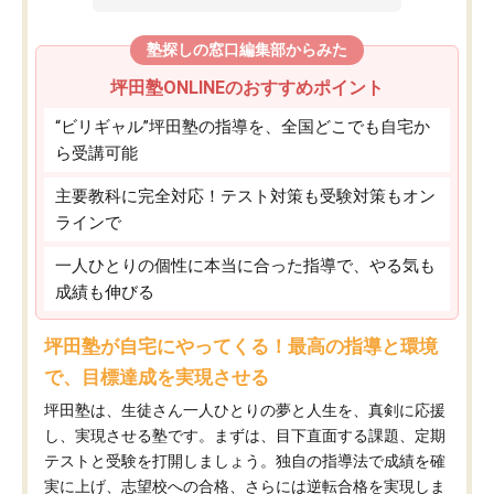
塾探しの窓口編集部からみた
坪田塾ONLINEのおすすめポイント
“ビリギャル”坪田塾の指導を、全国どこでも自宅か
ら受講可能
主要教科に完全対応！テスト対策も受験対策もオン
ラインで
一人ひとりの個性に本当に合った指導で、やる気も
成績も伸びる
坪田塾が自宅にやってくる！最高の指導と環境
で、目標達成を実現させる
坪田塾は、生徒さん一人ひとりの夢と人生を、真剣に応援
し、実現させる塾です。まずは、目下直面する課題、定期
テストと受験を打開しましょう。独自の指導法で成績を確
実に上げ、志望校への合格、さらには逆転合格を実現しま