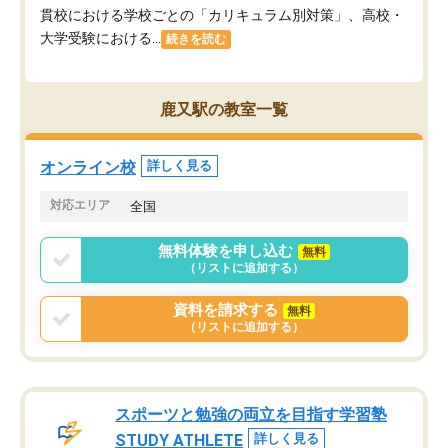
貫校における学校ごとの「カリキュラム別対策」、高校・
大学受験における...
続きを読む
鹿又駅の教室一覧
オンライン校
詳しく見る
対応エリア
全国
無料体験を申し込む
無料
（リストに追加する）
資料を請求する
無料
（リストに追加する）
スポーツと勉強の両立を目指す学習塾
STUDY ATHLETE
詳しく見る