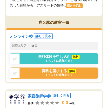
労した経験から、アスリートの気持...
続きを読む
鹿又駅の教室一覧
オンライン校
詳しく見る
対応エリア
全国
無料体験を申し込む
無料
（リストに追加する）
資料を請求する
無料
（リストに追加する）
家庭教師学参
詳しく見る
0.0
評価
（0件）