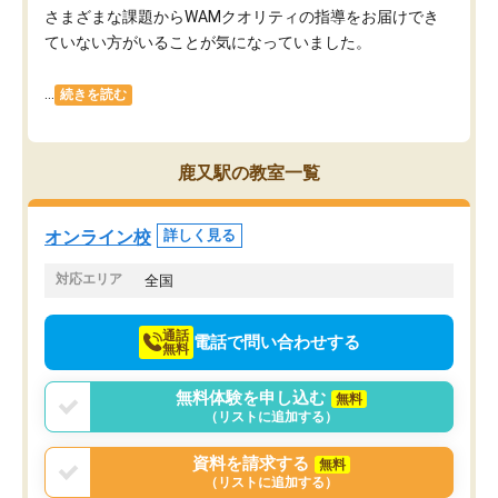
さまざまな課題からWAMクオリティの指導をお届けでき
ていない方がいることが気になっていました。
...
続きを読む
鹿又駅の教室一覧
オンライン校
詳しく見る
対応エリア
全国
通話
電話で問い合わせする
無料
無料体験を申し込む
無料
（リストに追加する）
資料を請求する
無料
（リストに追加する）