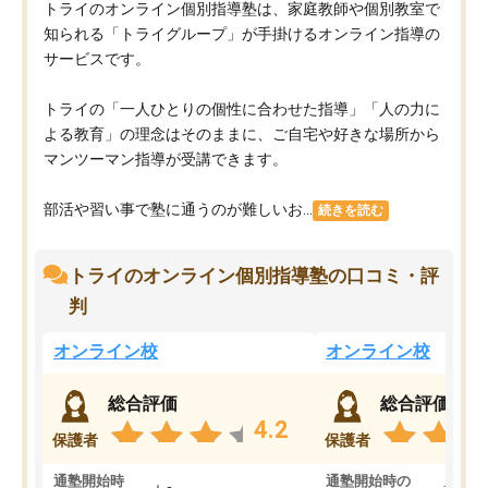
トライのオンライン個別指導塾は、家庭教師や個別教室で
知られる「トライグループ」が手掛けるオンライン指導の
サービスです。
トライの「一人ひとりの個性に合わせた指導」「人の力に
よる教育」の理念はそのままに、ご自宅や好きな場所から
マンツーマン指導が受講できます。
部活や習い事で塾に通うのが難しいお...
続きを読む
トライのオンライン個別指導塾の口コミ・評
判
オンライン校
オンライン校
総合評価
総合評価
4.2
保護者
保護者
通塾開始時
通塾開始時の