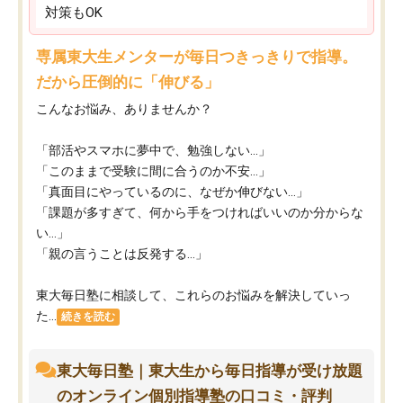
対策もOK
専属東大生メンターが毎日つきっきりで指導。
だから圧倒的に「伸びる」
こんなお悩み、ありませんか？
「部活やスマホに夢中で、勉強しない…」
「このままで受験に間に合うのか不安…」
「真面目にやっているのに、なぜか伸びない…」
「課題が多すぎて、何から手をつければいいのか分からな
い…」
「親の言うことは反発する…」
東大毎日塾に相談して、これらのお悩みを解決していっ
た...
続きを読む
東大毎日塾｜東大生から毎日指導が受け放題
のオンライン個別指導塾の口コミ・評判