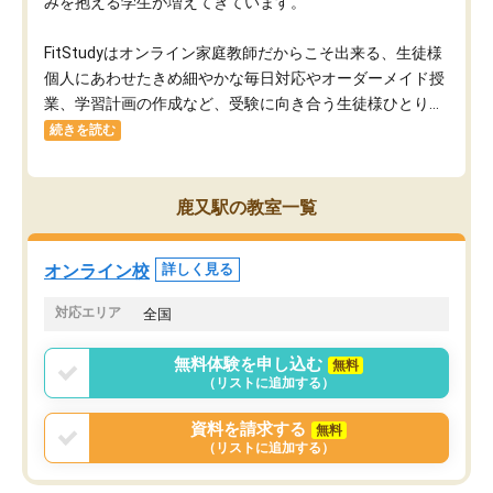
みを抱える学生が増えてきています。
FitStudyはオンライン家庭教師だからこそ出来る、生徒様
個人にあわせたきめ細やかな毎日対応やオーダーメイド授
業、学習計画の作成など、受験に向き合う生徒様ひとり...
続きを読む
鹿又駅の教室一覧
オンライン校
詳しく見る
対応エリア
全国
無料体験を申し込む
無料
（リストに追加する）
資料を請求する
無料
（リストに追加する）