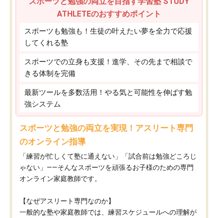
スポーツと勉強の両立を目指す学習塾 STUDY
ATHLETEのおすすめポイント
スポーツも勉強も！生徒の叶えたい夢を全力で応援
してくれる塾
スポーツでの立身も支援！進学、その先まで相談で
きる体制を完備
最新ツールを多数活用！やる気と可能性を伸ばす勉
強システム
スポーツと勉強の両立を実現！アスリート専門
のオンライン指導
「練習が忙しくて塾に通えない」「試合前は勉強どころじ
ゃない」——そんなスポーツを頑張るお子様のための専門
オンライン家庭教師です。
【なぜアスリート専門なのか】
一般的な塾や家庭教師では、練習スケジュールへの理解が