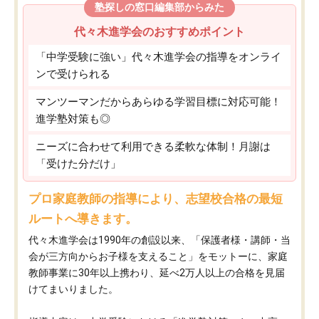
塾探しの窓口編集部からみた
代々木進学会のおすすめポイント
「中学受験に強い」代々木進学会の指導をオンライ
ンで受けられる
マンツーマンだからあらゆる学習目標に対応可能！
進学塾対策も◎
ニーズに合わせて利用できる柔軟な体制！月謝は
「受けた分だけ」
プロ家庭教師の指導により、志望校合格の最短
ルートへ導きます。
代々木進学会は1990年の創設以来、「保護者様・講師・当
会が三方向からお子様を支えること」をモットーに、家庭
教師事業に30年以上携わり、延べ2万人以上の合格を見届
けてまいりました。