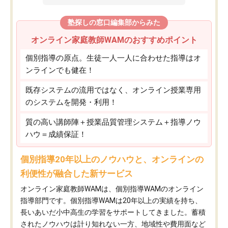
塾探しの窓口編集部からみた
オンライン家庭教師WAMのおすすめポイント
個別指導の原点。生徒一人一人に合わせた指導はオ
ンラインでも健在！
既存システムの流用ではなく、オンライン授業専用
のシステムを開発・利用！
質の高い講師陣＋授業品質管理システム＋指導ノウ
ハウ＝成績保証！
個別指導20年以上のノウハウと、オンラインの
利便性が融合した新サービス
オンライン家庭教師WAMは、個別指導WAMのオンライン
指導部門です。個別指導WAMは20年以上の実績を持ち、
長いあいだ小中高生の学習をサポートしてきました。蓄積
されたノウハウは計り知れない一方、地域性や費用面など