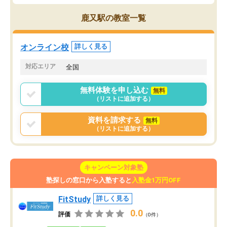
鹿又駅の教室一覧
オンライン校
詳しく見る
対応エリア
全国
無料体験を申し込む
無料
（リストに追加する）
資料を請求する
無料
（リストに追加する）
キャンペーン対象塾
塾探しの窓口から入塾すると
入塾金1万円OFF
FitStudy
詳しく見る
0.0
評価
（0件）