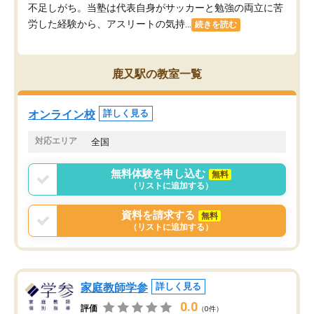
不足しがち。当塾は代表自身がサッカーと勉強の両立に苦
労した経験から、アスリートの気持...
続きを読む
鹿又駅の教室一覧
オンライン校
詳しく見る
対応エリア
全国
無料体験を申し込む
無料
（リストに追加する）
資料を請求する
無料
（リストに追加する）
家庭教師学参
詳しく見る
0.0
評価
（0件）