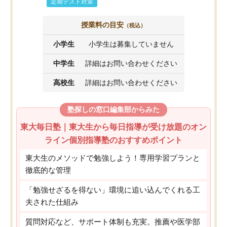
定期テスト対策
授業料の目安
（税込）
小学生
小学生は募集していません
中学生
詳細はお問い合わせください
高校生
詳細はお問い合わせください
塾探しの窓口編集部からみた
東大毎日塾｜東大生から毎日指導が受け放題のオン
ライン個別指導塾のおすすめポイント
東大生のメソッドで勉強しよう！専用学習プランと
徹底的な管理
「勉強せざるを得ない」環境に追い込んでくれる工
夫された仕組み
質問対応など、サポート体制も充実。推薦や医学部