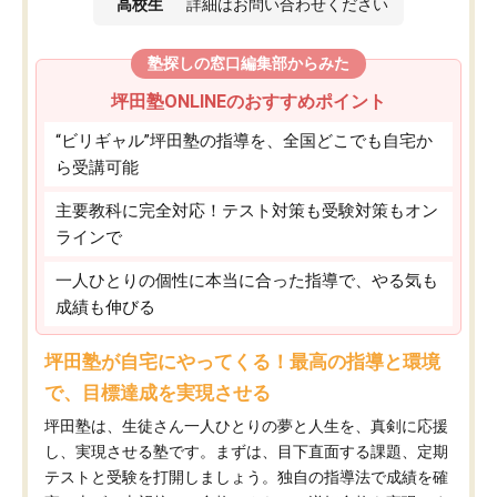
高校生
詳細はお問い合わせください
塾探しの窓口編集部からみた
坪田塾ONLINEのおすすめポイント
“ビリギャル”坪田塾の指導を、全国どこでも自宅か
ら受講可能
主要教科に完全対応！テスト対策も受験対策もオン
ラインで
一人ひとりの個性に本当に合った指導で、やる気も
成績も伸びる
坪田塾が自宅にやってくる！最高の指導と環境
で、目標達成を実現させる
坪田塾は、生徒さん一人ひとりの夢と人生を、真剣に応援
し、実現させる塾です。まずは、目下直面する課題、定期
テストと受験を打開しましょう。独自の指導法で成績を確