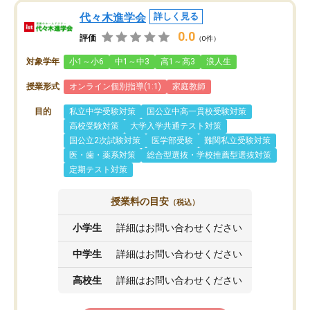
代々木進学会
詳しく見る
0.0
評価
（0件）
対象学年
小1～小6
中1～中3
高1～高3
浪人生
授業形式
オンライン個別指導(1:1)
家庭教師
目的
私立中学受験対策
国公立中高一貫校受験対策
高校受験対策
大学入学共通テスト対策
国公立2次試験対策
医学部受験
難関私立受験対策
医・歯・薬系対策
総合型選抜・学校推薦型選抜対策
定期テスト対策
授業料の目安
（税込）
小学生
詳細はお問い合わせください
中学生
詳細はお問い合わせください
高校生
詳細はお問い合わせください