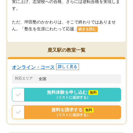
実に上げ、志望校への合格、さらには逆転合格を実現しま
す。
ただ、坪田塾のかかわりは、そこで終わりではありませ
ん。「塾生を生涯にわたって応援...
続きを読む
鹿又駅の教室一覧
オンライン・コース
詳しく見る
対応エリア
全国
無料体験を申し込む
無料
（リストに追加する）
資料を請求する
無料
（リストに追加する）