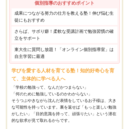
個別指導のおすすめポイント
成果につながる努力の仕方を教える塾！伸び悩む生
徒にもおすすめ
さらば、サボり癖！柔軟な受講計画で勉強習慣の確
立をサポート
東大生に質問し放題！「オンライン個別指導室」は
自主学習に最適
学びを愛する人材を育てる塾！知的好奇心を育
て、主体的に学べる人へ
「学校の勉強って、なんだかつまらない」
「何のために勉強しているのかわからない」
そうつぶやきながら沈んだ表情をしているお子様は、大き
な可能性を持っています。裏を返せば「もっと楽しい勉強
がしたい」「目的意識を持って、頑張りたい」という潜在
的な欲求が見て取れるからです。