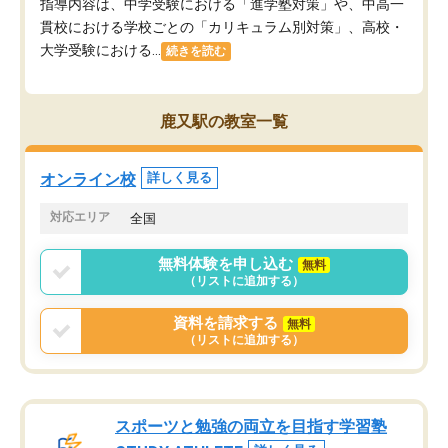
指導内容は、中学受験における「進学塾対策」や、中高一
貫校における学校ごとの「カリキュラム別対策」、高校・
大学受験における...
続きを読む
鹿又駅の教室一覧
オンライン校
詳しく見る
対応エリア
全国
無料体験を申し込む
無料
（リストに追加する）
資料を請求する
無料
（リストに追加する）
スポーツと勉強の両立を目指す学習塾