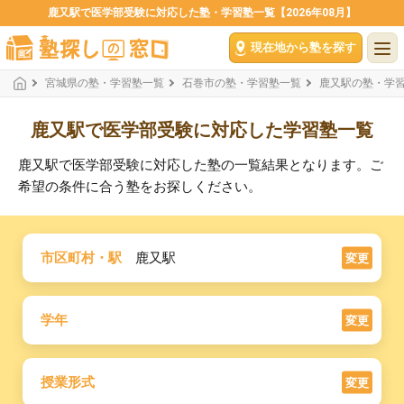
鹿又駅で医学部受験に対応した塾・学習塾一覧【2026年08月】
現在地から塾を探す
宮城県の塾・学習塾一覧
石巻市の塾・学習塾一覧
鹿又駅の塾・学
鹿又駅で医学部受験に対応した学習塾一覧
鹿又駅で医学部受験に対応した塾の一覧結果となります。ご
希望の条件に合う塾をお探しください。
市区町村・駅
鹿又駅
変更
学年
変更
授業形式
変更