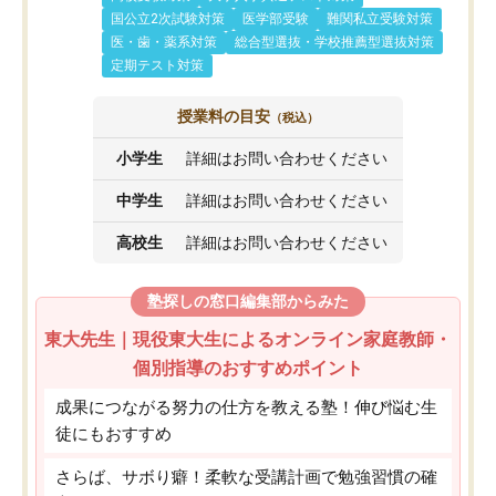
国公立2次試験対策
医学部受験
難関私立受験対策
医・歯・薬系対策
総合型選抜・学校推薦型選抜対策
定期テスト対策
授業料の目安
（税込）
小学生
詳細はお問い合わせください
中学生
詳細はお問い合わせください
高校生
詳細はお問い合わせください
塾探しの窓口編集部からみた
東大先生｜現役東大生によるオンライン家庭教師・
個別指導のおすすめポイント
成果につながる努力の仕方を教える塾！伸び悩む生
徒にもおすすめ
さらば、サボり癖！柔軟な受講計画で勉強習慣の確