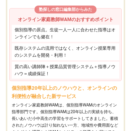
塾探しの窓口編集部からみた
オンライン家庭教師WAMのおすすめポイント
個別指導の原点。生徒一人一人に合わせた指導はオ
ンラインでも健在！
既存システムの流用ではなく、オンライン授業専用
のシステムを開発・利用！
質の高い講師陣＋授業品質管理システム＋指導ノウ
ハウ＝成績保証！
個別指導20年以上のノウハウと、オンラインの
利便性が融合した新サービス
オンライン家庭教師WAMは、個別指導WAMのオンライン
指導部門です。個別指導WAMは20年以上の実績を持ち、
長いあいだ小中高生の学習をサポートしてきました。蓄積
されたノウハウは計り知れない一方、地域性や費用面など