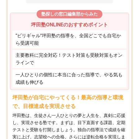
塾探しの窓口編集部からみた
坪田塾ONLINEのおすすめポイント
“ビリギャル”坪田塾の指導を、全国どこでも自宅か
ら受講可能
主要教科に完全対応！テスト対策も受験対策もオン
ラインで
一人ひとりの個性に本当に合った指導で、やる気も
成績も伸びる
坪田塾が自宅にやってくる！最高の指導と環境
で、目標達成を実現させる
坪田塾は、生徒さん一人ひとりの夢と人生を、真剣に応援
し、実現させる塾です。まずは、目下直面する課題、定期
テストと受験を打開しましょう。独自の指導法で成績を確
実に上げ、志望校への合格、さらには逆転合格を実現しま