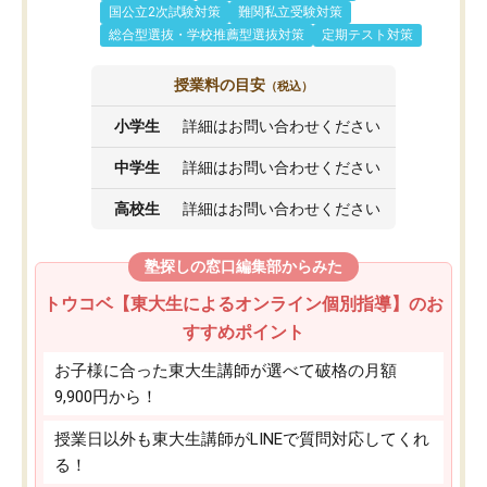
国公立2次試験対策
難関私立受験対策
総合型選抜・学校推薦型選抜対策
定期テスト対策
授業料の目安
（税込）
小学生
詳細はお問い合わせください
中学生
詳細はお問い合わせください
高校生
詳細はお問い合わせください
塾探しの窓口編集部からみた
トウコベ【東大生によるオンライン個別指導】のお
すすめポイント
お子様に合った東大生講師が選べて破格の月額
9,900円から！
授業日以外も東大生講師がLINEで質問対応してくれ
る！