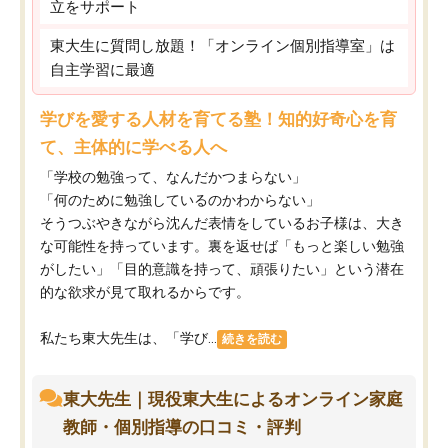
立をサポート
東大生に質問し放題！「オンライン個別指導室」は
自主学習に最適
学びを愛する人材を育てる塾！知的好奇心を育
て、主体的に学べる人へ
「学校の勉強って、なんだかつまらない」
「何のために勉強しているのかわからない」
そうつぶやきながら沈んだ表情をしているお子様は、大き
な可能性を持っています。裏を返せば「もっと楽しい勉強
がしたい」「目的意識を持って、頑張りたい」という潜在
的な欲求が見て取れるからです。
私たち東大先生は、「学び...
続きを読む
東大先生｜現役東大生によるオンライン家庭
教師・個別指導の口コミ・評判