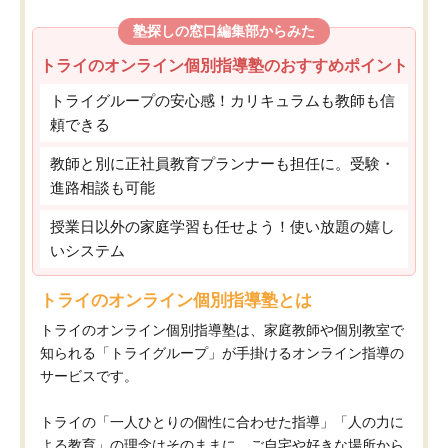
塾探しの窓口編集部からみた
トライのオンライン個別指導塾のおすすめポイント
トライグループの安心感！カリキュラムも教師も信
頼できる
教師と別に正社員教育プランナーも担任に。受験・
進路相談も可能
授業日以外の家庭学習も任せよう！使い放題の嬉し
いシステム
トライのオンライン個別指導塾とは
トライのオンライン個別指導塾は、家庭教師や個別教室で
知られる「トライグループ」が手掛けるオンライン指導の
サービスです。
トライの「一人ひとりの個性に合わせた指導」「人の力に
よる教育」の理念はそのままに、ご自宅や好きな場所から