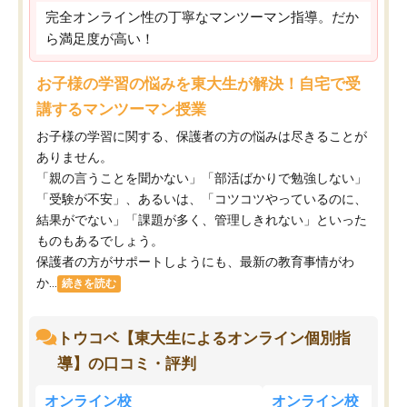
完全オンライン性の丁寧なマンツーマン指導。だか
ら満足度が高い！
お子様の学習の悩みを東大生が解決！自宅で受
講するマンツーマン授業
お子様の学習に関する、保護者の方の悩みは尽きることが
ありません。
「親の言うことを聞かない」「部活ばかりで勉強しない」
「受験が不安」、あるいは、「コツコツやっているのに、
結果がでない」「課題が多く、管理しきれない」といった
ものもあるでしょう。
保護者の方がサポートしようにも、最新の教育事情がわ
か...
続きを読む
トウコベ【東大生によるオンライン個別指
導】の口コミ・評判
オンライン校
オンライン校