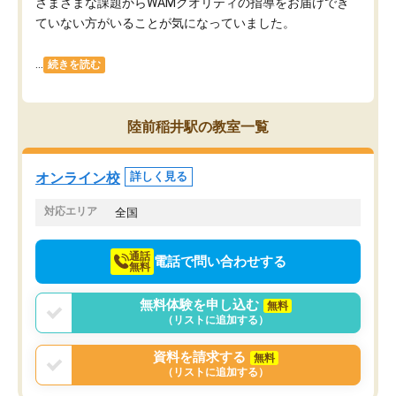
さまざまな課題からWAMクオリティの指導をお届けでき
ていない方がいることが気になっていました。
...
続きを読む
陸前稲井駅の教室一覧
オンライン校
詳しく見る
対応エリア
全国
通話
電話で問い合わせする
無料
無料体験を申し込む
無料
（リストに追加する）
資料を請求する
無料
（リストに追加する）