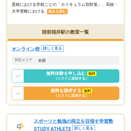
貫校における学校ごとの「カリキュラム別対策」、高校・
大学受験における...
続きを読む
陸前稲井駅の教室一覧
オンライン校
詳しく見る
対応エリア
全国
無料体験を申し込む
無料
（リストに追加する）
資料を請求する
無料
（リストに追加する）
スポーツと勉強の両立を目指す学習塾
STUDY ATHLETE
詳しく見る