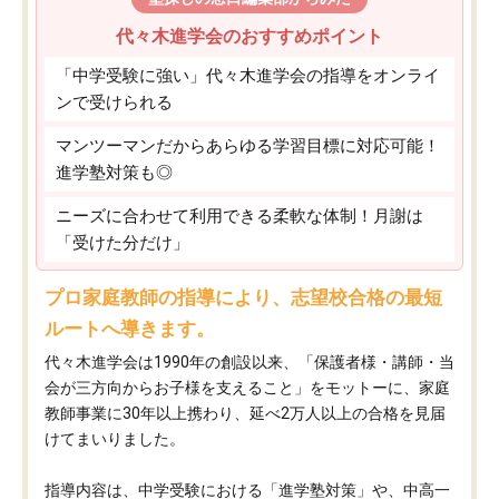
代々木進学会のおすすめポイント
「中学受験に強い」代々木進学会の指導をオンライ
ンで受けられる
マンツーマンだからあらゆる学習目標に対応可能！
進学塾対策も◎
ニーズに合わせて利用できる柔軟な体制！月謝は
「受けた分だけ」
プロ家庭教師の指導により、志望校合格の最短
ルートへ導きます。
代々木進学会は1990年の創設以来、「保護者様・講師・当
会が三方向からお子様を支えること」をモットーに、家庭
教師事業に30年以上携わり、延べ2万人以上の合格を見届
けてまいりました。
指導内容は、中学受験における「進学塾対策」や、中高一