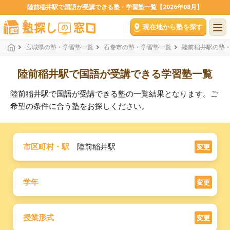
陸前稲井駅で国語が受講できる塾・学習塾一覧【2026年08月】
現在地から塾を探す
宮城県の塾・学習塾一覧
石巻市の塾・学習塾一覧
陸前稲井駅の塾
陸前稲井駅で国語が受講できる学習塾一覧
陸前稲井駅で国語が受講できる塾の一覧結果となります。ご
希望の条件に合う塾をお探しください。
市区町村・駅
陸前稲井駅
変更
学年
変更
授業形式
変更