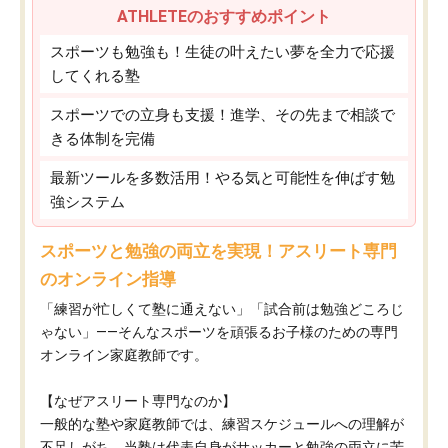
ATHLETEのおすすめポイント
スポーツも勉強も！生徒の叶えたい夢を全力で応援
してくれる塾
スポーツでの立身も支援！進学、その先まで相談で
きる体制を完備
最新ツールを多数活用！やる気と可能性を伸ばす勉
強システム
スポーツと勉強の両立を実現！アスリート専門
のオンライン指導
「練習が忙しくて塾に通えない」「試合前は勉強どころじ
ゃない」——そんなスポーツを頑張るお子様のための専門
オンライン家庭教師です。
【なぜアスリート専門なのか】
一般的な塾や家庭教師では、練習スケジュールへの理解が
不足しがち。当塾は代表自身がサッカーと勉強の両立に苦