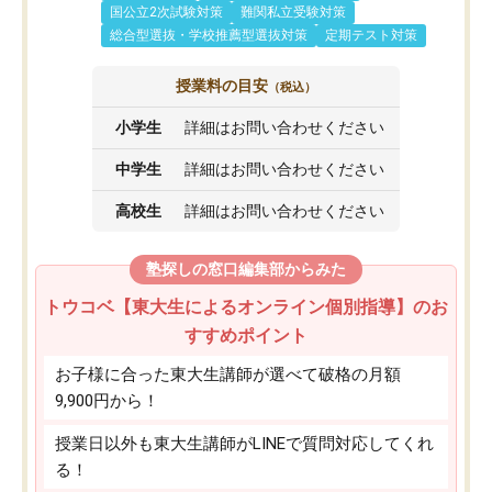
国公立2次試験対策
難関私立受験対策
総合型選抜・学校推薦型選抜対策
定期テスト対策
授業料の目安
（税込）
小学生
詳細はお問い合わせください
中学生
詳細はお問い合わせください
高校生
詳細はお問い合わせください
塾探しの窓口編集部からみた
トウコベ【東大生によるオンライン個別指導】のお
すすめポイント
お子様に合った東大生講師が選べて破格の月額
9,900円から！
授業日以外も東大生講師がLINEで質問対応してくれ
る！