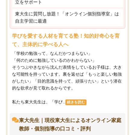
立をサポート
東大生に質問し放題！「オンライン個別指導室」は
自主学習に最適
学びを愛する人材を育てる塾！知的好奇心を育
て、主体的に学べる人へ
「学校の勉強って、なんだかつまらない」
「何のために勉強しているのかわからない」
そうつぶやきながら沈んだ表情をしているお子様は、大き
な可能性を持っています。裏を返せば「もっと楽しい勉強
がしたい」「目的意識を持って、頑張りたい」という潜在
的な欲求が見て取れるからです。
私たち東大先生は、「学び...
続きを読む
東大先生｜現役東大生によるオンライン家庭
教師・個別指導の口コミ・評判