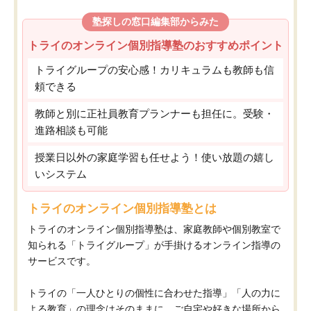
塾探しの窓口編集部からみた
トライのオンライン個別指導塾のおすすめポイント
トライグループの安心感！カリキュラムも教師も信
頼できる
教師と別に正社員教育プランナーも担任に。受験・
進路相談も可能
授業日以外の家庭学習も任せよう！使い放題の嬉し
いシステム
トライのオンライン個別指導塾とは
トライのオンライン個別指導塾は、家庭教師や個別教室で
知られる「トライグループ」が手掛けるオンライン指導の
サービスです。
トライの「一人ひとりの個性に合わせた指導」「人の力に
よる教育」の理念はそのままに、ご自宅や好きな場所から