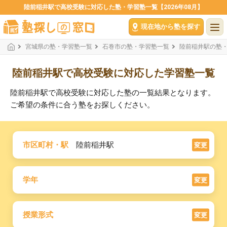
陸前稲井駅で高校受験に対応した塾・学習塾一覧【2026年08月】
現在地から塾を探す
宮城県の塾・学習塾一覧
石巻市の塾・学習塾一覧
陸前稲井駅の塾
陸前稲井駅で高校受験に対応した学習塾一覧
陸前稲井駅で高校受験に対応した塾の一覧結果となります。
ご希望の条件に合う塾をお探しください。
市区町村・駅
陸前稲井駅
変更
学年
変更
授業形式
変更