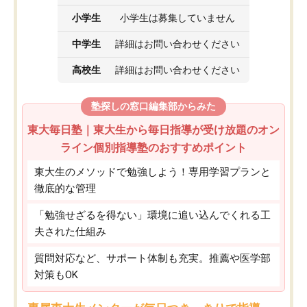
小学生
小学生は募集していません
中学生
詳細はお問い合わせください
高校生
詳細はお問い合わせください
塾探しの窓口編集部からみた
東大毎日塾｜東大生から毎日指導が受け放題のオン
ライン個別指導塾のおすすめポイント
東大生のメソッドで勉強しよう！専用学習プランと
徹底的な管理
「勉強せざるを得ない」環境に追い込んでくれる工
夫された仕組み
質問対応など、サポート体制も充実。推薦や医学部
対策もOK