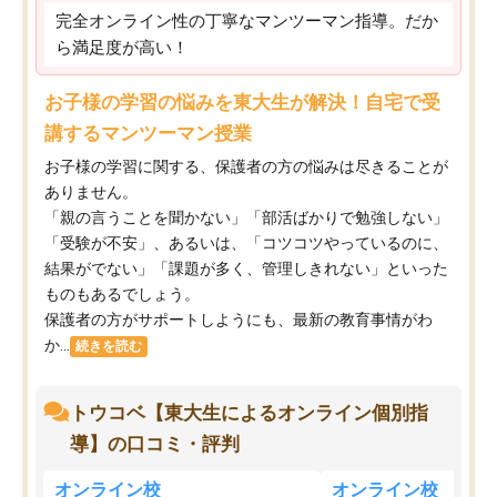
完全オンライン性の丁寧なマンツーマン指導。だか
ら満足度が高い！
お子様の学習の悩みを東大生が解決！自宅で受
講するマンツーマン授業
お子様の学習に関する、保護者の方の悩みは尽きることが
ありません。
「親の言うことを聞かない」「部活ばかりで勉強しない」
「受験が不安」、あるいは、「コツコツやっているのに、
結果がでない」「課題が多く、管理しきれない」といった
ものもあるでしょう。
保護者の方がサポートしようにも、最新の教育事情がわ
か...
続きを読む
トウコベ【東大生によるオンライン個別指
導】の口コミ・評判
オンライン校
オンライン校