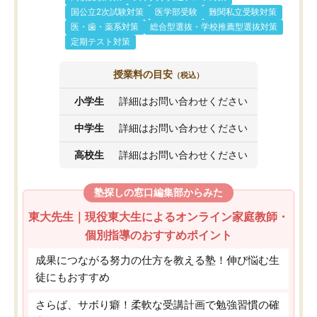
国公立2次試験対策
医学部受験
難関私立受験対策
医・歯・薬系対策
総合型選抜・学校推薦型選抜対策
定期テスト対策
授業料の目安
（税込）
小学生
詳細はお問い合わせください
中学生
詳細はお問い合わせください
高校生
詳細はお問い合わせください
塾探しの窓口編集部からみた
東大先生｜現役東大生によるオンライン家庭教師・
個別指導のおすすめポイント
成果につながる努力の仕方を教える塾！伸び悩む生
徒にもおすすめ
さらば、サボり癖！柔軟な受講計画で勉強習慣の確