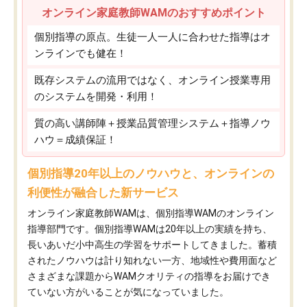
オンライン家庭教師WAMのおすすめポイント
個別指導の原点。生徒一人一人に合わせた指導はオ
ンラインでも健在！
既存システムの流用ではなく、オンライン授業専用
のシステムを開発・利用！
質の高い講師陣＋授業品質管理システム＋指導ノウ
ハウ＝成績保証！
個別指導20年以上のノウハウと、オンラインの
利便性が融合した新サービス
オンライン家庭教師WAMは、個別指導WAMのオンライン
指導部門です。個別指導WAMは20年以上の実績を持ち、
長いあいだ小中高生の学習をサポートしてきました。蓄積
されたノウハウは計り知れない一方、地域性や費用面など
さまざまな課題からWAMクオリティの指導をお届けでき
ていない方がいることが気になっていました。