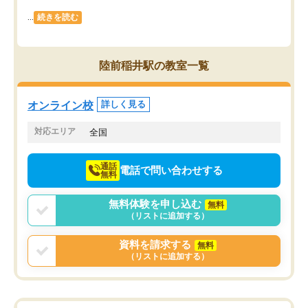
...
続きを読む
陸前稲井駅の教室一覧
オンライン校
詳しく見る
対応エリア
全国
通話
電話で問い合わせする
無料
無料体験を申し込む
無料
（リストに追加する）
資料を請求する
無料
（リストに追加する）