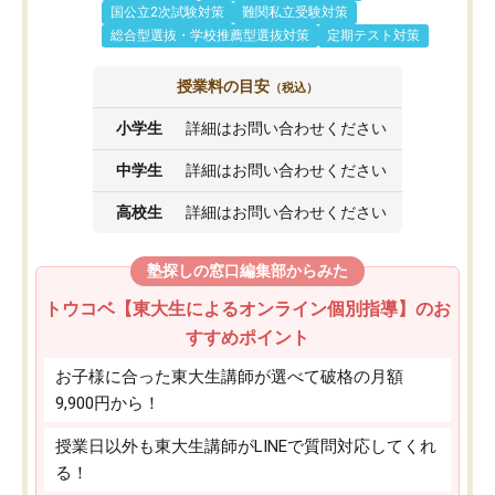
国公立2次試験対策
難関私立受験対策
総合型選抜・学校推薦型選抜対策
定期テスト対策
授業料の目安
（税込）
小学生
詳細はお問い合わせください
中学生
詳細はお問い合わせください
高校生
詳細はお問い合わせください
塾探しの窓口編集部からみた
トウコベ【東大生によるオンライン個別指導】のお
すすめポイント
お子様に合った東大生講師が選べて破格の月額
9,900円から！
授業日以外も東大生講師がLINEで質問対応してくれ
る！