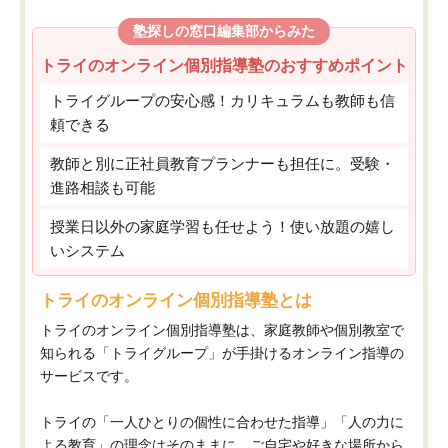
塾探しの窓口編集部からみた
トライのオンライン個別指導塾のおすすめポイント
トライグループの安心感！カリキュラムも教師も信
頼できる
教師と別に正社員教育プランナーも担任に。受験・
進路相談も可能
授業日以外の家庭学習も任せよう！使い放題の嬉し
いシステム
トライのオンライン個別指導塾とは
トライのオンライン個別指導塾は、家庭教師や個別教室で
知られる「トライグループ」が手掛けるオンライン指導の
サービスです。
トライの「一人ひとりの個性に合わせた指導」「人の力に
よる教育」の理念はそのままに、ご自宅や好きな場所から