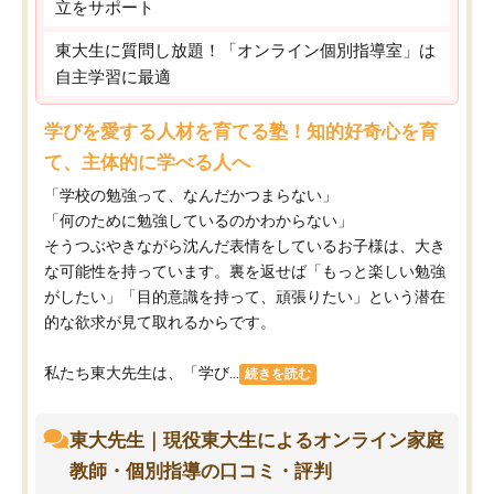
立をサポート
東大生に質問し放題！「オンライン個別指導室」は
自主学習に最適
学びを愛する人材を育てる塾！知的好奇心を育
て、主体的に学べる人へ
「学校の勉強って、なんだかつまらない」
「何のために勉強しているのかわからない」
そうつぶやきながら沈んだ表情をしているお子様は、大き
な可能性を持っています。裏を返せば「もっと楽しい勉強
がしたい」「目的意識を持って、頑張りたい」という潜在
的な欲求が見て取れるからです。
私たち東大先生は、「学び...
続きを読む
東大先生｜現役東大生によるオンライン家庭
教師・個別指導の口コミ・評判