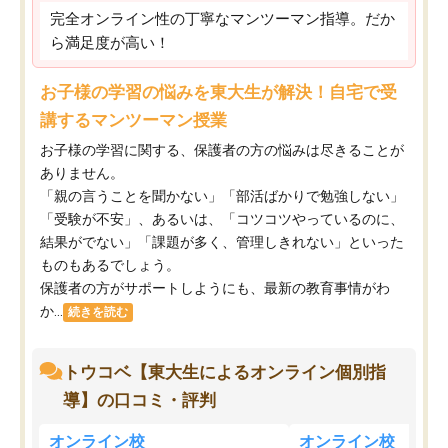
完全オンライン性の丁寧なマンツーマン指導。だか
ら満足度が高い！
お子様の学習の悩みを東大生が解決！自宅で受
講するマンツーマン授業
お子様の学習に関する、保護者の方の悩みは尽きることが
ありません。
「親の言うことを聞かない」「部活ばかりで勉強しない」
「受験が不安」、あるいは、「コツコツやっているのに、
結果がでない」「課題が多く、管理しきれない」といった
ものもあるでしょう。
保護者の方がサポートしようにも、最新の教育事情がわ
か...
続きを読む
トウコベ【東大生によるオンライン個別指
導】の口コミ・評判
オンライン校
オンライン校