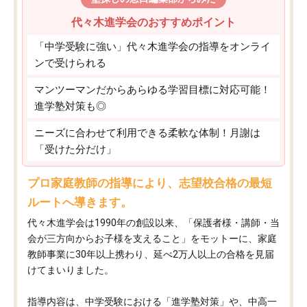
代々木進学会のおすすめポイント
「中学受験に強い」代々木進学会の指導をオンライ
ンで受けられる
マンツーマンだからあらゆる学習目標に対応可能！
進学塾対策も◎
ニーズに合わせて利用できる柔軟な体制！月謝は
「受けた分だけ」
プロ家庭教師の指導により、志望校合格の最短
ルートへ導きます。
代々木進学会は1990年の創設以来、「保護者様・講師・当
会が三方向からお子様を支えること」をモットーに、家庭
教師事業に30年以上携わり、延べ2万人以上の合格を見届
けてまいりました。
指導内容は、中学受験における「進学塾対策」や、中高一