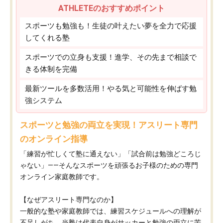
ATHLETEのおすすめポイント
スポーツも勉強も！生徒の叶えたい夢を全力で応援
してくれる塾
スポーツでの立身も支援！進学、その先まで相談で
きる体制を完備
最新ツールを多数活用！やる気と可能性を伸ばす勉
強システム
スポーツと勉強の両立を実現！アスリート専門
のオンライン指導
「練習が忙しくて塾に通えない」「試合前は勉強どころじ
ゃない」——そんなスポーツを頑張るお子様のための専門
オンライン家庭教師です。
【なぜアスリート専門なのか】
一般的な塾や家庭教師では、練習スケジュールへの理解が
不足しがち。当塾は代表自身がサッカーと勉強の両立に苦