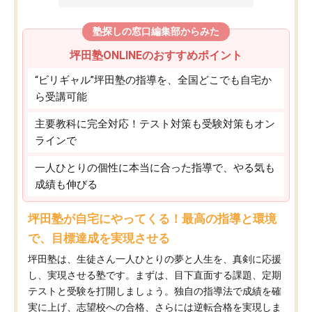
塾探しの窓口編集部からみた
坪田塾ONLINEのおすすめポイント
“ビリギャル”坪田塾の指導を、全国どこでも自宅か
ら受講可能
主要教科に完全対応！テスト対策も受験対策もオン
ラインで
一人ひとりの個性に本当に合った指導で、やる気も
成績も伸びる
坪田塾が自宅にやってくる！最高の指導と環境
で、目標達成を実現させる
坪田塾は、生徒さん一人ひとりの夢と人生を、真剣に応援
し、実現させる塾です。まずは、目下直面する課題、定期
テストと受験を打開しましょう。独自の指導法で成績を確
実に上げ、志望校への合格、さらには逆転合格を実現しま