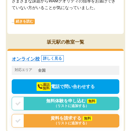
さまざまな課題からWAMクオリティの指導をお届けでき
ていない方がいることが気になっていました。
...
続きを読む
坂元駅の教室一覧
オンライン校
詳しく見る
対応エリア
全国
通話
電話で問い合わせする
無料
無料体験を申し込む
無料
（リストに追加する）
資料を請求する
無料
（リストに追加する）