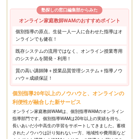
塾探しの窓口編集部からみた
オンライン家庭教師WAMのおすすめポイント
個別指導の原点。生徒一人一人に合わせた指導はオ
ンラインでも健在！
既存システムの流用ではなく、オンライン授業専用
のシステムを開発・利用！
質の高い講師陣＋授業品質管理システム＋指導ノウ
ハウ＝成績保証！
個別指導20年以上のノウハウと、オンラインの
利便性が融合した新サービス
オンライン家庭教師WAMは、個別指導WAMのオンライン
指導部門です。個別指導WAMは20年以上の実績を持ち、
長いあいだ小中高生の学習をサポートしてきました。蓄積
されたノウハウは計り知れない一方、地域性や費用面など