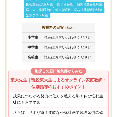
国公立2次試験対策
医学部受験
難関私立受験対策
医・歯・薬系対策
総合型選抜・学校推薦型選抜対策
定期テスト対策
授業料の目安
（税込）
小学生
詳細はお問い合わせください
中学生
詳細はお問い合わせください
高校生
詳細はお問い合わせください
塾探しの窓口編集部からみた
東大先生｜現役東大生によるオンライン家庭教師・
個別指導のおすすめポイント
成果につながる努力の仕方を教える塾！伸び悩む生
徒にもおすすめ
さらば、サボり癖！柔軟な受講計画で勉強習慣の確