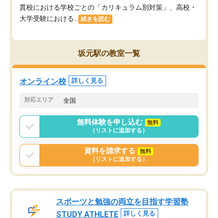
貫校における学校ごとの「カリキュラム別対策」、高校・
大学受験における...
続きを読む
坂元駅の教室一覧
オンライン校
詳しく見る
対応エリア
全国
無料体験を申し込む
無料
（リストに追加する）
資料を請求する
無料
（リストに追加する）
スポーツと勉強の両立を目指す学習塾
STUDY ATHLETE
詳しく見る