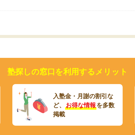
いのかも。
塾探しの窓口を利用するメリット
入塾金・月謝の割引な
ど、
お得な情報
を多数
掲載