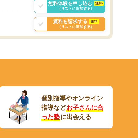
無料体験を申し込む
無料
（リストに追加する）
資料を請求する
無料
（リストに追加する）
個別指導やオンライン
指導など
お子さんに合
った塾
に出会える