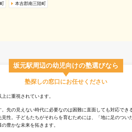
町
本吉郡南三陸町
坂元駅周辺の幼児向けの塾選びなら
塾探しの窓口にお任せください
以上に重視されています。
す。先の見えない時代に必要なのは困難に直面しても対応でき
先見性。子どもたちがそれらを育むためには、「地に足のつい
様の豊かな未来を拓きます。