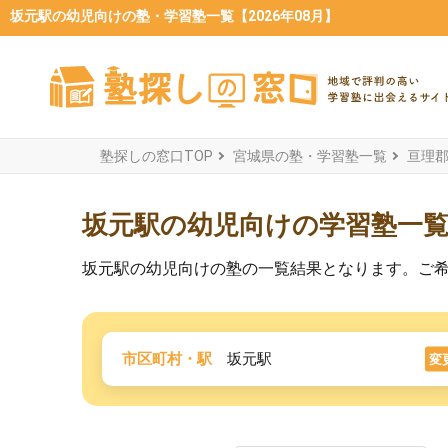
坂元駅の幼児向けの塾・学習塾一覧【2026年08月】
塾探しの窓口TOP
宮城県の塾・学習塾一覧
亘理
坂元駅の幼児向けの学習塾一
坂元駅の幼児向けの塾の一覧結果となります。ご
市区町村・駅
坂元駅
変