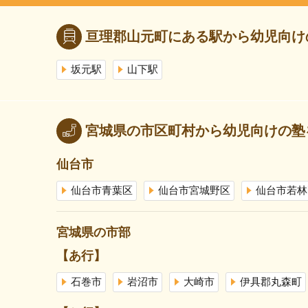
亘理郡山元町にある駅から幼児向け
坂元駅
山下駅
宮城県の市区町村から幼児向けの塾
仙台市
仙台市青葉区
仙台市宮城野区
仙台市若林
宮城県の市部
【あ行】
石巻市
岩沼市
大崎市
伊具郡丸森町