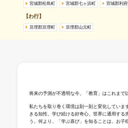
宮城郡松島町
宮城郡七ヶ浜町
宮城郡利府
【わ行】
亘理郡亘理町
亘理郡山元町
将来の予測が不透明な今、「教育」はこれまで
私たちを取り巻く環境は刻一刻と変化していま
きる知性、学び続ける好奇心、世界に通用する
う。何より、「学ぶ喜び」を知ることは、お子