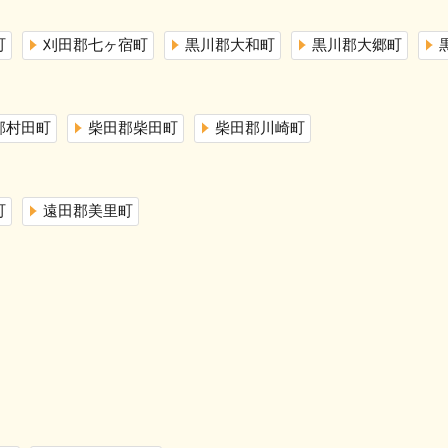
町
刈田郡七ヶ宿町
黒川郡大和町
黒川郡大郷町
郡村田町
柴田郡柴田町
柴田郡川崎町
町
遠田郡美里町