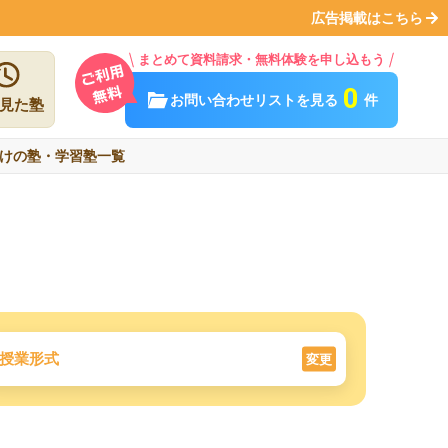
広告掲載はこちら
まとめて資料請求・無料体験を申し込もう
0
お問い合わせリストを見る
件
見た塾
けの塾・学習塾一覧
授業形式
変更