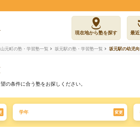
現在地から塾を探す
最近
郡山元町の塾・学習塾一覧
坂元駅の塾・学習塾一覧
坂元駅の幼児向
覧
希望の条件に合う塾をお探しください。
学年
更
変更