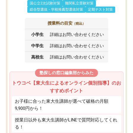
国公立2次試験対策
難関私立受験対策
総合型選抜・学校推薦型選抜対策
定期テスト対策
授業料の目安
（税込）
小学生
詳細はお問い合わせください
中学生
詳細はお問い合わせください
高校生
詳細はお問い合わせください
塾探しの窓口編集部からみた
トウコベ【東大生によるオンライン個別指導】のお
すすめポイント
お子様に合った東大生講師が選べて破格の月額
9,900円から！
授業日以外も東大生講師がLINEで質問対応してくれ
る！