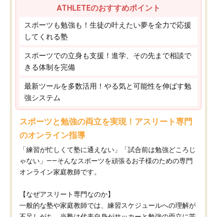
ATHLETEのおすすめポイント
スポーツも勉強も！生徒の叶えたい夢を全力で応援
してくれる塾
スポーツでの立身も支援！進学、その先まで相談で
きる体制を完備
最新ツールを多数活用！やる気と可能性を伸ばす勉
強システム
スポーツと勉強の両立を実現！アスリート専門
のオンライン指導
「練習が忙しくて塾に通えない」「試合前は勉強どころじ
ゃない」——そんなスポーツを頑張るお子様のための専門
オンライン家庭教師です。
【なぜアスリート専門なのか】
一般的な塾や家庭教師では、練習スケジュールへの理解が
不足しがち。当塾は代表自身がサッカーと勉強の両立に苦