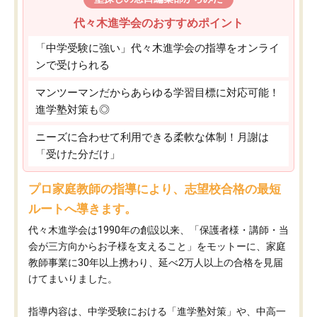
代々木進学会のおすすめポイント
「中学受験に強い」代々木進学会の指導をオンライ
ンで受けられる
マンツーマンだからあらゆる学習目標に対応可能！
進学塾対策も◎
ニーズに合わせて利用できる柔軟な体制！月謝は
「受けた分だけ」
プロ家庭教師の指導により、志望校合格の最短
ルートへ導きます。
代々木進学会は1990年の創設以来、「保護者様・講師・当
会が三方向からお子様を支えること」をモットーに、家庭
教師事業に30年以上携わり、延べ2万人以上の合格を見届
けてまいりました。
指導内容は、中学受験における「進学塾対策」や、中高一