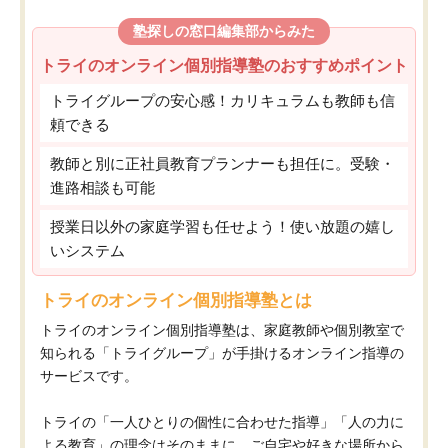
塾探しの窓口編集部からみた
トライのオンライン個別指導塾のおすすめポイント
トライグループの安心感！カリキュラムも教師も信
頼できる
教師と別に正社員教育プランナーも担任に。受験・
進路相談も可能
授業日以外の家庭学習も任せよう！使い放題の嬉し
いシステム
トライのオンライン個別指導塾とは
トライのオンライン個別指導塾は、家庭教師や個別教室で
知られる「トライグループ」が手掛けるオンライン指導の
サービスです。
トライの「一人ひとりの個性に合わせた指導」「人の力に
よる教育」の理念はそのままに、ご自宅や好きな場所から