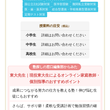
国公立2次試験対策
医学部受験
難関私立受験対策
医・歯・薬系対策
総合型選抜・学校推薦型選抜対策
定期テスト対策
授業料の目安
（税込）
小学生
詳細はお問い合わせください
中学生
詳細はお問い合わせください
高校生
詳細はお問い合わせください
塾探しの窓口編集部からみた
東大先生｜現役東大生によるオンライン家庭教師・
個別指導のおすすめポイント
成果につながる努力の仕方を教える塾！伸び悩む生
徒にもおすすめ
さらば、サボり癖！柔軟な受講計画で勉強習慣の確