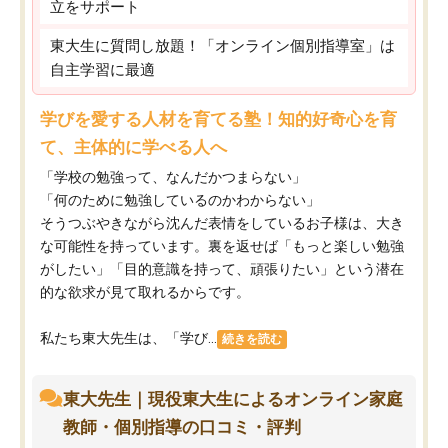
立をサポート
東大生に質問し放題！「オンライン個別指導室」は
自主学習に最適
学びを愛する人材を育てる塾！知的好奇心を育
て、主体的に学べる人へ
「学校の勉強って、なんだかつまらない」
「何のために勉強しているのかわからない」
そうつぶやきながら沈んだ表情をしているお子様は、大き
な可能性を持っています。裏を返せば「もっと楽しい勉強
がしたい」「目的意識を持って、頑張りたい」という潜在
的な欲求が見て取れるからです。
私たち東大先生は、「学び...
続きを読む
東大先生｜現役東大生によるオンライン家庭
教師・個別指導の口コミ・評判