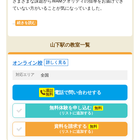
さまざまな課題からWAMクオリティの指導をお届けでき
ていない方がいることが気になっていました。
...
続きを読む
山下駅の教室一覧
オンライン校
詳しく見る
対応エリア
全国
通話
電話で問い合わせする
無料
無料体験を申し込む
無料
（リストに追加する）
資料を請求する
無料
（リストに追加する）