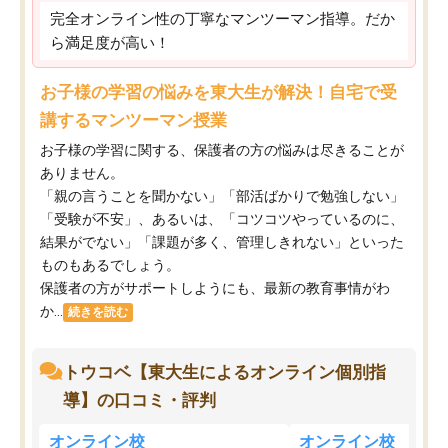
完全オンライン性の丁寧なマンツーマン指導。だか
ら満足度が高い！
お子様の学習の悩みを東大生が解決！自宅で受
講するマンツーマン授業
お子様の学習に関する、保護者の方の悩みは尽きることが
ありません。
「親の言うことを聞かない」「部活ばかりで勉強しない」
「受験が不安」、あるいは、「コツコツやっているのに、
結果がでない」「課題が多く、管理しきれない」といった
ものもあるでしょう。
保護者の方がサポートしようにも、最新の教育事情がわ
か...
続きを読む
トウコベ【東大生によるオンライン個別指
導】の口コミ・評判
オンライン校
オンライン校