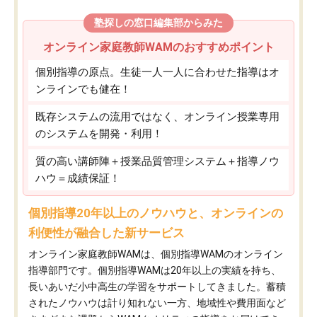
塾探しの窓口編集部からみた
オンライン家庭教師WAMのおすすめポイント
個別指導の原点。生徒一人一人に合わせた指導はオ
ンラインでも健在！
既存システムの流用ではなく、オンライン授業専用
のシステムを開発・利用！
質の高い講師陣＋授業品質管理システム＋指導ノウ
ハウ＝成績保証！
個別指導20年以上のノウハウと、オンラインの
利便性が融合した新サービス
オンライン家庭教師WAMは、個別指導WAMのオンライン
指導部門です。個別指導WAMは20年以上の実績を持ち、
長いあいだ小中高生の学習をサポートしてきました。蓄積
されたノウハウは計り知れない一方、地域性や費用面など