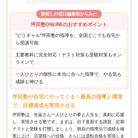
塾探しの窓口編集部からみた
坪田塾ONLINEのおすすめポイント
“ビリギャル”坪田塾の指導を、全国どこでも自宅か
ら受講可能
主要教科に完全対応！テスト対策も受験対策もオン
ラインで
一人ひとりの個性に本当に合った指導で、やる気も
成績も伸びる
坪田塾が自宅にやってくる！最高の指導と環境
で、目標達成を実現させる
坪田塾は、生徒さん一人ひとりの夢と人生を、真剣に応援
し、実現させる塾です。まずは、目下直面する課題、定期
テストと受験を打開しましょう。独自の指導法で成績を確
実に上げ、志望校への合格、さらには逆転合格を実現しま