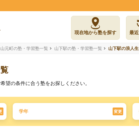
現在地から塾を探す
最近
郡山元町の塾・学習塾一覧
山下駅の塾・学習塾一覧
山下駅の浪人生
一覧
ご希望の条件に合う塾をお探しください。
学年
更
変更