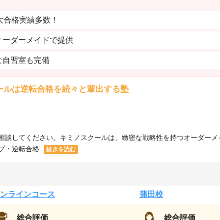
大合格実績多数！
オーダーメイドで提供
な自習室も完備
ールは逆転合格を続々と輩出する塾
相談してください。キミノスクールは、緻密な戦略性を持つオーダーメ
逆転合格...
続きを読む
ンラインコース
蒲田校
総合評価
総合評価