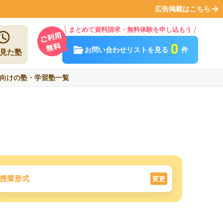
広告掲載はこちら
まとめて資料請求・無料体験を申し込もう
0
お問い合わせリストを見る
件
見た塾
向けの塾・学習塾一覧
授業形式
変更