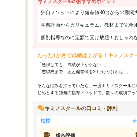
キミノスクールのおすすめポイント
独自メソッドにより偏差値40台からの難関
学習計画からカリキュラム、教材まで完全
個別指導なのに定額で受け放題！おしゃれ
たった1か月で成績は上がる！キミノスク
「勉強しても、成績が上がらない…」
「志望校まで、あと偏差値を20上げなければ…」
そんな悩みを持っていたら、一度キミノスクールに
じめとする独自の指導メソッドで、数々の成績アップ・
キミノスクールの口コミ・評判
柏校
オ
総合評価