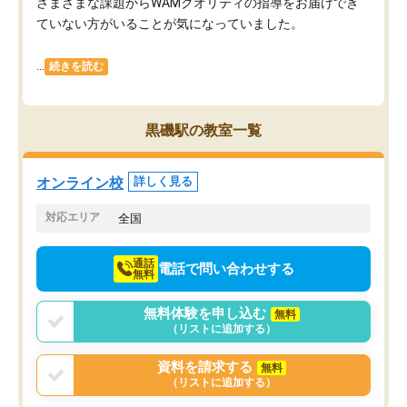
さまざまな課題からWAMクオリティの指導をお届けでき
ていない方がいることが気になっていました。
...
続きを読む
黒磯駅の教室一覧
オンライン校
詳しく見る
対応エリア
全国
通話
電話で問い合わせする
無料
無料体験を申し込む
無料
（リストに追加する）
資料を請求する
無料
（リストに追加する）