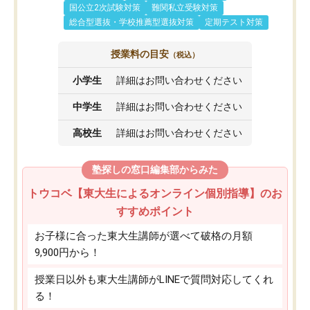
国公立2次試験対策
難関私立受験対策
総合型選抜・学校推薦型選抜対策
定期テスト対策
授業料の目安
（税込）
小学生
詳細はお問い合わせください
中学生
詳細はお問い合わせください
高校生
詳細はお問い合わせください
塾探しの窓口編集部からみた
トウコベ【東大生によるオンライン個別指導】のお
すすめポイント
お子様に合った東大生講師が選べて破格の月額
9,900円から！
授業日以外も東大生講師がLINEで質問対応してくれ
る！