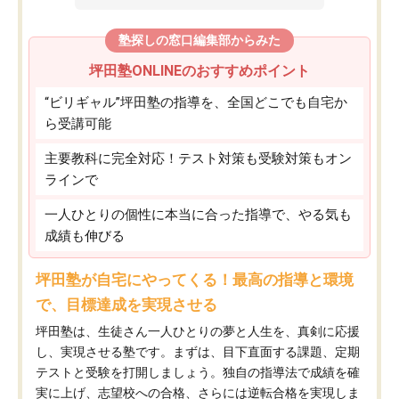
塾探しの窓口編集部からみた
坪田塾ONLINEのおすすめポイント
“ビリギャル”坪田塾の指導を、全国どこでも自宅か
ら受講可能
主要教科に完全対応！テスト対策も受験対策もオン
ラインで
一人ひとりの個性に本当に合った指導で、やる気も
成績も伸びる
坪田塾が自宅にやってくる！最高の指導と環境
で、目標達成を実現させる
坪田塾は、生徒さん一人ひとりの夢と人生を、真剣に応援
し、実現させる塾です。まずは、目下直面する課題、定期
テストと受験を打開しましょう。独自の指導法で成績を確
実に上げ、志望校への合格、さらには逆転合格を実現しま