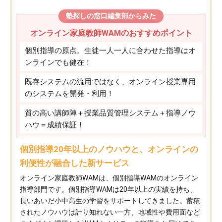
塾探しの窓口編集部からみた
オンライン家庭教師WAMのおすすめポイント
個別指導の原点。生徒一人一人に合わせた指導はオ
ンラインでも健在！
既存システムの流用ではなく、オンライン授業専用
のシステムを開発・利用！
質の高い講師陣＋授業品質管理システム＋指導ノウ
ハウ＝成績保証！
個別指導20年以上のノウハウと、オンラインの
利便性が融合した新サービス
オンライン家庭教師WAMは、個別指導WAMのオンライン
指導部門です。個別指導WAMは20年以上の実績を持ち、
長いあいだ小中高生の学習をサポートしてきました。蓄積
されたノウハウは計り知れない一方、地域性や費用面など