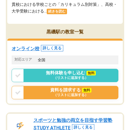
貫校における学校ごとの「カリキュラム別対策」、高校・
大学受験における...
続きを読む
黒磯駅の教室一覧
オンライン校
詳しく見る
対応エリア
全国
無料体験を申し込む
無料
（リストに追加する）
資料を請求する
無料
（リストに追加する）
スポーツと勉強の両立を目指す学習塾
STUDY ATHLETE
詳しく見る