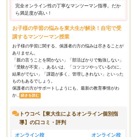
完全オンライン性の丁寧なマンツーマン指導。だか
ら満足度が高い！
お子様の学習の悩みを東大生が解決！自宅で受
講するマンツーマン授業
お子様の学習に関する、保護者の方の悩みは尽きることが
ありません。
「親の言うことを聞かない」「部活ばかりで勉強しない」
「受験が不安」、あるいは、「コツコツやっているのに、
結果がでない」「課題が多く、管理しきれない」といった
ものもあるでしょう。
保護者の方がサポートしようにも、最新の教育事情がわ
か...
続きを読む
トウコベ【東大生によるオンライン個別指
導】の口コミ・評判
オンライン校
オンライン校