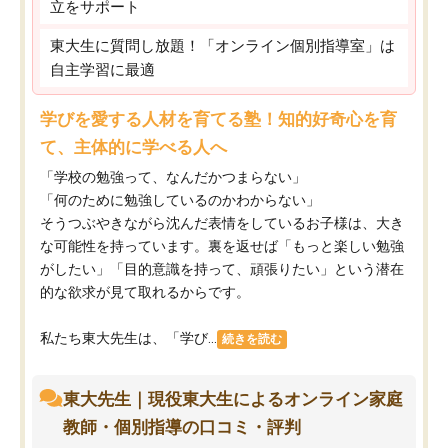
立をサポート
東大生に質問し放題！「オンライン個別指導室」は
自主学習に最適
学びを愛する人材を育てる塾！知的好奇心を育
て、主体的に学べる人へ
「学校の勉強って、なんだかつまらない」
「何のために勉強しているのかわからない」
そうつぶやきながら沈んだ表情をしているお子様は、大き
な可能性を持っています。裏を返せば「もっと楽しい勉強
がしたい」「目的意識を持って、頑張りたい」という潜在
的な欲求が見て取れるからです。
私たち東大先生は、「学び...
続きを読む
東大先生｜現役東大生によるオンライン家庭
教師・個別指導の口コミ・評判