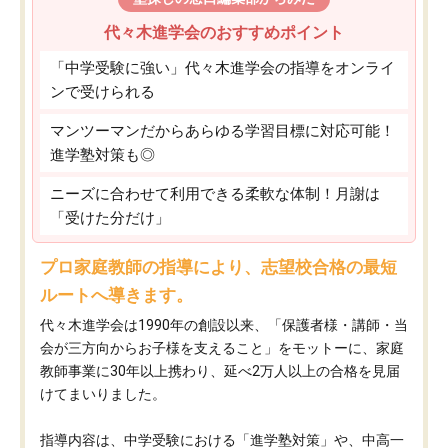
代々木進学会のおすすめポイント
「中学受験に強い」代々木進学会の指導をオンライ
ンで受けられる
マンツーマンだからあらゆる学習目標に対応可能！
進学塾対策も◎
ニーズに合わせて利用できる柔軟な体制！月謝は
「受けた分だけ」
プロ家庭教師の指導により、志望校合格の最短
ルートへ導きます。
代々木進学会は1990年の創設以来、「保護者様・講師・当
会が三方向からお子様を支えること」をモットーに、家庭
教師事業に30年以上携わり、延べ2万人以上の合格を見届
けてまいりました。
指導内容は、中学受験における「進学塾対策」や、中高一