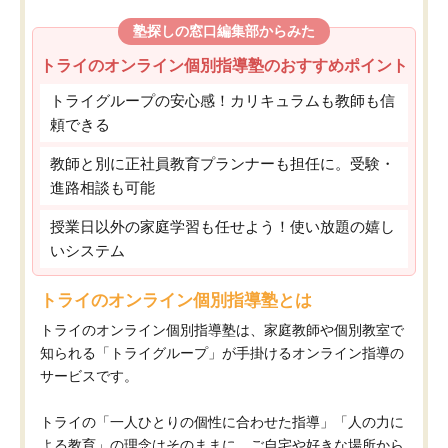
塾探しの窓口編集部からみた
トライのオンライン個別指導塾のおすすめポイント
トライグループの安心感！カリキュラムも教師も信
頼できる
教師と別に正社員教育プランナーも担任に。受験・
進路相談も可能
授業日以外の家庭学習も任せよう！使い放題の嬉し
いシステム
トライのオンライン個別指導塾とは
トライのオンライン個別指導塾は、家庭教師や個別教室で
知られる「トライグループ」が手掛けるオンライン指導の
サービスです。
トライの「一人ひとりの個性に合わせた指導」「人の力に
よる教育」の理念はそのままに、ご自宅や好きな場所から