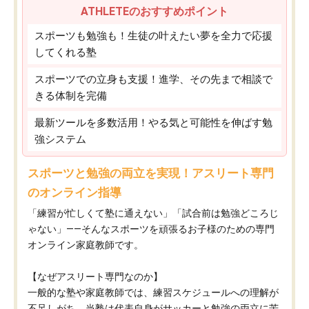
ATHLETEのおすすめポイント
スポーツも勉強も！生徒の叶えたい夢を全力で応援
してくれる塾
スポーツでの立身も支援！進学、その先まで相談で
きる体制を完備
最新ツールを多数活用！やる気と可能性を伸ばす勉
強システム
スポーツと勉強の両立を実現！アスリート専門
のオンライン指導
「練習が忙しくて塾に通えない」「試合前は勉強どころじ
ゃない」——そんなスポーツを頑張るお子様のための専門
オンライン家庭教師です。
【なぜアスリート専門なのか】
一般的な塾や家庭教師では、練習スケジュールへの理解が
不足しがち。当塾は代表自身がサッカーと勉強の両立に苦