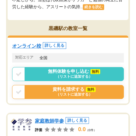
労した経験から、アスリートの気持...
続きを読む
黒磯駅の教室一覧
オンライン校
詳しく見る
対応エリア
全国
無料体験を申し込む
無料
（リストに追加する）
資料を請求する
無料
（リストに追加する）
家庭教師学参
詳しく見る
0.0
評価
（0件）