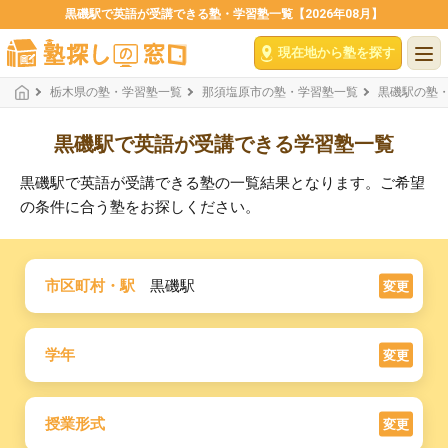
黒磯駅で英語が受講できる塾・学習塾一覧【2026年08月】
現在地から塾を探す
栃木県の塾・学習塾一覧
那須塩原市の塾・学習塾一覧
黒磯駅の塾
黒磯駅で英語が受講できる学習塾一覧
黒磯駅で英語が受講できる塾の一覧結果となります。ご希望
の条件に合う塾をお探しください。
市区町村・駅
黒磯駅
変更
学年
変更
授業形式
変更