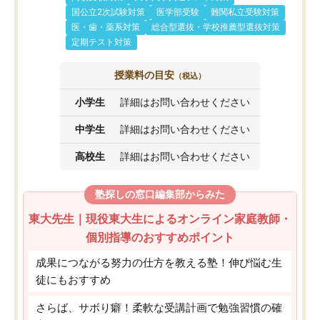
国公立2次試験対策
医学部受験
難関私立受験対策
医・歯・薬系対策
総合型選抜・学校推薦型選抜対策
定期テスト対策
授業料の目安
（税込）
小学生
詳細はお問い合わせください
中学生
詳細はお問い合わせください
高校生
詳細はお問い合わせください
塾探しの窓口編集部からみた
東大先生｜現役東大生によるオンライン家庭教師・
個別指導のおすすめポイント
成果につながる努力の仕方を教える塾！伸び悩む生
徒にもおすすめ
さらば、サボり癖！柔軟な受講計画で勉強習慣の確