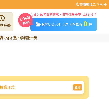
広告掲載はこちら
まとめて資料請求・無料体験を申し込もう
0
お問い合わせリストを見る
件
見た塾
講できる塾・学習塾一覧
授業形式
変更