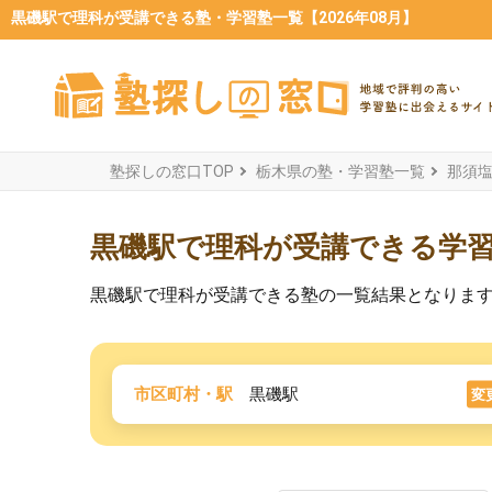
黒磯駅で理科が受講できる塾・学習塾一覧【2026年08月】
塾探しの窓口TOP
栃木県の塾・学習塾一覧
那須
黒磯駅で理科が受講できる学
黒磯駅で理科が受講できる塾の一覧結果となりま
市区町村・駅
黒磯駅
変