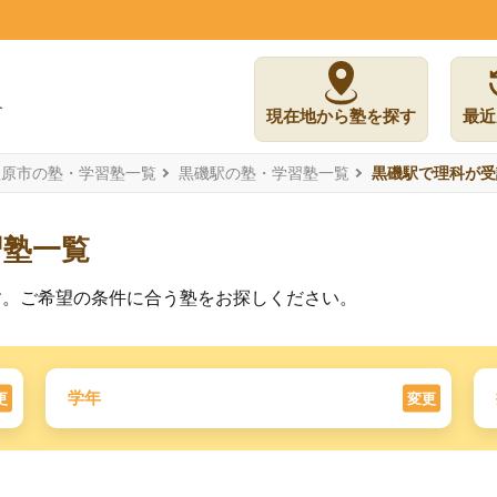
現在地から塾を探す
最近
塩原市の塾・学習塾一覧
黒磯駅の塾・学習塾一覧
黒磯駅で理科が受
習塾一覧
す。ご希望の条件に合う塾をお探しください。
学年
更
変更