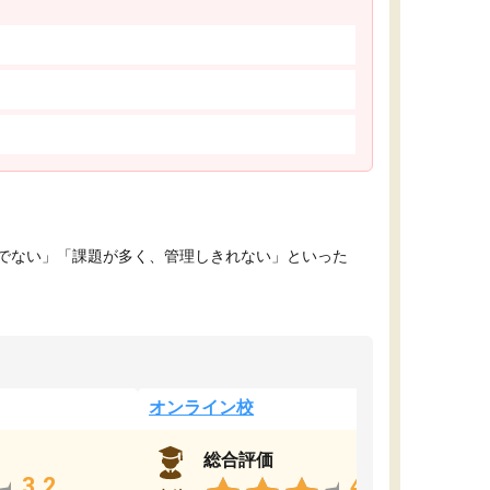
でない」「課題が多く、管理しきれない」といった
オンライン校
総合評価
3.2
4.4