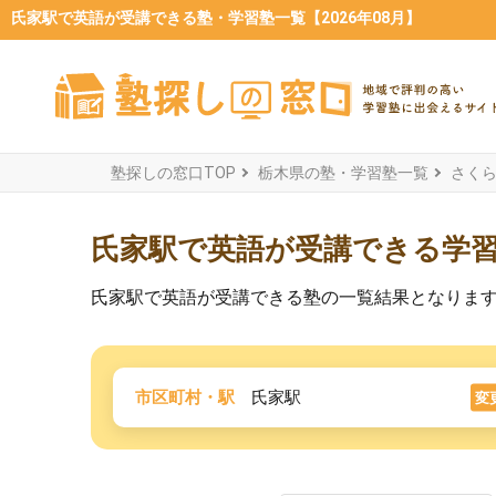
氏家駅で英語が受講できる塾・学習塾一覧【2026年08月】
塾探しの窓口TOP
栃木県の塾・学習塾一覧
さく
氏家駅で英語が受講できる学
氏家駅で英語が受講できる塾の一覧結果となりま
市区町村・駅
氏家駅
変