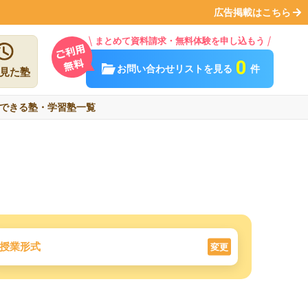
広告掲載はこちら
まとめて資料請求・無料体験を申し込もう
0
お問い合わせリストを見る
件
見た塾
できる塾・学習塾一覧
授業形式
変更