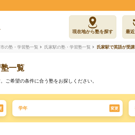
現在地から塾を探す
最近
ら市の塾・学習塾一覧
氏家駅の塾・学習塾一覧
氏家駅で英語が受講
習塾一覧
す。ご希望の条件に合う塾をお探しください。
学年
更
変更