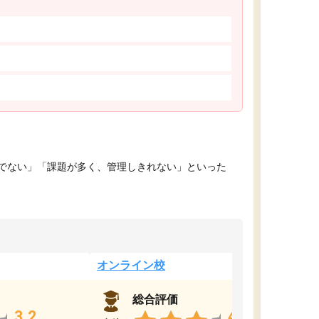
でない」「課題が多く、管理しきれない」といった
オンライン校
総合評価
3.2
4.4