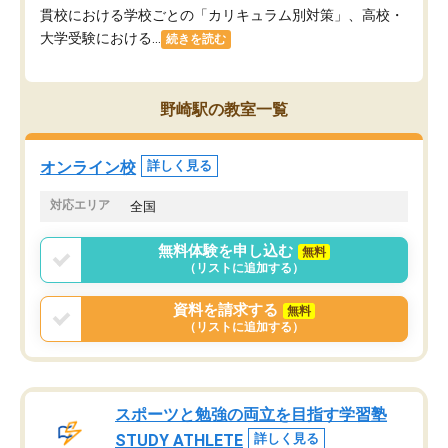
貫校における学校ごとの「カリキュラム別対策」、高校・
大学受験における...
続きを読む
野崎駅の教室一覧
オンライン校
詳しく見る
対応エリア
全国
無料体験を申し込む
無料
（リストに追加する）
資料を請求する
無料
（リストに追加する）
スポーツと勉強の両立を目指す学習塾
STUDY ATHLETE
詳しく見る