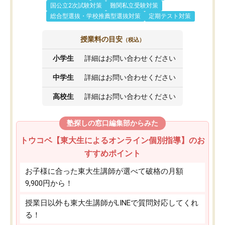
国公立2次試験対策
難関私立受験対策
総合型選抜・学校推薦型選抜対策
定期テスト対策
授業料の目安
（税込）
小学生
詳細はお問い合わせください
中学生
詳細はお問い合わせください
高校生
詳細はお問い合わせください
塾探しの窓口編集部からみた
トウコベ【東大生によるオンライン個別指導】のお
すすめポイント
お子様に合った東大生講師が選べて破格の月額
9,900円から！
授業日以外も東大生講師がLINEで質問対応してくれ
る！