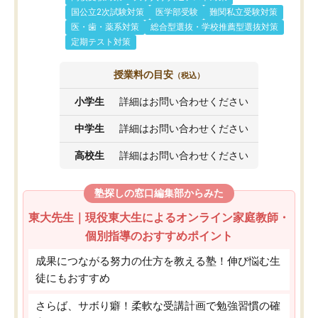
国公立2次試験対策
医学部受験
難関私立受験対策
医・歯・薬系対策
総合型選抜・学校推薦型選抜対策
定期テスト対策
授業料の目安
（税込）
小学生
詳細はお問い合わせください
中学生
詳細はお問い合わせください
高校生
詳細はお問い合わせください
塾探しの窓口編集部からみた
東大先生｜現役東大生によるオンライン家庭教師・
個別指導のおすすめポイント
成果につながる努力の仕方を教える塾！伸び悩む生
徒にもおすすめ
さらば、サボり癖！柔軟な受講計画で勉強習慣の確