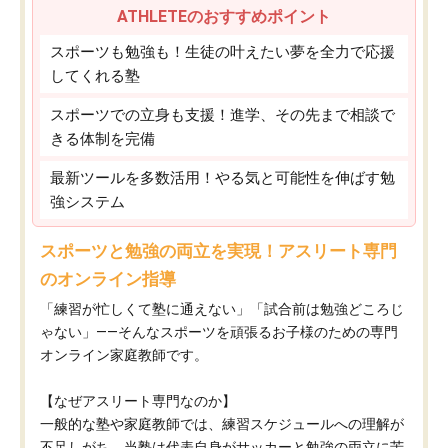
ATHLETEのおすすめポイント
スポーツも勉強も！生徒の叶えたい夢を全力で応援
してくれる塾
スポーツでの立身も支援！進学、その先まで相談で
きる体制を完備
最新ツールを多数活用！やる気と可能性を伸ばす勉
強システム
スポーツと勉強の両立を実現！アスリート専門
のオンライン指導
「練習が忙しくて塾に通えない」「試合前は勉強どころじ
ゃない」——そんなスポーツを頑張るお子様のための専門
オンライン家庭教師です。
【なぜアスリート専門なのか】
一般的な塾や家庭教師では、練習スケジュールへの理解が
不足しがち。当塾は代表自身がサッカーと勉強の両立に苦