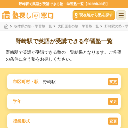
野崎駅で英語が受講できる塾・学習塾一覧【2026年08月】
現在地から塾を探す
栃木県の塾・学習塾一覧
大田原市の塾・学習塾一覧
野崎駅の塾・
野崎駅で英語が受講できる学習塾一覧
野崎駅で英語が受講できる塾の一覧結果となります。ご希望
の条件に合う塾をお探しください。
市区町村・駅
野崎駅
変更
学年
変更
授業形式
変更