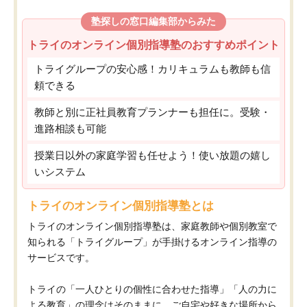
塾探しの窓口編集部からみた
トライのオンライン個別指導塾のおすすめポイント
トライグループの安心感！カリキュラムも教師も信
頼できる
教師と別に正社員教育プランナーも担任に。受験・
進路相談も可能
授業日以外の家庭学習も任せよう！使い放題の嬉し
いシステム
トライのオンライン個別指導塾とは
トライのオンライン個別指導塾は、家庭教師や個別教室で
知られる「トライグループ」が手掛けるオンライン指導の
サービスです。
トライの「一人ひとりの個性に合わせた指導」「人の力に
よる教育」の理念はそのままに、ご自宅や好きな場所から