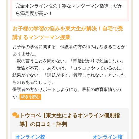
完全オンライン性の丁寧なマンツーマン指導。だか
ら満足度が高い！
お子様の学習の悩みを東大生が解決！自宅で受
講するマンツーマン授業
お子様の学習に関する、保護者の方の悩みは尽きることが
ありません。
「親の言うことを聞かない」「部活ばかりで勉強しない」
「受験が不安」、あるいは、「コツコツやっているのに、
結果がでない」「課題が多く、管理しきれない」といった
ものもあるでしょう。
保護者の方がサポートしようにも、最新の教育事情がわ
か...
続きを読む
トウコベ【東大生によるオンライン個別指
導】の口コミ・評判
オンライン校
オンライン校