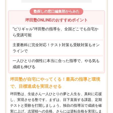
塾探しの窓口編集部からみた
坪田塾ONLINEのおすすめポイント
“ビリギャル”坪田塾の指導を、全国どこでも自宅か
ら受講可能
主要教科に完全対応！テスト対策も受験対策もオン
ラインで
一人ひとりの個性に本当に合った指導で、やる気も
成績も伸びる
坪田塾が自宅にやってくる！最高の指導と環境
で、目標達成を実現させる
坪田塾は、生徒さん一人ひとりの夢と人生を、真剣に応援
し、実現させる塾です。まずは、目下直面する課題、定期
テストと受験を打開しましょう。独自の指導法で成績を確
実に上げ、志望校への合格、さらには逆転合格を実現しま