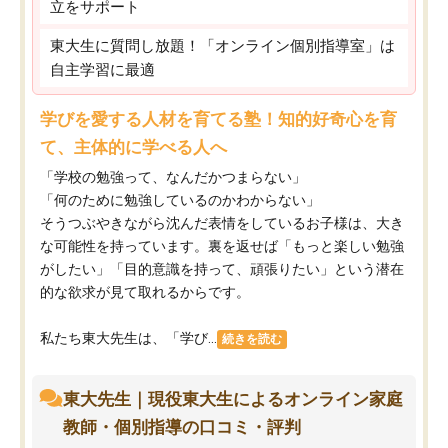
立をサポート
東大生に質問し放題！「オンライン個別指導室」は
自主学習に最適
学びを愛する人材を育てる塾！知的好奇心を育
て、主体的に学べる人へ
「学校の勉強って、なんだかつまらない」
「何のために勉強しているのかわからない」
そうつぶやきながら沈んだ表情をしているお子様は、大き
な可能性を持っています。裏を返せば「もっと楽しい勉強
がしたい」「目的意識を持って、頑張りたい」という潜在
的な欲求が見て取れるからです。
私たち東大先生は、「学び...
続きを読む
東大先生｜現役東大生によるオンライン家庭
教師・個別指導の口コミ・評判