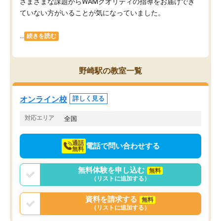
さまざまな課題からWAMクオリティの指導をお届けでき
ていない方がいることが気になっていました。
...
続きを読む
野崎駅の教室一覧
オンライン校
詳しく見る
対応エリア
全国
通話
電話で問い合わせする
無料
無料体験を申し込む
無料
（リストに追加する）
資料を請求する
無料
（リストに追加する）