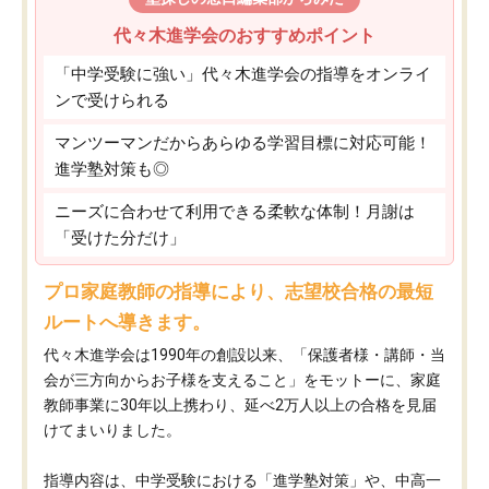
代々木進学会のおすすめポイント
「中学受験に強い」代々木進学会の指導をオンライ
ンで受けられる
マンツーマンだからあらゆる学習目標に対応可能！
進学塾対策も◎
ニーズに合わせて利用できる柔軟な体制！月謝は
「受けた分だけ」
プロ家庭教師の指導により、志望校合格の最短
ルートへ導きます。
代々木進学会は1990年の創設以来、「保護者様・講師・当
会が三方向からお子様を支えること」をモットーに、家庭
教師事業に30年以上携わり、延べ2万人以上の合格を見届
けてまいりました。
指導内容は、中学受験における「進学塾対策」や、中高一