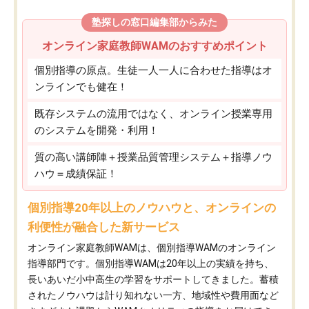
塾探しの窓口編集部からみた
オンライン家庭教師WAMのおすすめポイント
個別指導の原点。生徒一人一人に合わせた指導はオ
ンラインでも健在！
既存システムの流用ではなく、オンライン授業専用
のシステムを開発・利用！
質の高い講師陣＋授業品質管理システム＋指導ノウ
ハウ＝成績保証！
個別指導20年以上のノウハウと、オンラインの
利便性が融合した新サービス
オンライン家庭教師WAMは、個別指導WAMのオンライン
指導部門です。個別指導WAMは20年以上の実績を持ち、
長いあいだ小中高生の学習をサポートしてきました。蓄積
されたノウハウは計り知れない一方、地域性や費用面など