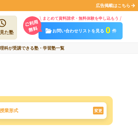
広告掲載はこちら
まとめて資料請求・無料体験を申し込もう
0
お問い合わせリストを見る
件
見た塾
理科が受講できる塾・学習塾一覧
授業形式
変更