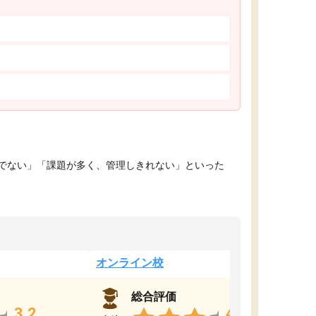
でない」「課題が多く、管理しきれない」といった
オンライン校
総合評価
3.2
4.4