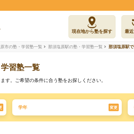
現在地から塾を探す
最近
塩原市の塾・学習塾一覧
那須塩原駅の塾・学習塾一覧
那須塩原駅で
る学習塾一覧
ります。ご希望の条件に合う塾をお探しください。
学年
更
変更