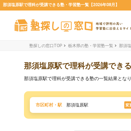
那須塩原駅で理科が受講できる塾・学習塾一覧【2026年08月】
塾探しの窓口TOP
栃木県の塾・学習塾一覧
那須
那須塩原駅で理科が受講でき
那須塩原駅で理科が受講できる塾の一覧結果とな
市区町村・駅
那須塩原駅
変