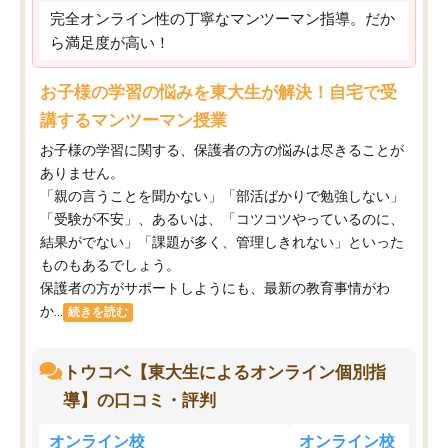
完全オンライン性の丁寧なマンツーマン指導。だか
ら満足度が高い！
お子様の学習の悩みを東大生が解決！自宅で受
講するマンツーマン授業
お子様の学習に関する、保護者の方の悩みは尽きることが
ありません。
「親の言うことを聞かない」「部活ばかりで勉強しない」
「受験が不安」、あるいは、「コツコツやっているのに、
結果がでない」「課題が多く、管理しきれない」といった
ものもあるでしょう。
保護者の方がサポートしようにも、最新の教育事情がわ
か...
続きを読む
トウコベ【東大生によるオンライン個別指
導】の口コミ・評判
オンライン校
オンライン校