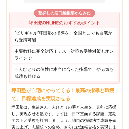
塾探しの窓口編集部からみた
坪田塾ONLINEのおすすめポイント
“ビリギャル”坪田塾の指導を、全国どこでも自宅か
ら受講可能
主要教科に完全対応！テスト対策も受験対策もオン
ラインで
一人ひとりの個性に本当に合った指導で、やる気も
成績も伸びる
坪田塾が自宅にやってくる！最高の指導と環境
で、目標達成を実現させる
坪田塾は、生徒さん一人ひとりの夢と人生を、真剣に応援
し、実現させる塾です。まずは、目下直面する課題、定期
テストと受験を打開しましょう。独自の指導法で成績を確
実に上げ、志望校への合格、さらには逆転合格を実現しま