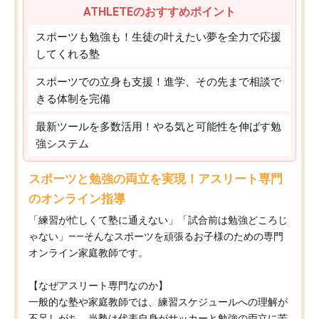
ATHLETEのおすすめポイント
スポーツも勉強も！生徒の叶えたい夢を全力で応援
してくれる塾
スポーツでの立身も支援！進学、その先まで相談で
きる体制を完備
最新ツールを多数活用！やる気と可能性を伸ばす勉
強システム
スポーツと勉強の両立を実現！アスリート専門
のオンライン指導
「練習が忙しくて塾に通えない」「試合前は勉強どころじ
ゃない」——そんなスポーツを頑張るお子様のための専門
オンライン家庭教師です。
【なぜアスリート専門なのか】
一般的な塾や家庭教師では、練習スケジュールへの理解が
不足しがち。当塾は代表自身がサッカーと勉強の両立に苦