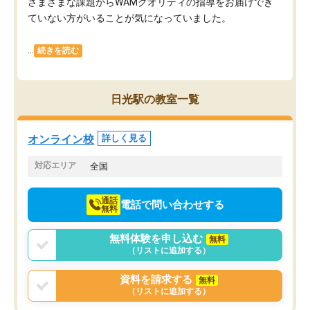
さまざまな課題からWAMクオリティの指導をお届けでき
ていない方がいることが気になっていました。
...
続きを読む
日光駅の教室一覧
オンライン校
詳しく見る
対応エリア
全国
通話
電話で問い合わせする
無料
無料体験を申し込む
無料
（リストに追加する）
資料を請求する
無料
（リストに追加する）