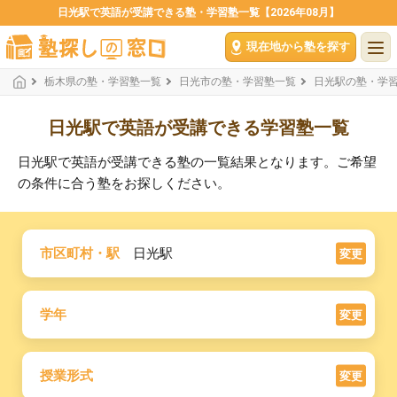
日光駅で英語が受講できる塾・学習塾一覧【2026年08月】
現在地から塾を探す
栃木県の塾・学習塾一覧
日光市の塾・学習塾一覧
日光駅の塾・学
日光駅で英語が受講できる学習塾一覧
日光駅で英語が受講できる塾の一覧結果となります。ご希望
の条件に合う塾をお探しください。
市区町村・駅
日光駅
変更
学年
変更
授業形式
変更