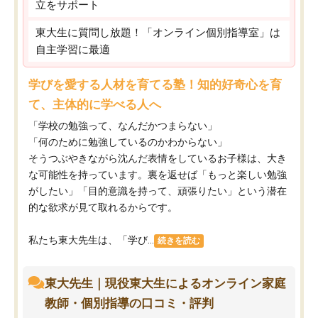
立をサポート
東大生に質問し放題！「オンライン個別指導室」は
自主学習に最適
学びを愛する人材を育てる塾！知的好奇心を育
て、主体的に学べる人へ
「学校の勉強って、なんだかつまらない」
「何のために勉強しているのかわからない」
そうつぶやきながら沈んだ表情をしているお子様は、大き
な可能性を持っています。裏を返せば「もっと楽しい勉強
がしたい」「目的意識を持って、頑張りたい」という潜在
的な欲求が見て取れるからです。
私たち東大先生は、「学び...
続きを読む
東大先生｜現役東大生によるオンライン家庭
教師・個別指導の口コミ・評判