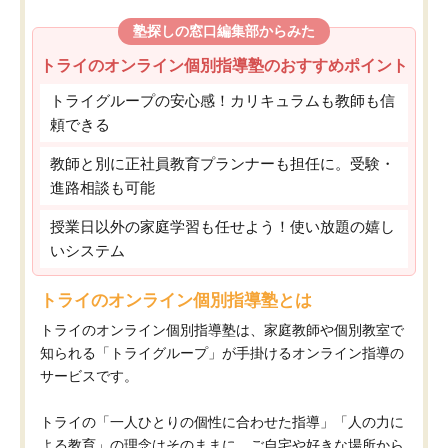
塾探しの窓口編集部からみた
トライのオンライン個別指導塾のおすすめポイント
トライグループの安心感！カリキュラムも教師も信
頼できる
教師と別に正社員教育プランナーも担任に。受験・
進路相談も可能
授業日以外の家庭学習も任せよう！使い放題の嬉し
いシステム
トライのオンライン個別指導塾とは
トライのオンライン個別指導塾は、家庭教師や個別教室で
知られる「トライグループ」が手掛けるオンライン指導の
サービスです。
トライの「一人ひとりの個性に合わせた指導」「人の力に
よる教育」の理念はそのままに、ご自宅や好きな場所から