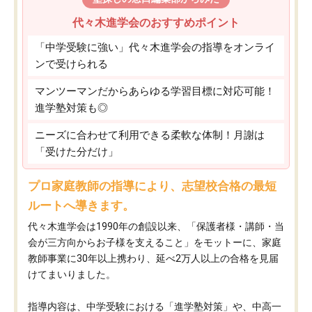
代々木進学会のおすすめポイント
「中学受験に強い」代々木進学会の指導をオンライ
ンで受けられる
マンツーマンだからあらゆる学習目標に対応可能！
進学塾対策も◎
ニーズに合わせて利用できる柔軟な体制！月謝は
「受けた分だけ」
プロ家庭教師の指導により、志望校合格の最短
ルートへ導きます。
代々木進学会は1990年の創設以来、「保護者様・講師・当
会が三方向からお子様を支えること」をモットーに、家庭
教師事業に30年以上携わり、延べ2万人以上の合格を見届
けてまいりました。
指導内容は、中学受験における「進学塾対策」や、中高一