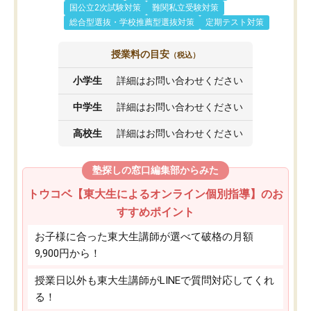
国公立2次試験対策
難関私立受験対策
総合型選抜・学校推薦型選抜対策
定期テスト対策
授業料の目安
（税込）
小学生
詳細はお問い合わせください
中学生
詳細はお問い合わせください
高校生
詳細はお問い合わせください
塾探しの窓口編集部からみた
トウコベ【東大生によるオンライン個別指導】のお
すすめポイント
お子様に合った東大生講師が選べて破格の月額
9,900円から！
授業日以外も東大生講師がLINEで質問対応してくれ
る！