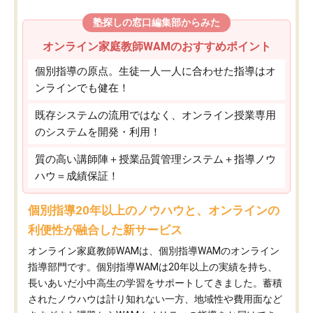
塾探しの窓口編集部からみた
オンライン家庭教師WAMのおすすめポイント
個別指導の原点。生徒一人一人に合わせた指導はオ
ンラインでも健在！
既存システムの流用ではなく、オンライン授業専用
のシステムを開発・利用！
質の高い講師陣＋授業品質管理システム＋指導ノウ
ハウ＝成績保証！
個別指導20年以上のノウハウと、オンラインの
利便性が融合した新サービス
オンライン家庭教師WAMは、個別指導WAMのオンライン
指導部門です。個別指導WAMは20年以上の実績を持ち、
長いあいだ小中高生の学習をサポートしてきました。蓄積
されたノウハウは計り知れない一方、地域性や費用面など