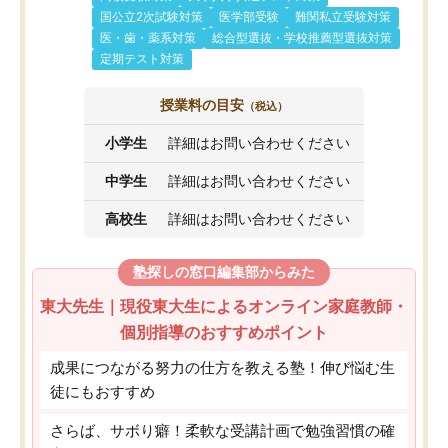
国公立2次試験対策
医学部受験
難関私立受験対策
医・歯・薬系対策
総合型選抜・学校推薦型選抜対策
定期テスト対策
授業料の目安
（税込）
小学生
詳細はお問い合わせください
中学生
詳細はお問い合わせください
高校生
詳細はお問い合わせください
塾探しの窓口編集部からみた
東大先生｜現役東大生によるオンライン家庭教師・
個別指導のおすすめポイント
成果につながる努力の仕方を教える塾！伸び悩む生
徒にもおすすめ
さらば、サボり癖！柔軟な受講計画で勉強習慣の確