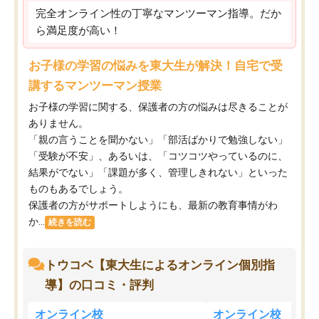
完全オンライン性の丁寧なマンツーマン指導。だか
ら満足度が高い！
お子様の学習の悩みを東大生が解決！自宅で受
講するマンツーマン授業
お子様の学習に関する、保護者の方の悩みは尽きることが
ありません。
「親の言うことを聞かない」「部活ばかりで勉強しない」
「受験が不安」、あるいは、「コツコツやっているのに、
結果がでない」「課題が多く、管理しきれない」といった
ものもあるでしょう。
保護者の方がサポートしようにも、最新の教育事情がわ
か...
続きを読む
トウコベ【東大生によるオンライン個別指
導】の口コミ・評判
オンライン校
オンライン校