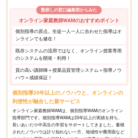
塾探しの窓口編集部からみた
オンライン家庭教師WAMのおすすめポイント
個別指導の原点。生徒一人一人に合わせた指導はオ
ンラインでも健在！
既存システムの流用ではなく、オンライン授業専用
のシステムを開発・利用！
質の高い講師陣＋授業品質管理システム＋指導ノウ
ハウ＝成績保証！
個別指導20年以上のノウハウと、オンラインの
利便性が融合した新サービス
オンライン家庭教師WAMは、個別指導WAMのオンライン
指導部門です。個別指導WAMは20年以上の実績を持ち、
長いあいだ小中高生の学習をサポートしてきました。蓄積
されたノウハウは計り知れない一方、地域性や費用面など