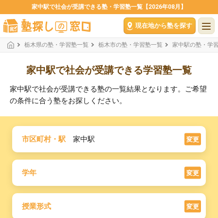
家中駅で社会が受講できる塾・学習塾一覧【2026年08月】
現在地から塾を探す
栃木県の塾・学習塾一覧
栃木市の塾・学習塾一覧
家中駅の塾・学
家中駅で社会が受講できる学習塾一覧
家中駅で社会が受講できる塾の一覧結果となります。ご希望
の条件に合う塾をお探しください。
市区町村・駅
家中駅
変更
学年
変更
授業形式
変更