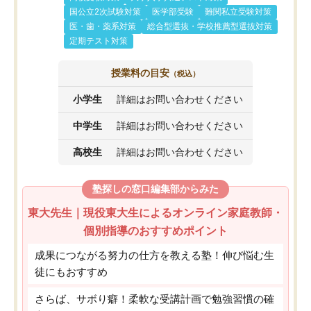
国公立2次試験対策
医学部受験
難関私立受験対策
医・歯・薬系対策
総合型選抜・学校推薦型選抜対策
定期テスト対策
授業料の目安
（税込）
小学生
詳細はお問い合わせください
中学生
詳細はお問い合わせください
高校生
詳細はお問い合わせください
塾探しの窓口編集部からみた
東大先生｜現役東大生によるオンライン家庭教師・
個別指導のおすすめポイント
成果につながる努力の仕方を教える塾！伸び悩む生
徒にもおすすめ
さらば、サボり癖！柔軟な受講計画で勉強習慣の確