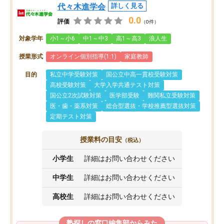
代々木進学会
詳しく見る
0.0
評価
（0件）
対象学年
小1～小6
中1～中3
高1～高3
浪人生
授業形式
オンライン個別指導(1:1)
家庭教師
目的
私立中学受験対策
国公立中高一貫校受験対策
高校受験対策
大学入学共通テスト対策
国公立2次試験対策
医学部受験
難関私立受験対策
医・歯・薬系対策
総合型選抜・学校推薦型選抜対策
定期テスト対策
授業料の目安
（税込）
小学生
詳細はお問い合わせください
中学生
詳細はお問い合わせください
高校生
詳細はお問い合わせください
塾探しの窓口編集部からみた