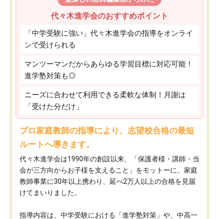
代々木進学会のおすすめポイント
「中学受験に強い」代々木進学会の指導をオンライ
ンで受けられる
マンツーマンだからあらゆる学習目標に対応可能！
進学塾対策も◎
ニーズに合わせて利用できる柔軟な体制！月謝は
「受けた分だけ」
プロ家庭教師の指導により、志望校合格の最短
ルートへ導きます。
代々木進学会は1990年の創設以来、「保護者様・講師・当
会が三方向からお子様を支えること」をモットーに、家庭
教師事業に30年以上携わり、延べ2万人以上の合格を見届
けてまいりました。
指導内容は、中学受験における「進学塾対策」や、中高一