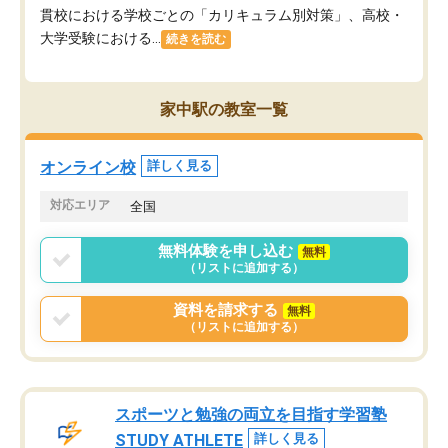
貫校における学校ごとの「カリキュラム別対策」、高校・
大学受験における...
続きを読む
家中駅の教室一覧
オンライン校
詳しく見る
対応エリア
全国
無料体験を申し込む
無料
（リストに追加する）
資料を請求する
無料
（リストに追加する）
スポーツと勉強の両立を目指す学習塾
STUDY ATHLETE
詳しく見る