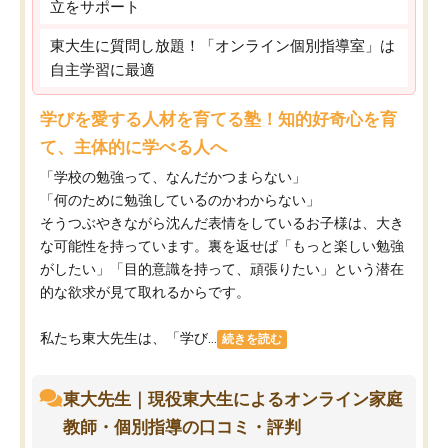
立をサポート
東大生に質問し放題！「オンライン個別指導室」は
自主学習に最適
学びを愛する人材を育てる塾！知的好奇心を育
て、主体的に学べる人へ
「学校の勉強って、なんだかつまらない」
「何のために勉強しているのかわからない」
そうつぶやきながら沈んだ表情をしているお子様は、大き
な可能性を持っています。裏を返せば「もっと楽しい勉強
がしたい」「目的意識を持って、頑張りたい」という潜在
的な欲求が見て取れるからです。
私たち東大先生は、「学び...
続きを読む
東大先生｜現役東大生によるオンライン家庭
教師・個別指導の口コミ・評判