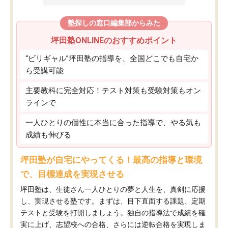
塾探しの窓口編集部からみた
坪田塾ONLINEのおすすめポイント
“ビリギャル”坪田塾の指導を、全国どこでも自宅か
ら受講可能
主要教科に完全対応！テスト対策も受験対策もオン
ラインで
一人ひとりの個性に本当に合った指導で、やる気も
成績も伸びる
坪田塾が自宅にやってくる！最高の指導と環境
で、目標達成を実現させる
坪田塾は、生徒さん一人ひとりの夢と人生を、真剣に応援
し、実現させる塾です。まずは、目下直面する課題、定期
テストと受験を打開しましょう。独自の指導法で成績を確
実に上げ、志望校への合格、さらには逆転合格を実現しま