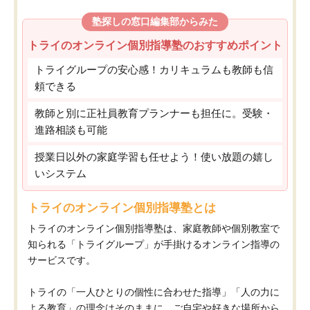
塾探しの窓口編集部からみた
トライのオンライン個別指導塾のおすすめポイント
トライグループの安心感！カリキュラムも教師も信
頼できる
教師と別に正社員教育プランナーも担任に。受験・
進路相談も可能
授業日以外の家庭学習も任せよう！使い放題の嬉し
いシステム
トライのオンライン個別指導塾とは
トライのオンライン個別指導塾は、家庭教師や個別教室で
知られる「トライグループ」が手掛けるオンライン指導の
サービスです。
トライの「一人ひとりの個性に合わせた指導」「人の力に
よる教育」の理念はそのままに、ご自宅や好きな場所から