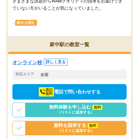
さまざまな課題からWAMクオリティの指導をお届けでき
ていない方がいることが気になっていました。
...
続きを読む
家中駅の教室一覧
オンライン校
詳しく見る
対応エリア
全国
通話
電話で問い合わせする
無料
無料体験を申し込む
無料
（リストに追加する）
資料を請求する
無料
（リストに追加する）