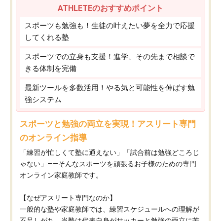
ATHLETEのおすすめポイント
スポーツも勉強も！生徒の叶えたい夢を全力で応援
してくれる塾
スポーツでの立身も支援！進学、その先まで相談で
きる体制を完備
最新ツールを多数活用！やる気と可能性を伸ばす勉
強システム
スポーツと勉強の両立を実現！アスリート専門
のオンライン指導
「練習が忙しくて塾に通えない」「試合前は勉強どころじ
ゃない」——そんなスポーツを頑張るお子様のための専門
オンライン家庭教師です。
【なぜアスリート専門なのか】
一般的な塾や家庭教師では、練習スケジュールへの理解が
不足しがち。当塾は代表自身がサッカーと勉強の両立に苦