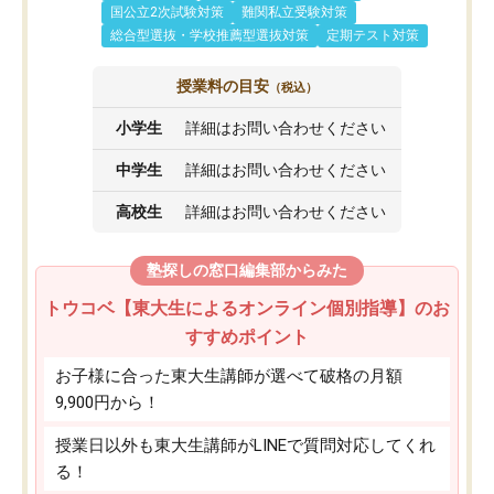
国公立2次試験対策
難関私立受験対策
総合型選抜・学校推薦型選抜対策
定期テスト対策
授業料の目安
（税込）
小学生
詳細はお問い合わせください
中学生
詳細はお問い合わせください
高校生
詳細はお問い合わせください
塾探しの窓口編集部からみた
トウコベ【東大生によるオンライン個別指導】のお
すすめポイント
お子様に合った東大生講師が選べて破格の月額
9,900円から！
授業日以外も東大生講師がLINEで質問対応してくれ
る！