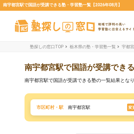
南宇都宮駅で国語が受講できる塾・学習塾一覧【2026年08月】
塾探しの窓口TOP
栃木県の塾・学習塾一覧
宇都
南宇都宮駅で国語が受講でき
南宇都宮駅で国語が受講できる塾の一覧結果とな
市区町村・駅
南宇都宮駅
変