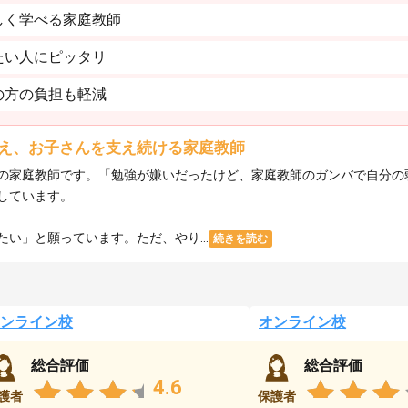
しく学べる家庭教師
たい人にピッタリ
の方の負担も軽減
え、お子さんを支え続ける家庭教師
の家庭教師です。「勉強が嫌いだったけど、家庭教師のガンバで自分の
しています。
い」と願っています。ただ、やり...
続きを読む
ンライン校
オンライン校
総合評価
総合評価
4.6
護者
保護者