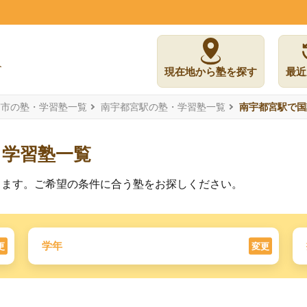
現在地から塾を探す
最近
宮市の塾・学習塾一覧
南宇都宮駅の塾・学習塾一覧
南宇都宮駅で国
る学習塾一覧
ります。ご希望の条件に合う塾をお探しください。
学年
更
変更