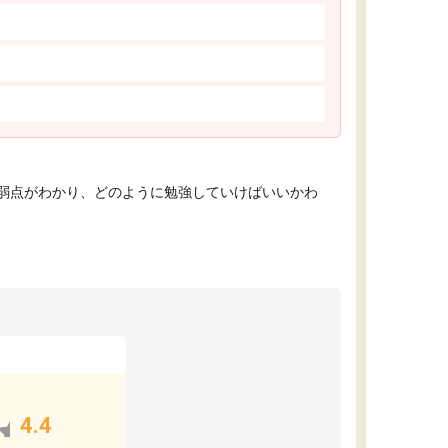
弱点がわかり、どのように勉強していけばいいかわ
4.4