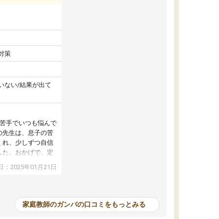
対策
いない/結果が出て
が苦手でいつも悩んで
の先生は、息子の苦
くれ、少しずつ自信
した。おかげで、定
アップし、本人もと
：2025年01月21日
家庭教師のガンバの口コミをもっとみる