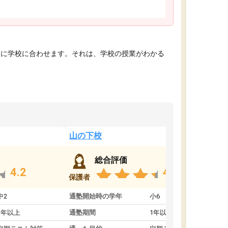
的に学校に合わせます。それは、学校の授業がわかる
山の下校
総合評価
4.2
4.8
保護者
中2
通塾開始時の学年
小6
1年以上
通塾期間
1年以上