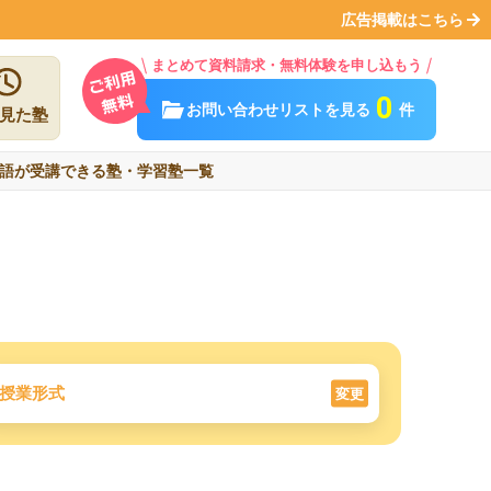
広告掲載はこちら
まとめて資料請求・無料体験を申し込もう
0
お問い合わせリストを見る
件
見た塾
語が受講できる塾・学習塾一覧
授業形式
変更