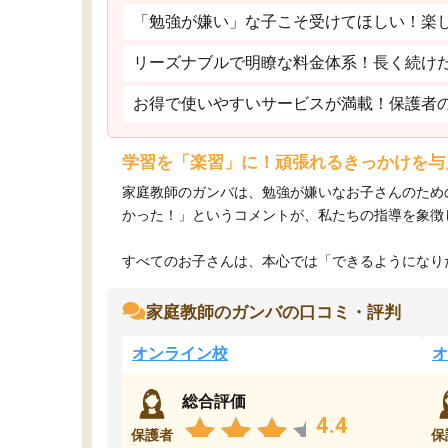
「勉強が嫌い」な子こそ受けてほしい！楽
リーズナブルで明瞭な料金体系！長く続け
お得で使いやすいサービスが満載！保護者
学習を「楽習」に！頑張れるきっかけを与
家庭教師のガンバは、勉強が嫌いなお子さんのため
かった！」というコメントが、私たちの指導を象徴
すべてのお子さんは、本心では「できるようになりた
家庭教師のガンバの口コミ・評判
オンライン校
オ
総合評価
4.4
保護者
保