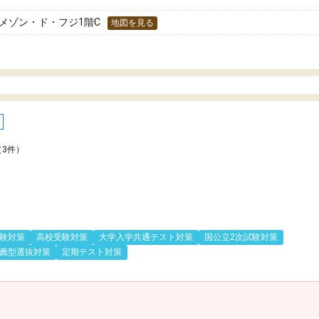
 メゾン・ド・フジ1階C
地図を見る
（3件）
験対策
高校受験対策
大学入学共通テスト対策
国公立2次試験対策
薦型選抜対策
定期テスト対策