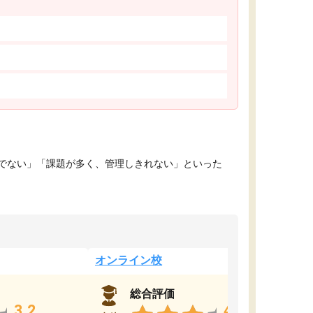
でない」「課題が多く、管理しきれない」といった
オンライン校
総合評価
3.2
4.4