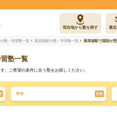
現在地から塾を探す
最近
市の塾・学習塾一覧
新高徳駅の塾・学習塾一覧
新高徳駅で国語が受
学習塾一覧
ます。ご希望の条件に合う塾をお探しください。
学年
更
変更