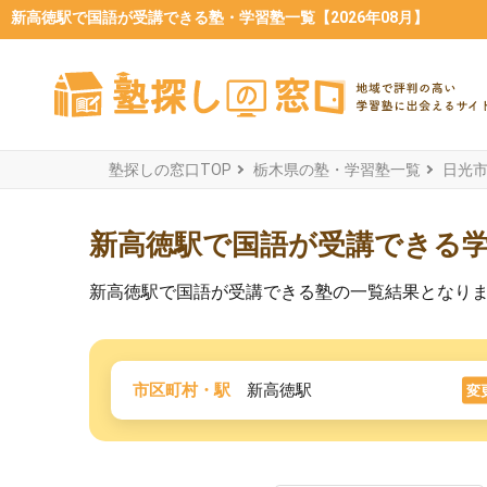
新高徳駅で国語が受講できる塾・学習塾一覧【2026年08月】
塾探しの窓口TOP
栃木県の塾・学習塾一覧
日光
新高徳駅で国語が受講できる
新高徳駅で国語が受講できる塾の一覧結果となり
市区町村・駅
新高徳駅
変