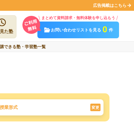
広告掲載はこちら
まとめて資料請求・無料体験を申し込もう
0
お問い合わせリストを見る
件
見た塾
講できる塾・学習塾一覧
授業形式
変更