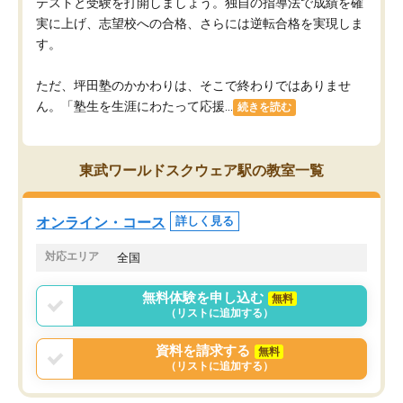
テストと受験を打開しましょう。独自の指導法で成績を確
実に上げ、志望校への合格、さらには逆転合格を実現しま
す。
ただ、坪田塾のかかわりは、そこで終わりではありませ
ん。「塾生を生涯にわたって応援...
続きを読む
東武ワールドスクウェア駅の教室一覧
オンライン・コース
詳しく見る
対応エリア
全国
無料体験を申し込む
無料
（リストに追加する）
資料を請求する
無料
（リストに追加する）