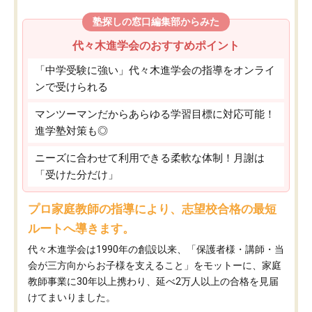
塾探しの窓口編集部からみた
代々木進学会のおすすめポイント
「中学受験に強い」代々木進学会の指導をオンライ
ンで受けられる
マンツーマンだからあらゆる学習目標に対応可能！
進学塾対策も◎
ニーズに合わせて利用できる柔軟な体制！月謝は
「受けた分だけ」
プロ家庭教師の指導により、志望校合格の最短
ルートへ導きます。
代々木進学会は1990年の創設以来、「保護者様・講師・当
会が三方向からお子様を支えること」をモットーに、家庭
教師事業に30年以上携わり、延べ2万人以上の合格を見届
けてまいりました。