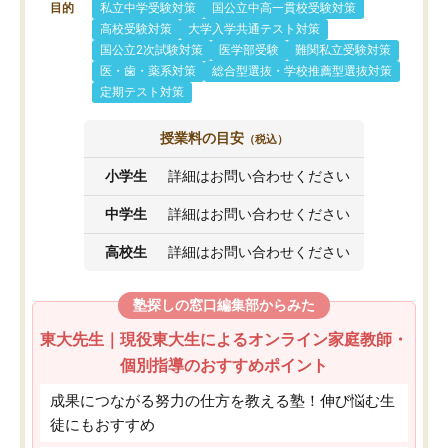
目的
私立中学受験対策
国公立中高一貫校受験対策
高校受験対策
大学入学共通テスト対策
国公立2次試験対策
医学部受験
難関私立受験対策
医・歯・薬系対策
総合型選抜・学校推薦型選抜対策
定期テスト対策
授業料の目安
（税込）
小学生
詳細はお問い合わせください
中学生
詳細はお問い合わせください
高校生
詳細はお問い合わせください
塾探しの窓口編集部からみた
東大先生｜現役東大生によるオンライン家庭教師・
個別指導のおすすめポイント
成果につながる努力の仕方を教える塾！伸び悩む生
徒にもおすすめ