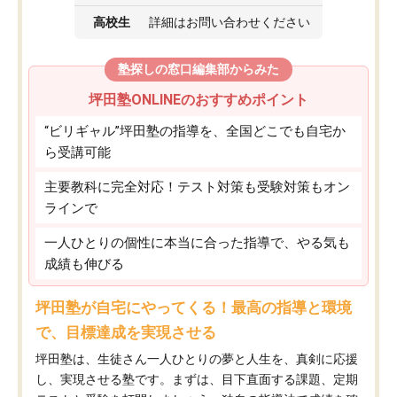
高校生
詳細はお問い合わせください
塾探しの窓口編集部からみた
坪田塾ONLINEのおすすめポイント
“ビリギャル”坪田塾の指導を、全国どこでも自宅か
ら受講可能
主要教科に完全対応！テスト対策も受験対策もオン
ラインで
一人ひとりの個性に本当に合った指導で、やる気も
成績も伸びる
坪田塾が自宅にやってくる！最高の指導と環境
で、目標達成を実現させる
坪田塾は、生徒さん一人ひとりの夢と人生を、真剣に応援
し、実現させる塾です。まずは、目下直面する課題、定期