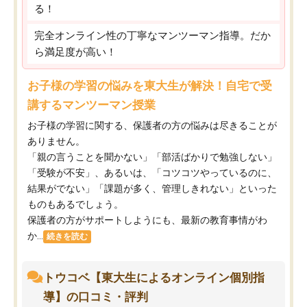
る！
完全オンライン性の丁寧なマンツーマン指導。だか
ら満足度が高い！
お子様の学習の悩みを東大生が解決！自宅で受
講するマンツーマン授業
お子様の学習に関する、保護者の方の悩みは尽きることが
ありません。
「親の言うことを聞かない」「部活ばかりで勉強しない」
「受験が不安」、あるいは、「コツコツやっているのに、
結果がでない」「課題が多く、管理しきれない」といった
ものもあるでしょう。
保護者の方がサポートしようにも、最新の教育事情がわ
か...
続きを読む
トウコベ【東大生によるオンライン個別指
導】の口コミ・評判