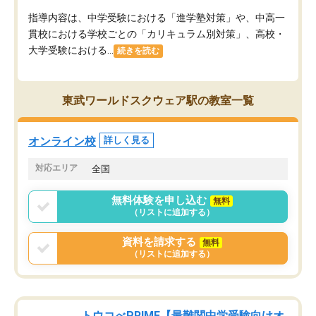
指導内容は、中学受験における「進学塾対策」や、中高一
貫校における学校ごとの「カリキュラム別対策」、高校・
大学受験における...
続きを読む
東武ワールドスクウェア駅の教室一覧
オンライン校
詳しく見る
対応エリア
全国
無料体験を申し込む
無料
（リストに追加する）
資料を請求する
無料
（リストに追加する）
トウコべPRIME【最難関中学受験向けオ