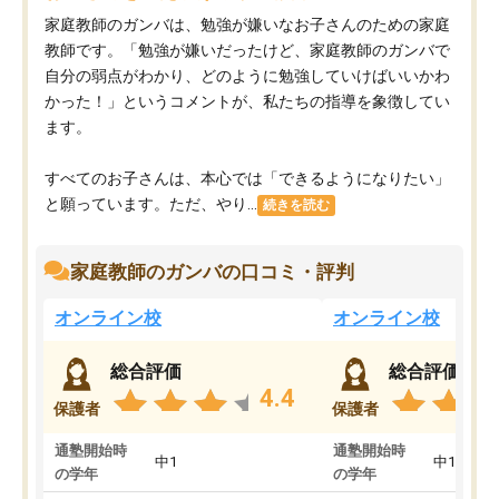
家庭教師のガンバは、勉強が嫌いなお子さんのための家庭
教師です。「勉強が嫌いだったけど、家庭教師のガンバで
自分の弱点がわかり、どのように勉強していけばいいかわ
かった！」というコメントが、私たちの指導を象徴してい
ます。
すべてのお子さんは、本心では「できるようになりたい」
と願っています。ただ、やり...
続きを読む
家庭教師のガンバの口コミ・評判
オンライン校
オンライン校
総合評価
総合評価
4.4
保護者
保護者
通塾開始時
通塾開始時
中1
中1
の学年
の学年