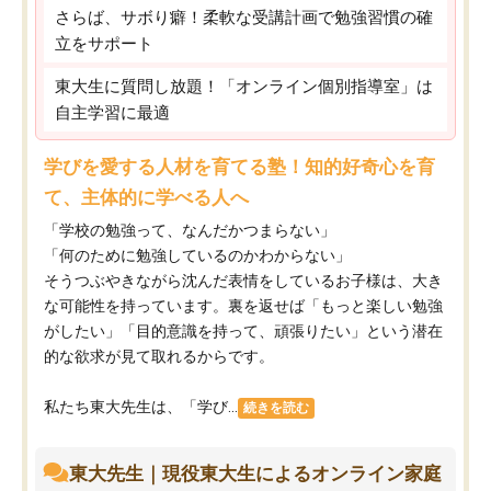
さらば、サボり癖！柔軟な受講計画で勉強習慣の確
立をサポート
東大生に質問し放題！「オンライン個別指導室」は
自主学習に最適
学びを愛する人材を育てる塾！知的好奇心を育
て、主体的に学べる人へ
「学校の勉強って、なんだかつまらない」
「何のために勉強しているのかわからない」
そうつぶやきながら沈んだ表情をしているお子様は、大き
な可能性を持っています。裏を返せば「もっと楽しい勉強
がしたい」「目的意識を持って、頑張りたい」という潜在
的な欲求が見て取れるからです。
私たち東大先生は、「学び...
続きを読む
東大先生｜現役東大生によるオンライン家庭