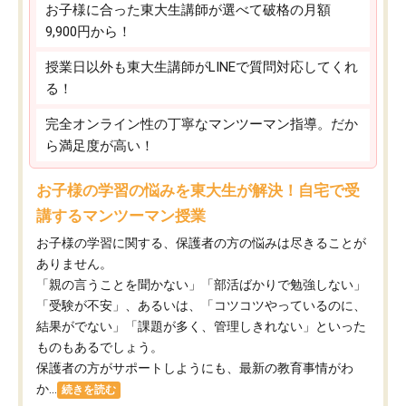
お子様に合った東大生講師が選べて破格の月額
9,900円から！
授業日以外も東大生講師がLINEで質問対応してくれ
る！
完全オンライン性の丁寧なマンツーマン指導。だか
ら満足度が高い！
お子様の学習の悩みを東大生が解決！自宅で受
講するマンツーマン授業
お子様の学習に関する、保護者の方の悩みは尽きることが
ありません。
「親の言うことを聞かない」「部活ばかりで勉強しない」
「受験が不安」、あるいは、「コツコツやっているのに、
結果がでない」「課題が多く、管理しきれない」といった
ものもあるでしょう。
保護者の方がサポートしようにも、最新の教育事情がわ
か...
続きを読む