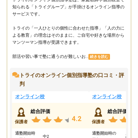
知られる「トライグループ」が手掛けるオンライン指導の
サービスです。
トライの「一人ひとりの個性に合わせた指導」「人の力に
よる教育」の理念はそのままに、ご自宅や好きな場所から
マンツーマン指導が受講できます。
部活や習い事で塾に通うのが難しいお...
続きを読む
トライのオンライン個別指導塾の口コミ・評
判
オンライン校
オンライン校
総合評価
総合評価
4.2
保護者
保護者
通塾開始時
通塾開始時の
中2
高3