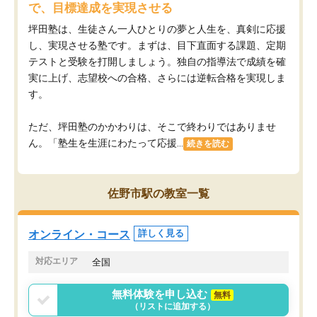
で、目標達成を実現させる
坪田塾は、生徒さん一人ひとりの夢と人生を、真剣に応援
し、実現させる塾です。まずは、目下直面する課題、定期
テストと受験を打開しましょう。独自の指導法で成績を確
実に上げ、志望校への合格、さらには逆転合格を実現しま
す。
ただ、坪田塾のかかわりは、そこで終わりではありませ
ん。「塾生を生涯にわたって応援...
続きを読む
佐野市駅の教室一覧
オンライン・コース
詳しく見る
対応エリア
全国
無料体験を申し込む
無料
（リストに追加する）