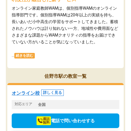
オンライン家庭教師WAMは、個別指導WAMのオンライン
指導部門です。個別指導WAMは20年以上の実績を持ち、
長いあいだ小中高生の学習をサポートしてきました。蓄積
されたノウハウは計り知れない一方、地域性や費用面など
さまざまな課題からWAMクオリティの指導をお届けでき
ていない方がいることが気になっていました。
...
続きを読む
佐野市駅の教室一覧
オンライン校
詳しく見る
対応エリア
全国
通話
電話で問い合わせする
無料