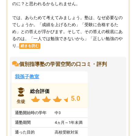
のに？と思われるかもしれません。
では、あらためて考えてみましょう。塾は、なぜ必要なの
でしょうか。「成績を上げるため」「受験に合格するた
め」との答えが浮かびます。そして、その答えの根底にあ
るのは、「一人では勉強できないから」「正しい勉強のや
り...
続きを読む
個別指導塾の学習空間の口コミ・評判
我孫子教室
総合評価
5.0
生徒
通塾開始時の学年
中3
通塾期間
4ヵ月～1年未満
通った目的
高校受験対策