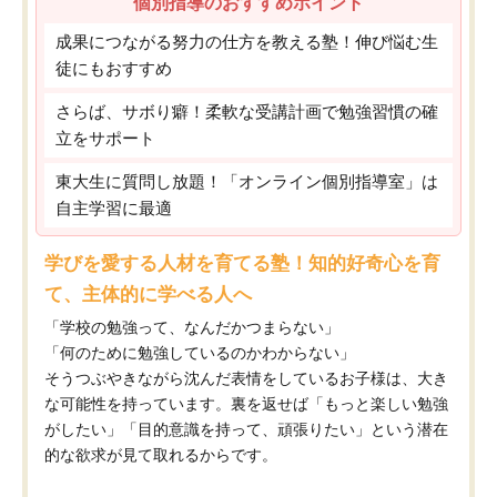
個別指導のおすすめポイント
成果につながる努力の仕方を教える塾！伸び悩む生
徒にもおすすめ
さらば、サボり癖！柔軟な受講計画で勉強習慣の確
立をサポート
東大生に質問し放題！「オンライン個別指導室」は
自主学習に最適
学びを愛する人材を育てる塾！知的好奇心を育
て、主体的に学べる人へ
「学校の勉強って、なんだかつまらない」
「何のために勉強しているのかわからない」
そうつぶやきながら沈んだ表情をしているお子様は、大き
な可能性を持っています。裏を返せば「もっと楽しい勉強
がしたい」「目的意識を持って、頑張りたい」という潜在
的な欲求が見て取れるからです。