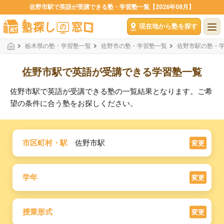
佐野市駅で英語が受講できる塾・学習塾一覧【2026年08月】
現在地から塾を探す
栃木県の塾・学習塾一覧
佐野市の塾・学習塾一覧
佐野市駅の塾・
佐野市駅で英語が受講できる学習塾一覧
佐野市駅で英語が受講できる塾の一覧結果となります。ご希
望の条件に合う塾をお探しください。
市区町村・駅
佐野市駅
変更
学年
変更
授業形式
変更