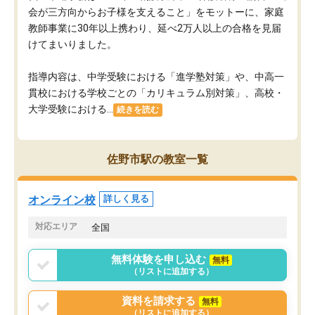
会が三方向からお子様を支えること」をモットーに、家庭
教師事業に30年以上携わり、延べ2万人以上の合格を見届
けてまいりました。
指導内容は、中学受験における「進学塾対策」や、中高一
貫校における学校ごとの「カリキュラム別対策」、高校・
大学受験における...
続きを読む
佐野市駅の教室一覧
オンライン校
詳しく見る
対応エリア
全国
無料体験を申し込む
無料
（リストに追加する）
資料を請求する
無料
（リストに追加する）