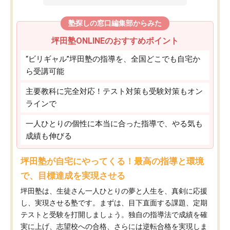
塾探しの窓口編集部からみた
坪田塾ONLINEのおすすめポイント
“ビリギャル”坪田塾の指導を、全国どこでも自宅か
ら受講可能
主要教科に完全対応！テスト対策も受験対策もオン
ラインで
一人ひとりの個性に本当に合った指導で、やる気も
成績も伸びる
坪田塾が自宅にやってくる！最高の指導と環境
で、目標達成を実現させる
坪田塾は、生徒さん一人ひとりの夢と人生を、真剣に応援
し、実現させる塾です。まずは、目下直面する課題、定期
テストと受験を打開しましょう。独自の指導法で成績を確
実に上げ、志望校への合格、さらには逆転合格を実現しま