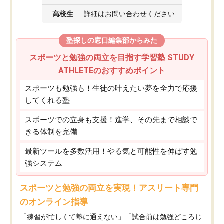
高校生
詳細はお問い合わせください
塾探しの窓口編集部からみた
スポーツと勉強の両立を目指す学習塾 STUDY
ATHLETEのおすすめポイント
スポーツも勉強も！生徒の叶えたい夢を全力で応援
してくれる塾
スポーツでの立身も支援！進学、その先まで相談で
きる体制を完備
最新ツールを多数活用！やる気と可能性を伸ばす勉
強システム
スポーツと勉強の両立を実現！アスリート専門
のオンライン指導
「練習が忙しくて塾に通えない」「試合前は勉強どころじ