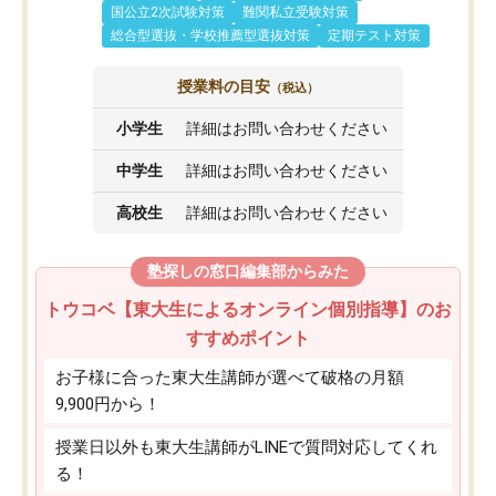
国公立2次試験対策
難関私立受験対策
総合型選抜・学校推薦型選抜対策
定期テスト対策
授業料の目安
（税込）
小学生
詳細はお問い合わせください
中学生
詳細はお問い合わせください
高校生
詳細はお問い合わせください
塾探しの窓口編集部からみた
トウコベ【東大生によるオンライン個別指導】のお
すすめポイント
お子様に合った東大生講師が選べて破格の月額
9,900円から！
授業日以外も東大生講師がLINEで質問対応してくれ
る！