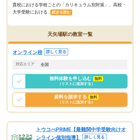
貫校における学校ごとの「カリキュラム別対策」、高校・
大学受験における...
続きを読む
天矢場駅の教室一覧
オンライン校
詳しく見る
対応エリア
全国
無料体験を申し込む
無料
（リストに追加する）
資料を請求する
無料
（リストに追加する）
トウコべPRIME【最難関中学受験向けオ
ンライン個別指導】
詳しく見る