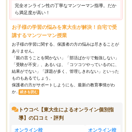
完全オンライン性の丁寧なマンツーマン指導。だか
ら満足度が高い！
お子様の学習の悩みを東大生が解決！自宅で受
講するマンツーマン授業
お子様の学習に関する、保護者の方の悩みは尽きることが
ありません。
「親の言うことを聞かない」「部活ばかりで勉強しない」
「受験が不安」、あるいは、「コツコツやっているのに、
結果がでない」「課題が多く、管理しきれない」といった
ものもあるでしょう。
保護者の方がサポートしようにも、最新の教育事情がわ
か...
続きを読む
トウコベ【東大生によるオンライン個別指
導】の口コミ・評判
オンライン校
オンライン校