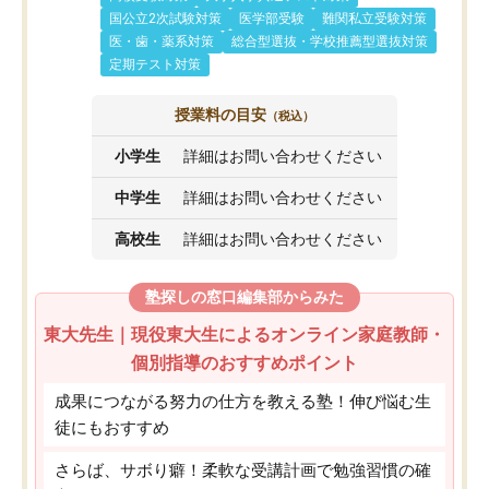
国公立2次試験対策
医学部受験
難関私立受験対策
医・歯・薬系対策
総合型選抜・学校推薦型選抜対策
定期テスト対策
授業料の目安
（税込）
小学生
詳細はお問い合わせください
中学生
詳細はお問い合わせください
高校生
詳細はお問い合わせください
塾探しの窓口編集部からみた
東大先生｜現役東大生によるオンライン家庭教師・
個別指導のおすすめポイント
成果につながる努力の仕方を教える塾！伸び悩む生
徒にもおすすめ
さらば、サボり癖！柔軟な受講計画で勉強習慣の確