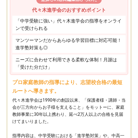
代々木進学会のおすすめポイント
「中学受験に強い」代々木進学会の指導をオンライ
ンで受けられる
マンツーマンだからあらゆる学習目標に対応可能！
進学塾対策も◎
ニーズに合わせて利用できる柔軟な体制！月謝は
「受けた分だけ」
プロ家庭教師の指導により、志望校合格の最短
ルートへ導きます。
代々木進学会は1990年の創設以来、「保護者様・講師・当
会が三方向からお子様を支えること」をモットーに、家庭
教師事業に30年以上携わり、延べ2万人以上の合格を見届
けてまいりました。
指導内容は、中学受験における「進学塾対策」や、中高一