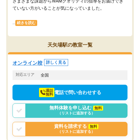
さまざまな課題からWAMクオリティの指導をお届けでき
ていない方がいることが気になっていました。
...
続きを読む
天矢場駅の教室一覧
オンライン校
詳しく見る
対応エリア
全国
通話
電話で問い合わせする
無料
無料体験を申し込む
無料
（リストに追加する）
資料を請求する
無料
（リストに追加する）