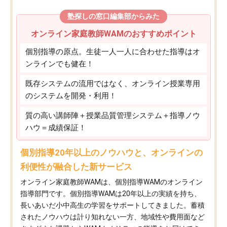
塾探しの窓口編集部からみた
オンライン家庭教師WAMのおすすめポイント
個別指導の原点。生徒一人一人に合わせた指導はオ
ンラインでも健在！
既存システムの流用ではなく、オンライン授業専用
のシステムを開発・利用！
質の高い講師陣＋授業品質管理システム＋指導ノウ
ハウ＝成績保証！
個別指導20年以上のノウハウと、オンラインの
利便性が融合した新サービス
オンライン家庭教師WAMは、個別指導WAMのオンライン
指導部門です。個別指導WAMは20年以上の実績を持ち、
長いあいだ小中高生の学習をサポートしてきました。蓄積
されたノウハウは計り知れない一方、地域性や費用面など