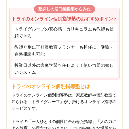
塾探しの窓口編集部からみた
トライのオンライン個別指導塾のおすすめポイント
トライグループの安心感！カリキュラムも教師も信
頼できる
教師と別に正社員教育プランナーも担任に。受験・
進路相談も可能
授業日以外の家庭学習も任せよう！使い放題の嬉し
いシステム
トライのオンライン個別指導塾とは
トライのオンライン個別指導塾は、家庭教師や個別教室で
知られる「トライグループ」が手掛けるオンライン指導の
サービスです。
トライの「一人ひとりの個性に合わせた指導」「人の力に
よる教育」の理念はそのままに、ご自宅や好きな場所から