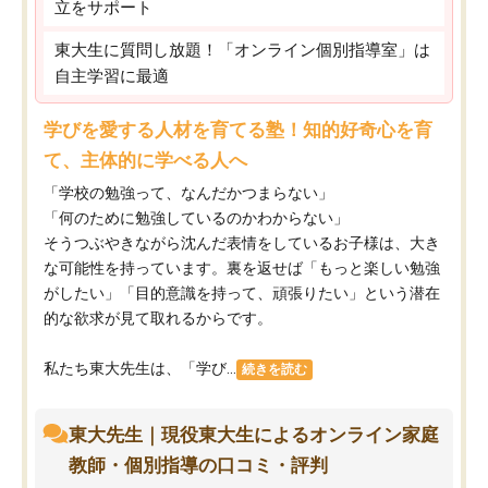
立をサポート
東大生に質問し放題！「オンライン個別指導室」は
自主学習に最適
学びを愛する人材を育てる塾！知的好奇心を育
て、主体的に学べる人へ
「学校の勉強って、なんだかつまらない」
「何のために勉強しているのかわからない」
そうつぶやきながら沈んだ表情をしているお子様は、大き
な可能性を持っています。裏を返せば「もっと楽しい勉強
がしたい」「目的意識を持って、頑張りたい」という潜在
的な欲求が見て取れるからです。
私たち東大先生は、「学び...
続きを読む
東大先生｜現役東大生によるオンライン家庭
教師・個別指導の口コミ・評判