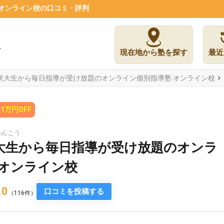
オンライン校の口コミ・評判
現在地から塾を探す
最近
東大生から毎日指導が受け放題のオンライン個別指導塾 オンライン校
1万円OFF
いんこう
大生から毎日指導が受け放題のオンラ
 オンライン校
.0
口コミを投稿する
（116件）