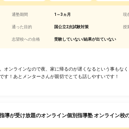
通塾期間
1～3ヵ月
現
通った目的
国公立2次試験対策
授
志望校への合格
受験していない/結果が出ていない
。オンラインなので夜、家に帰るのが遅くなるという事もなく
です！あとメンターさんが親切でとても話しやすいです！
指導が受け放題のオンライン個別指導塾 オンライン校