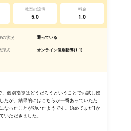
教室の設備
料金
5.0
1.0
在の状況
通っている
業形式
オンライン個別指導(1:1)
で、個別指導はどうだろうということでお試し授
したが、結果的にはこちらが一番あっていたた
になったことが効いたようです。始めてまだ1か
ていただきました。