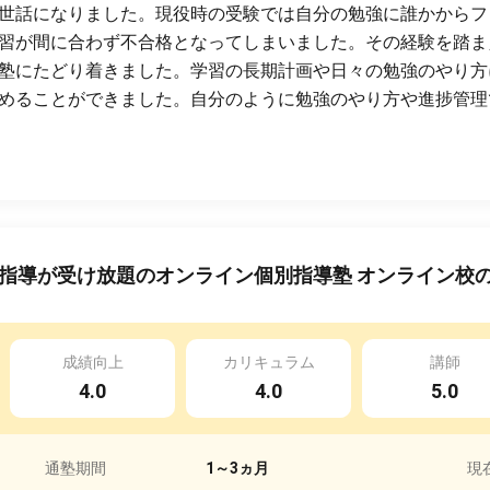
世話になりました。現役時の受験では自分の勉強に誰かからフ
習が間に合わず不合格となってしまいました。その経験を踏ま
塾にたどり着きました。学習の長期計画や日々の勉強のやり方
めることができました。自分のように勉強のやり方や進捗管理
指導が受け放題のオンライン個別指導塾 オンライン校
成績向上
カリキュラム
講師
4.0
4.0
5.0
通塾期間
1～3ヵ月
現