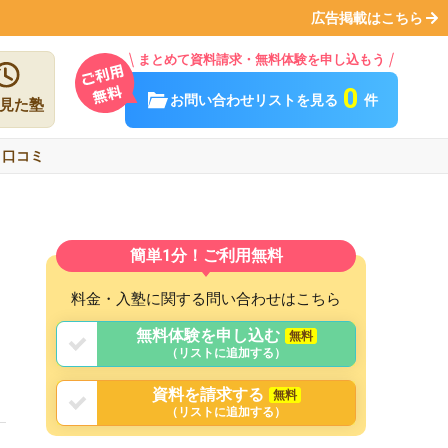
広告掲載はこちら
まとめて資料請求・無料体験を申し込もう
0
お問い合わせリストを見る
件
見た塾
口コミ
簡単1分！ご利用無料
料金・入塾に関する問い合わせはこちら
無料体験を申し込む
無料
（リストに追加する）
資料を請求する
無料
（リストに追加する）