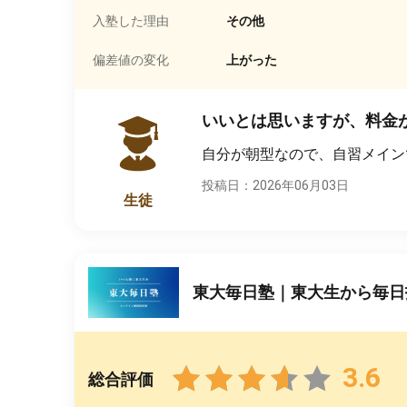
入塾した理由
その他
偏差値の変化
上がった
いいとは思いますが、料金
自分が朝型なので、自習メイン
投稿日：2026年06月03日
生徒
東大毎日塾｜東大生から毎日
3.6
総合評価