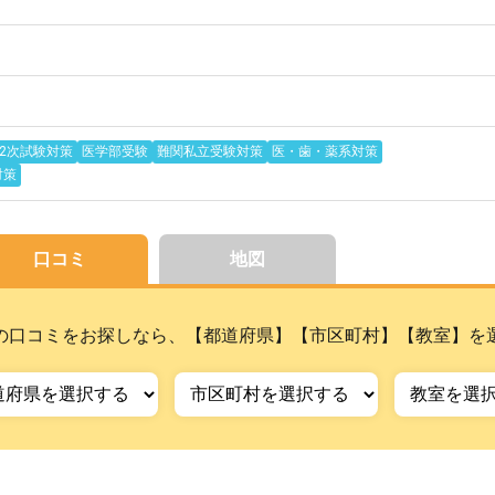
2次試験対策
医学部受験
難関私立受験対策
医・歯・薬系対策
対策
口コミ
地図
の口コミをお探しなら、【都道府県】【市区町村】【教室】を