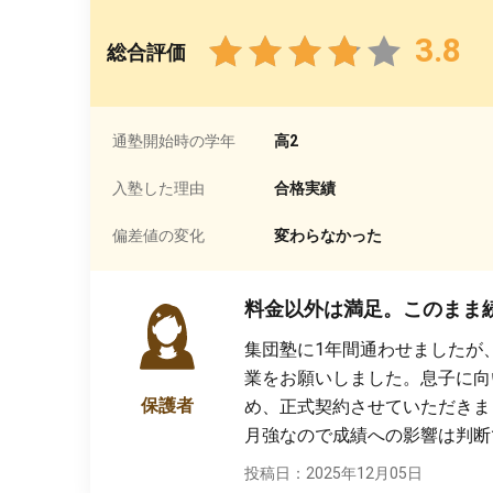
3.8
総合評価
通塾開始時の学年
高2
入塾した理由
合格実績
偏差値の変化
変わらなかった
料金以外は満足。このまま
集団塾に1年間通わせましたが
業をお願いしました。息子に向
保護者
め、正式契約させていただきま
月強なので成績への影響は判断
投稿日：2025年12月05日