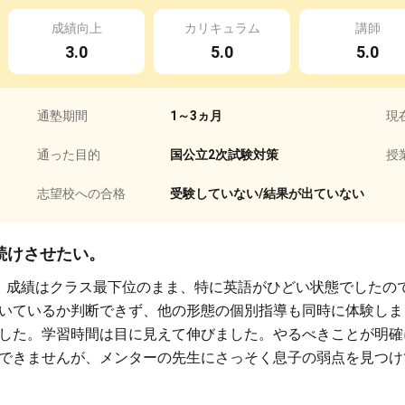
成績向上
カリキュラム
講師
3.0
5.0
5.0
通塾期間
1～3ヵ月
現
通った目的
国公立2次試験対策
授
志望校への合格
受験していない/結果が出ていない
続けさせたい。
、成績はクラス最下位のまま、特に英語がひどい状態でしたの
いているか判断できず、他の形態の個別指導も同時に体験しま
した。学習時間は目に見えて伸びました。やるべきことが明確
できませんが、メンターの先生にさっそく息子の弱点を見つけ