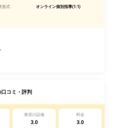
業形式
オンライン個別指導(1:1)
。
の口コミ・評判
教室の設備
料金
3.0
3.0