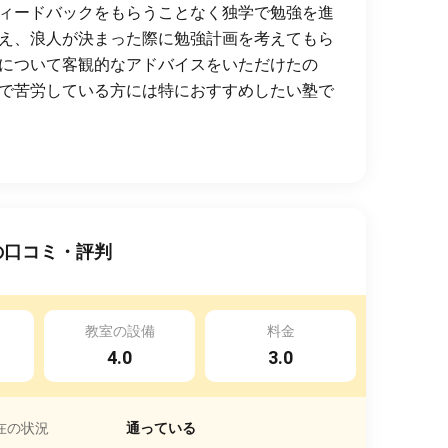
ィードバックをもらうことなく独学で勉強を進
え、浪人が決まった際に勉強計画を考えてもら
について客観的なアドバイスをいただけたの
で苦労している方には特におすすめしたい塾で
の口コミ・評判
教室の設備
料金
4.0
3.0
在の状況
通っている