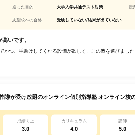
通った目的
大学入学共通テスト対策
授
志望校への合格
受験していない/結果が出ていない
が高いです。
でかつ、手助けしてくれる設備が欲しく、この塾を選びました
指導が受け放題のオンライン個別指導塾 オンライン校
成績向上
カリキュラム
講師
3.0
4.0
5.0