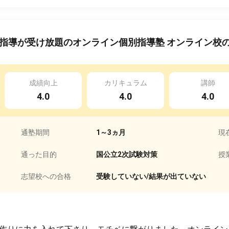
指導が受け放題のオンライン個別指導塾 オンライン校
成績向上
カリキュラム
講師
4.0
4.0
4.0
通塾期間
1～3ヵ月
現
通った目的
国公立2次試験対策
授
志望校への合格
受験していない/結果が出ていない