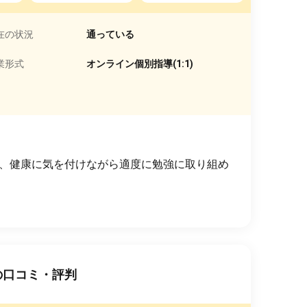
在の状況
通っている
業形式
オンライン個別指導(1:1)
、健康に気を付けながら適度に勉強に取り組め
の口コミ・評判