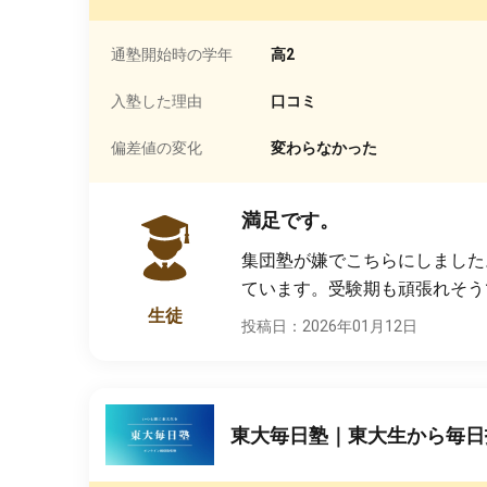
通塾開始時の学年
高2
入塾した理由
口コミ
偏差値の変化
変わらなかった
満足です。
集団塾が嫌でこちらにしました
ています。受験期も頑張れそう
生徒
投稿日：2026年01月12日
東大毎日塾｜東大生から毎日