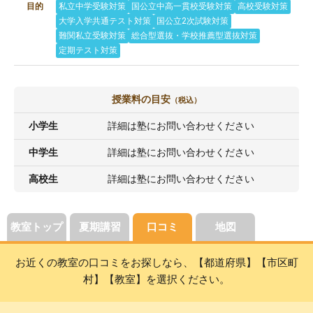
目的
私立中学受験対策
国公立中高一貫校受験対策
高校受験対策
大学入学共通テスト対策
国公立2次試験対策
難関私立受験対策
総合型選抜・学校推薦型選抜対策
定期テスト対策
授業料の目安
（税込）
小学生
詳細は塾にお問い合わせください
中学生
詳細は塾にお問い合わせください
高校生
詳細は塾にお問い合わせください
教室トップ
夏期講習
口コミ
地図
お近くの教室の口コミをお探しなら、【都道府県】【市区町
村】【教室】を選択ください。