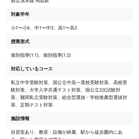
都営浅草線 馬込駅
対象学年
小1〜小6、中1〜中3、高1〜高3
授業形式
個別指導(1:1)、個別指導(1:2)
対応しているコース
私立中学受験対策、国公立中高一貫校受験対策、高校受
験対策、大学入学共通テスト対策、国公立2次試験対
策、難関私立受験対策、総合型選抜・学校推薦型選抜対
策、定期テスト対策
施設情報
自習室あり、教室・設備が綺麗、駅から徒歩圏内にあ