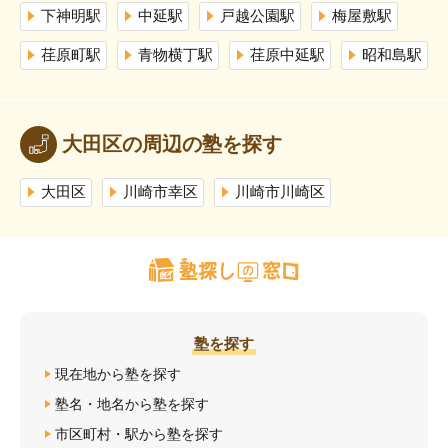
下神明駅
中延駅
戸越公園駅
梅屋敷駅
荏原町駅
青物横丁駅
荏原中延駅
昭和島駅
大田区の周辺の塾を探す
大田区
川崎市幸区
川崎市川崎区
塾を探す
現在地から塾を探す
塾名・地名から塾を探す
市区町村・駅から塾を探す