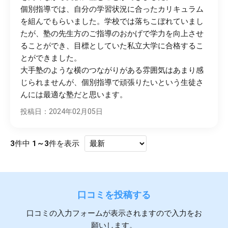
個別指導では、自分の学習状況に合ったカリキュラム
を組んでもらいました。学校では落ちこぼれていまし
たが、塾の先生方のご指導のおかげで学力を向上させ
ることができ、目標としていた私立大学に合格するこ
とができました。
大手塾のような横のつながりがある雰囲気はあまり感
じられませんが、個別指導で頑張りたいという生徒さ
んには最適な塾だと思います。
投稿日：2024年02月05日
3
件中
1～3
件を表示
口コミを投稿する
口コミの入力フォームが表示されますので入力をお
願いします。