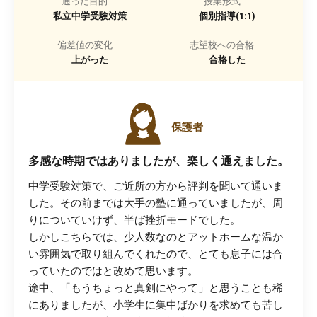
通った目的
授業形式
私立中学受験対策
個別指導(1:1)
偏差値の変化
志望校への合格
上がった
合格した
保護者
多感な時期ではありましたが、楽しく通えました。
中学受験対策で、ご近所の方から評判を聞いて通いま
した。その前までは大手の塾に通っていましたが、周
りについていけず、半ば挫折モードでした。
しかしこちらでは、少人数なのとアットホームな温か
い雰囲気で取り組んでくれたので、とても息子には合
っていたのではと改めて思います。
途中、「もうちょっと真剣にやって」と思うことも稀
にありましたが、小学生に集中ばかりを求めても苦し