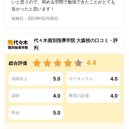
いと思うので、和める空間で勉強できたことがとても
良かったと思います！
投稿日：2024年02月06日
代々木個別指導学院 大森校の口コミ・評
判
4.4
総合評価
5.0
4.0
成績向上
カリキュラム
4.0
4.0
講師
教室の設備
5.0
料金