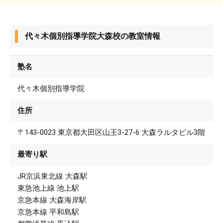
代々木個別指導学院大森校の教室情報
塾名
代々木個別指導学院
住所
〒143-0023 東京都大田区山王3-27-6 大森ラルタビル3階
最寄り駅
JR京浜東北線 大森駅
東急池上線 池上駅
京急本線 大森海岸駅
京急本線 平和島駅