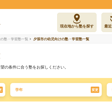
現在地から塾を探す
最近
市の塾・学習塾一覧
夕張市の幼児向けの塾・学習塾一覧
覧
希望の条件に合う塾をお探しください。
学年
更
変更