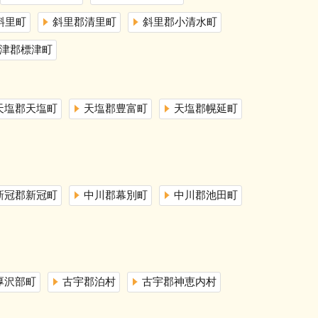
斜里町
斜里郡清里町
斜里郡小清水町
津郡標津町
天塩郡天塩町
天塩郡豊富町
天塩郡幌延町
新冠郡新冠町
中川郡幕別町
中川郡池田町
厚沢部町
古宇郡泊村
古宇郡神恵内村