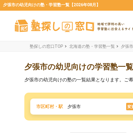
夕張市の幼児向けの塾・学習塾一覧【2026年08月】
塾探しの窓口TOP
北海道の塾・学習塾一覧
夕張
夕張市の幼児向けの学習塾一
夕張市の幼児向けの塾の一覧結果となります。ご
市区町村・駅
夕張市
変