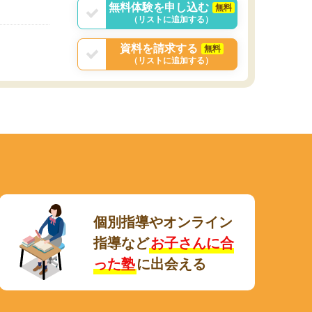
無料体験を申し込む
無料
（リストに追加する）
資料を請求する
無料
（リストに追加する）
個別指導やオンライン
指導など
お子さんに合
った塾
に出会える