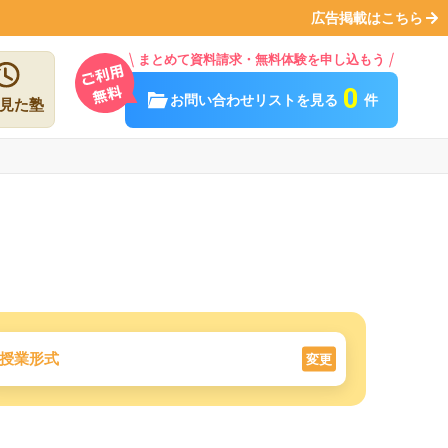
広告掲載はこちら
まとめて資料請求・無料体験を申し込もう
0
お問い合わせリストを見る
件
見た塾
授業形式
変更