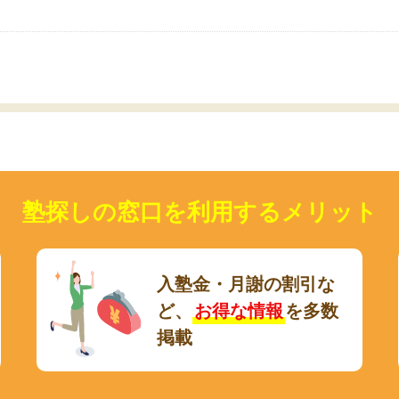
いのかも。
塾探しの窓口を利用するメリット
入塾金・月謝の割引な
ど、
お得な情報
を多数
掲載