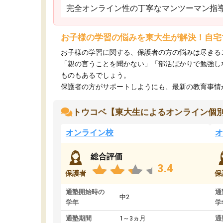
完全オンライン性の丁寧なマンツーマン指
お子様の学習の悩みを東大生が解決！自宅
お子様の学習に関する、保護者の方の悩みは尽きる
「親の言うことを聞かない」「部活ばかりで勉強し
ものもあるでしょう。
保護者の方がサポートしようにも、最新の教育事情がわ
トウコベ【東大生によるオンライン個
オンライン校
オ
総合評価
3.4
保護者
保
通塾開始時の
通
中2
学年
学
通塾期間
1～3ヵ月
通