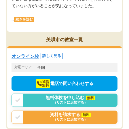
ていない方がいることが気になっていました。
...
続きを読む
美唄市の教室一覧
オンライン校
詳しく見る
対応エリア
全国
通話
電話で問い合わせする
無料
無料体験を申し込む
無料
（リストに追加する）
資料を請求する
無料
（リストに追加する）