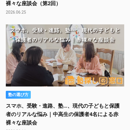
裸々な座談会（第2回）
2026.06.25
塾の選び方
スマホ、受験・進路、塾…、現代の子どもと保護
者のリアルな悩み｜中高生の保護者4名による赤
裸々な座談会