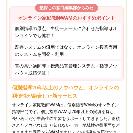
塾探しの窓口編集部からみた
オンライン家庭教師WAMのおすすめポイント
個別指導の原点。生徒一人一人に合わせた指導はオ
ンラインでも健在！
既存システムの流用ではなく、オンライン授業専用
のシステムを開発・利用！
質の高い講師陣＋授業品質管理システム＋指導ノウ
ハウ＝成績保証！
個別指導20年以上のノウハウと、オンラインの
利便性が融合した新サービス
オンライン家庭教師WAMは、個別指導WAMのオンライン
指導部門です。個別指導WAMは20年以上の実績を持ち、
長いあいだ小中高生の学習をサポートしてきました。蓄積
されたノウハウは計り知れない一方、地域性や費用面など
さまざまな課題からWAMクオリティの指導をお届けでき