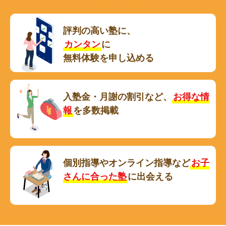
評判の高い塾に、
カンタン
に
無料体験を申し込める
入塾金・月謝の割引など、
お得な情
報
を多数掲載
個別指導やオンライン指導など
お子
さんに合った塾
に出会える