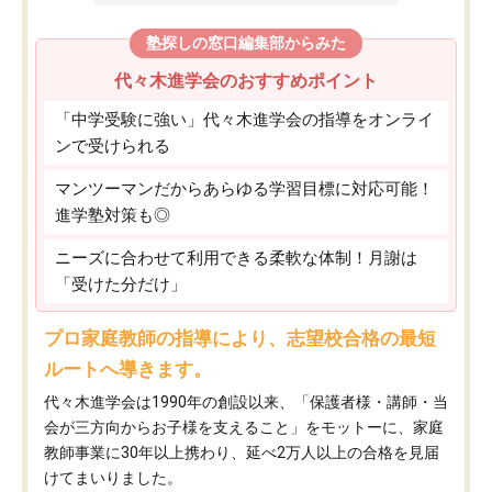
塾探しの窓口編集部からみた
代々木進学会のおすすめポイント
「中学受験に強い」代々木進学会の指導をオンライ
ンで受けられる
マンツーマンだからあらゆる学習目標に対応可能！
進学塾対策も◎
ニーズに合わせて利用できる柔軟な体制！月謝は
「受けた分だけ」
プロ家庭教師の指導により、志望校合格の最短
ルートへ導きます。
代々木進学会は1990年の創設以来、「保護者様・講師・当
会が三方向からお子様を支えること」をモットーに、家庭
教師事業に30年以上携わり、延べ2万人以上の合格を見届
けてまいりました。