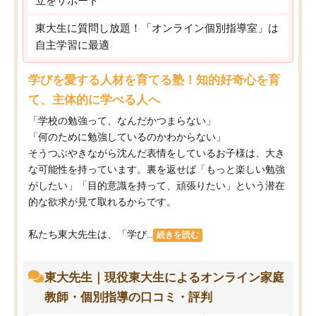
立をサポート
東大生に質問し放題！「オンライン個別指導室」は
自主学習に最適
学びを愛する人材を育てる塾！知的好奇心を育
て、主体的に学べる人へ
「学校の勉強って、なんだかつまらない」
「何のために勉強しているのかわからない」
そうつぶやきながら沈んだ表情をしているお子様は、大き
な可能性を持っています。裏を返せば「もっと楽しい勉強
がしたい」「目的意識を持って、頑張りたい」という潜在
的な欲求が見て取れるからです。
私たち東大先生は、「学び...
続きを読む
東大先生｜現役東大生によるオンライン家庭
教師・個別指導の口コミ・評判