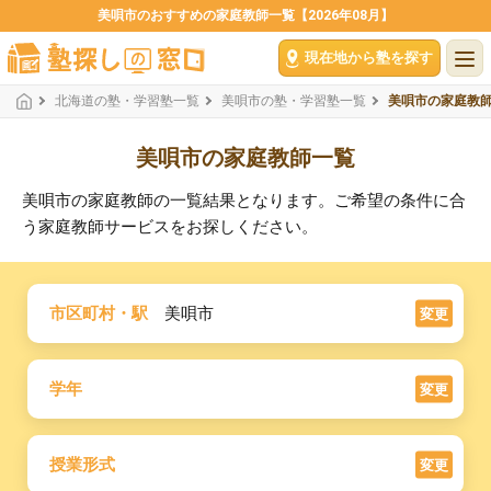
美唄市のおすすめの家庭教師一覧【2026年08月】
現在地から塾を探す
北海道の塾・学習塾一覧
美唄市の塾・学習塾一覧
美唄市の家庭教
美唄市の家庭教師一覧
美唄市の家庭教師の一覧結果となります。ご希望の条件に合
う家庭教師サービスをお探しください。
市区町村・駅
美唄市
変更
学年
変更
授業形式
変更