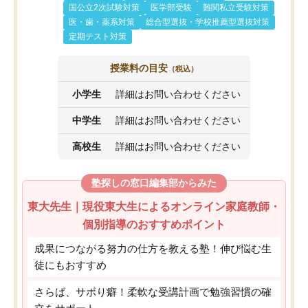
国公立2次試験対策
医学部受験
難関私立受験対策
医・歯・薬系対策
総合型選抜・学校推薦型選抜対策
定期テスト対策
授業料の目安
（税込）
小学生
詳細はお問い合わせください
中学生
詳細はお問い合わせください
高校生
詳細はお問い合わせください
塾探しの窓口編集部からみた
東大先生｜現役東大生によるオンライン家庭教師・
個別指導のおすすめポイント
成果につながる努力の仕方を教える塾！伸び悩む生
徒にもおすすめ
さらば、サボり癖！柔軟な受講計画で勉強習慣の確