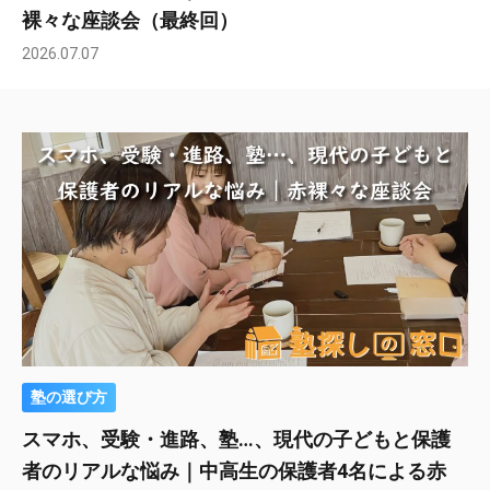
裸々な座談会（最終回）
2026.07.07
塾の選び方
スマホ、受験・進路、塾…、現代の子どもと保護
者のリアルな悩み｜中高生の保護者4名による赤