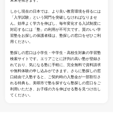
未来を拓きます。
しかし現在の日本では、より良い教育環境を得るには
「入学試験」という関門を突破しなければなりませ
ん。効率よく学力を伸ばし、毎年変化する入試制度に
対応するには「塾」の利用が不可欠です。質のいい学
習塾をお探しの保護者様は、塾探しの窓口をぜひご利
用ください。
塾探しの窓口は小学生・中学生・高校生対象の学習塾
検索サイトです。エリアごとに評判の高い塾が登録さ
れており、気になる塾に手軽に、完全無料で資料請求
や無料体験の申し込みができます。さらに塾探しの窓
口経由で入塾すると、ご契約時の入塾金が一部割引さ
れる特典も。美唄市で塾を探すなら塾探しの窓口をご
利用いただき、お子様の力を伸ばせる塾を見つけ出し
てください。