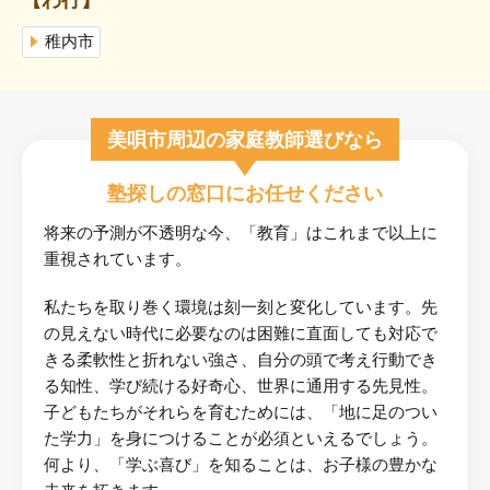
稚内市
美唄市周辺の家庭教師選びなら
塾探しの窓口にお任せください
将来の予測が不透明な今、「教育」はこれまで以上に
重視されています。
私たちを取り巻く環境は刻一刻と変化しています。先
の見えない時代に必要なのは困難に直面しても対応で
きる柔軟性と折れない強さ、自分の頭で考え行動でき
る知性、学び続ける好奇心、世界に通用する先見性。
子どもたちがそれらを育むためには、「地に足のつい
た学力」を身につけることが必須といえるでしょう。
何より、「学ぶ喜び」を知ることは、お子様の豊かな