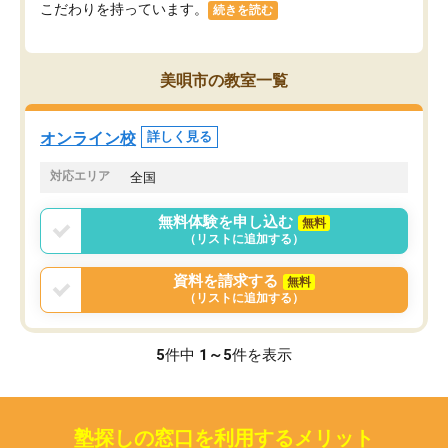
こだわりを持っています。
続きを読む
美唄市の教室一覧
オンライン校
詳しく見る
対応エリア
全国
無料体験を申し込む
無料
（リストに追加する）
資料を請求する
無料
（リストに追加する）
5
件中
1～5
件を表示
塾探しの窓口を利用するメリット