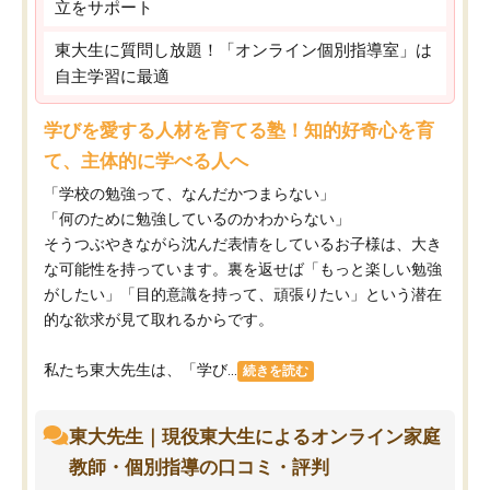
立をサポート
東大生に質問し放題！「オンライン個別指導室」は
自主学習に最適
学びを愛する人材を育てる塾！知的好奇心を育
て、主体的に学べる人へ
「学校の勉強って、なんだかつまらない」
「何のために勉強しているのかわからない」
そうつぶやきながら沈んだ表情をしているお子様は、大き
な可能性を持っています。裏を返せば「もっと楽しい勉強
がしたい」「目的意識を持って、頑張りたい」という潜在
的な欲求が見て取れるからです。
私たち東大先生は、「学び...
続きを読む
東大先生｜現役東大生によるオンライン家庭
教師・個別指導の口コミ・評判