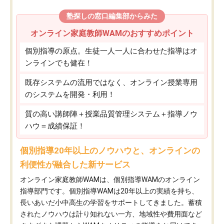
塾探しの窓口編集部からみた
オンライン家庭教師WAMのおすすめポイント
個別指導の原点。生徒一人一人に合わせた指導はオ
ンラインでも健在！
既存システムの流用ではなく、オンライン授業専用
のシステムを開発・利用！
質の高い講師陣＋授業品質管理システム＋指導ノウ
ハウ＝成績保証！
個別指導20年以上のノウハウと、オンラインの
利便性が融合した新サービス
オンライン家庭教師WAMは、個別指導WAMのオンライン
指導部門です。個別指導WAMは20年以上の実績を持ち、
長いあいだ小中高生の学習をサポートしてきました。蓄積
されたノウハウは計り知れない一方、地域性や費用面など