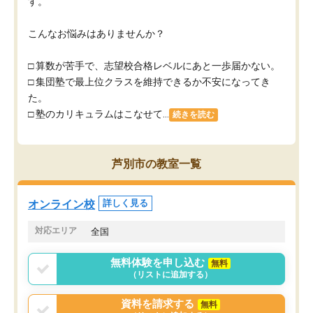
す。
こんなお悩みはありませんか？
□ 算数が苦手で、志望校合格レベルにあと一歩届かない。
□ 集団塾で最上位クラスを維持できるか不安になってき
た。
□ 塾のカリキュラムはこなせて...
続きを読む
芦別市の教室一覧
オンライン校
詳しく見る
対応エリア
全国
無料体験を申し込む
無料
（リストに追加する）
資料を請求する
無料