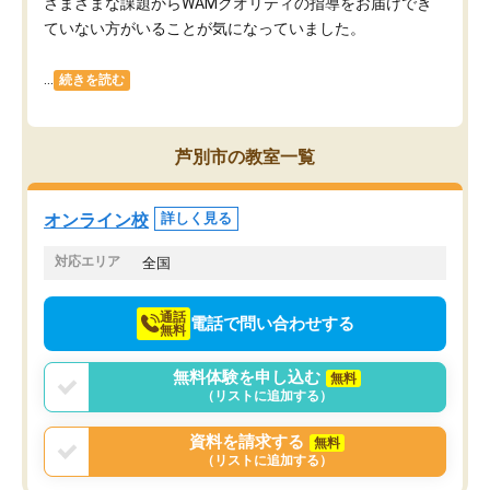
さまざまな課題からWAMクオリティの指導をお届けでき
ていない方がいることが気になっていました。
...
続きを読む
芦別市の教室一覧
オンライン校
詳しく見る
対応エリア
全国
通話
電話で問い合わせする
無料
無料体験を申し込む
無料
（リストに追加する）
資料を請求する
無料
（リストに追加する）