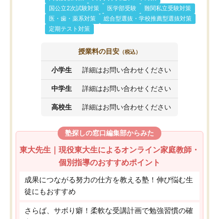
国公立2次試験対策
医学部受験
難関私立受験対策
医・歯・薬系対策
総合型選抜・学校推薦型選抜対策
定期テスト対策
授業料の目安
（税込）
小学生
詳細はお問い合わせください
中学生
詳細はお問い合わせください
高校生
詳細はお問い合わせください
塾探しの窓口編集部からみた
東大先生｜現役東大生によるオンライン家庭教師・
個別指導のおすすめポイント
成果につながる努力の仕方を教える塾！伸び悩む生
徒にもおすすめ
さらば、サボり癖！柔軟な受講計画で勉強習慣の確