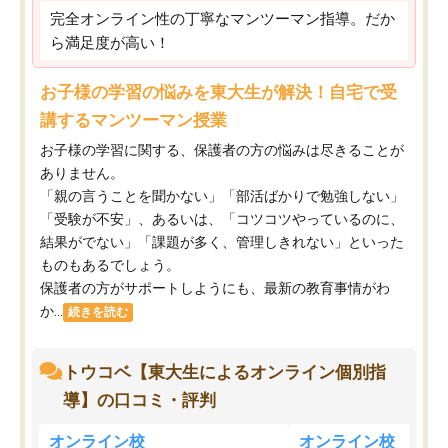
完全オンライン性の丁寧なマンツーマン指導。だか
ら満足度が高い！
お子様の学習の悩みを東大生が解決！自宅で受
講するマンツーマン授業
お子様の学習に関する、保護者の方の悩みは尽きることが
ありません。
「親の言うことを聞かない」「部活ばかりで勉強しない」
「受験が不安」、あるいは、「コツコツやっているのに、
結果がでない」「課題が多く、管理しきれない」といった
ものもあるでしょう。
保護者の方がサポートしようにも、最新の教育事情がわ
か...
続きを読む
トウコベ【東大生によるオンライン個別指
導】の口コミ・評判
オンライン校
オンライン校