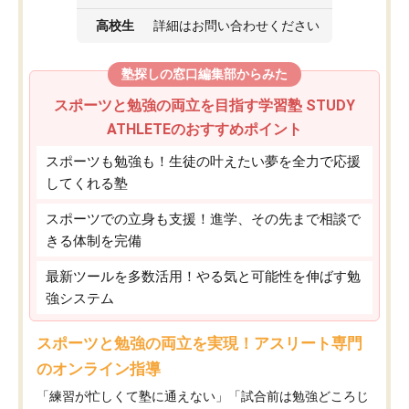
高校生
詳細はお問い合わせください
塾探しの窓口編集部からみた
スポーツと勉強の両立を目指す学習塾 STUDY
ATHLETEのおすすめポイント
スポーツも勉強も！生徒の叶えたい夢を全力で応援
してくれる塾
スポーツでの立身も支援！進学、その先まで相談で
きる体制を完備
最新ツールを多数活用！やる気と可能性を伸ばす勉
強システム
スポーツと勉強の両立を実現！アスリート専門
のオンライン指導
「練習が忙しくて塾に通えない」「試合前は勉強どころじ