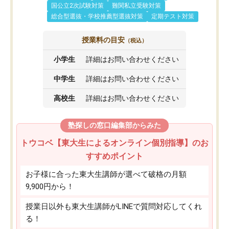
国公立2次試験対策
難関私立受験対策
総合型選抜・学校推薦型選抜対策
定期テスト対策
授業料の目安
（税込）
小学生
詳細はお問い合わせください
中学生
詳細はお問い合わせください
高校生
詳細はお問い合わせください
塾探しの窓口編集部からみた
トウコベ【東大生によるオンライン個別指導】のお
すすめポイント
お子様に合った東大生講師が選べて破格の月額
9,900円から！
授業日以外も東大生講師がLINEで質問対応してくれ
る！