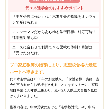
代々木進学会のおすすめポイント
「中学受験に強い」代々木進学会の指導をオンライ
ンで受けられる
マンツーマンだからあらゆる学習目標に対応可能！
進学塾対策も◎
ニーズに合わせて利用できる柔軟な体制！月謝は
「受けた分だけ」
プロ家庭教師の指導により、志望校合格の最短
ルートへ導きます。
代々木進学会は1990年の創設以来、「保護者様・講師・当
会が三方向からお子様を支えること」をモットーに、家庭
教師事業に30年以上携わり、延べ2万人以上の合格を見届
けてまいりました。
指導内容は、中学受験における「進学塾対策」や、中高一