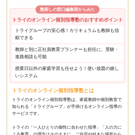
塾探しの窓口編集部からみた
トライのオンライン個別指導塾のおすすめポイント
トライグループの安心感！カリキュラムも教師も信
頼できる
教師と別に正社員教育プランナーも担任に。受験・
進路相談も可能
授業日以外の家庭学習も任せよう！使い放題の嬉し
いシステム
トライのオンライン個別指導塾とは
トライのオンライン個別指導塾は、家庭教師や個別教室で
知られる「トライグループ」が手掛けるオンライン指導の
サービスです。
トライの「一人ひとりの個性に合わせた指導」「人の力に
よる教育」の理念はそのままに、ご自宅や好きな場所から