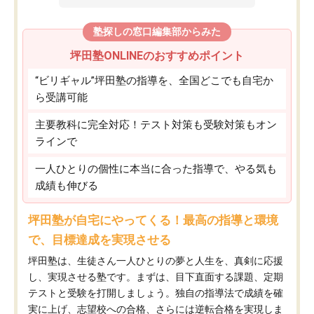
塾探しの窓口編集部からみた
坪田塾ONLINEのおすすめポイント
“ビリギャル”坪田塾の指導を、全国どこでも自宅か
ら受講可能
主要教科に完全対応！テスト対策も受験対策もオン
ラインで
一人ひとりの個性に本当に合った指導で、やる気も
成績も伸びる
坪田塾が自宅にやってくる！最高の指導と環境
で、目標達成を実現させる
坪田塾は、生徒さん一人ひとりの夢と人生を、真剣に応援
し、実現させる塾です。まずは、目下直面する課題、定期
テストと受験を打開しましょう。独自の指導法で成績を確
実に上げ、志望校への合格、さらには逆転合格を実現しま