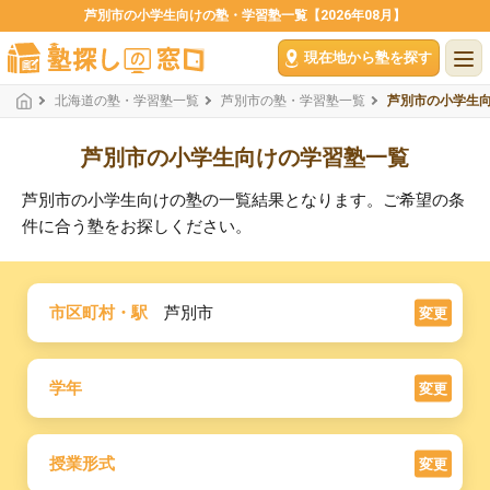
芦別市の小学生向けの塾・学習塾一覧【2026年08月】
現在地から塾を探す
北海道の塾・学習塾一覧
芦別市の塾・学習塾一覧
芦別市の小学生
芦別市の小学生向けの学習塾一覧
芦別市の小学生向けの塾の一覧結果となります。ご希望の条
件に合う塾をお探しください。
市区町村・駅
芦別市
変更
学年
変更
授業形式
変更