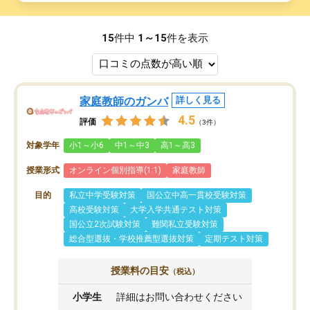
15
件中
1～15
件を表示
家庭教師のガンバ
詳しく見る
4.5
評価
（3件）
対象学年
小1～小6
中1～中3
高1～高3
授業形式
オンライン個別指導(1:1)
家庭教師
目的
私立中学受験対策
国公立中高一貫校受験対策
高校受験対策
大学入学共通テスト対策
国公立2次試験対策
難関私立受験対策
総合型選抜・学校推薦型選抜対策
定期テスト対策
授業料の目安
（税込）
小学生
詳細はお問い合わせください