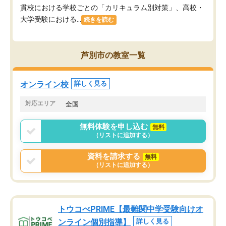
貫校における学校ごとの「カリキュラム別対策」、高校・
大学受験における...
続きを読む
芦別市の教室一覧
オンライン校
詳しく見る
対応エリア
全国
無料体験を申し込む
無料
（リストに追加する）
資料を請求する
無料
（リストに追加する）
トウコべPRIME【最難関中学受験向けオ
ンライン個別指導】
詳しく見る